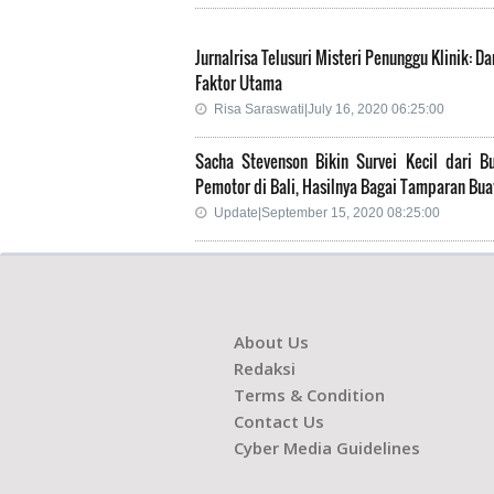
Jurnalrisa Telusuri Misteri Penunggu Klinik: Da
Faktor Utama
Risa Saraswati|July 16, 2020 06:25:00
Sacha Stevenson Bikin Survei Kecil dari Bu
Pemotor di Bali, Hasilnya Bagai Tamparan Bua
Update|September 15, 2020 08:25:00
About Us
Redaksi
Terms & Condition
Contact Us
Cyber Media Guidelines