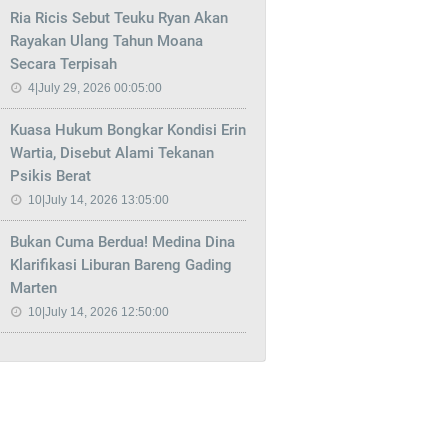
Ria Ricis Sebut Teuku Ryan Akan
Rayakan Ulang Tahun Moana
Secara Terpisah
4|July 29, 2026 00:05:00
Kuasa Hukum Bongkar Kondisi Erin
Wartia, Disebut Alami Tekanan
Psikis Berat
10|July 14, 2026 13:05:00
Bukan Cuma Berdua! Medina Dina
Klarifikasi Liburan Bareng Gading
Marten
10|July 14, 2026 12:50:00