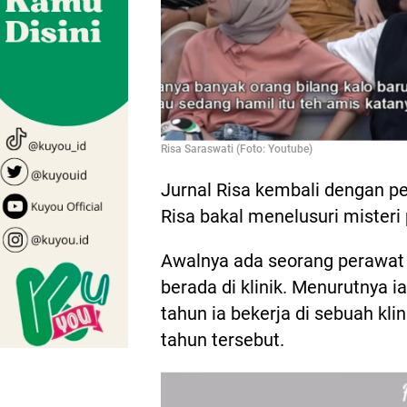
Risa Saraswati (Foto: Youtube)
Jurnal Risa kembali dengan pen
Risa bakal menelusuri misteri 
Awalnya ada seorang perawat 
berada di klinik. Menurutnya 
tahun ia bekerja di sebuah kli
tahun tersebut.