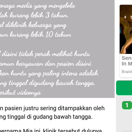
1
pasien justru sering ditampakkan oleh
ng tinggal di gudang bawah tangga.
rnama Mia ini, klinik tersebut dulunya