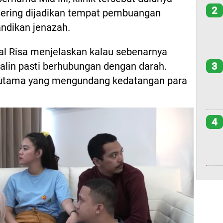
2
sering dijadikan tempat pembuangan
ndikan jenazah.
al Risa menjelaskan kalau sebenarnya
3
rsalin pasti berhubungan dengan darah.
r utama yang mengundang kedatangan para
4