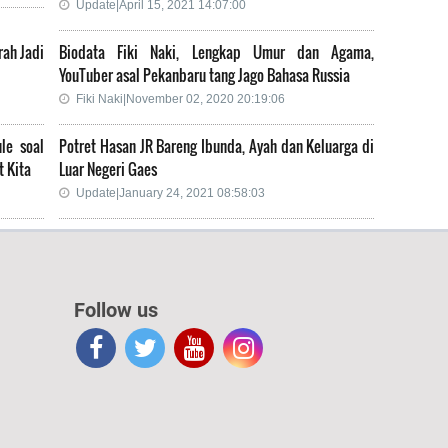
Update|April 15, 2021 14:07:00
rah Jadi
Biodata Fiki Naki, Lengkap Umur dan Agama,
YouTuber asal Pekanbaru tang Jago Bahasa Russia
Fiki Naki|November 02, 2020 20:19:06
le soal
Potret Hasan JR Bareng Ibunda, Ayah dan Keluarga di
t Kita
Luar Negeri Gaes
Update|January 24, 2021 08:58:03
Follow us