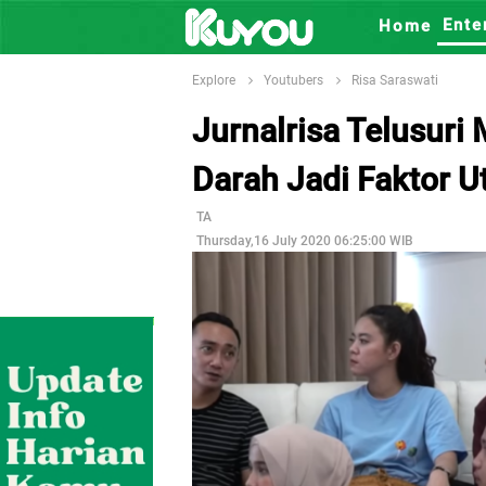
Ente
Home
Explore
Youtubers
Risa Saraswati
Jurnalrisa Telusuri 
Darah Jadi Faktor 
TA
Thursday,16 July 2020 06:25:00 WIB