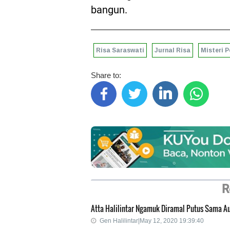
bangun.
Risa Saraswati
Jurnal Risa
Misteri 
Share to:
R
Atta Halilintar Ngamuk Diramal Putus Sama Au
Gen Halilintar|May 12, 2020 19:39:40