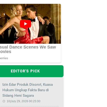
EDITOR'S PICK
Izin Edar Produk Disorot, Kuasa
Hukum Ungkap Fakta Baru di
Sidang Heni Sagara
10|July 29, 2026 00:25:00