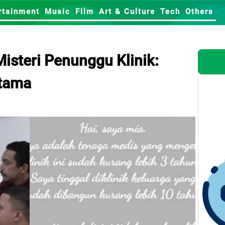
rtainment
Music
FIlm
Art & Culture
Tech
Others
Misteri Penunggu Klinik:
Utama