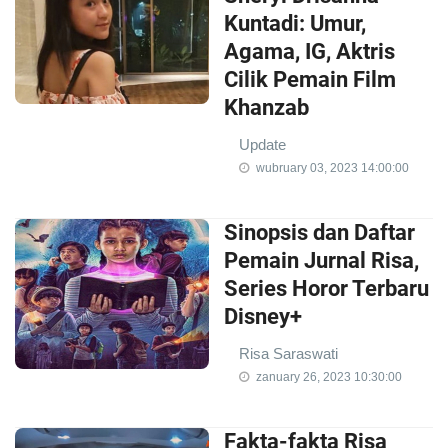
Kuntadi: Umur,
Agama, IG, Aktris
Cilik Pemain Film
Khanzab
Update
wubruary 03, 2023 14:00:00
Sinopsis dan Daftar
Pemain Jurnal Risa,
Series Horor Terbaru
Disney+
Risa Saraswati
zanuary 26, 2023 10:30:00
Fakta-fakta Risa