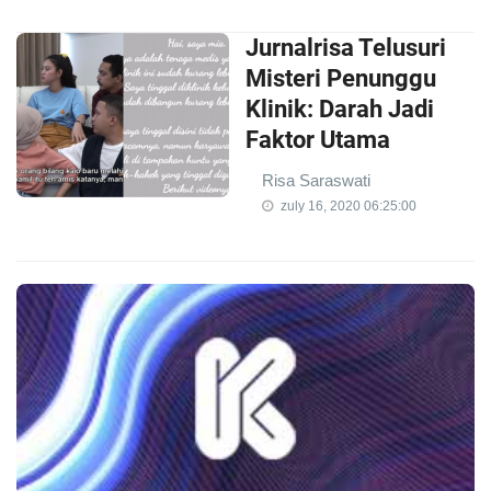
Jurnalrisa Telusuri
Misteri Penunggu
Klinik: Darah Jadi
Faktor Utama
Risa Saraswati
zuly 16, 2020 06:25:00