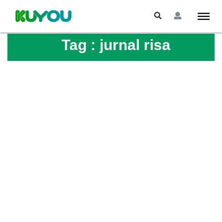
Tag :
jurnal risa