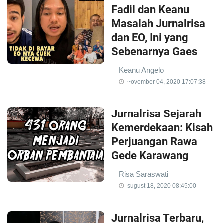
Fadil dan Keanu
Masalah Jurnalrisa
dan EO, Ini yang
Sebenarnya Gaes
Keanu Angelo
~ovember 04, 2020 17:07:38
Jurnalrisa Sejarah
Kemerdekaan: Kisah
Perjuangan Rawa
Gede Karawang
Risa Saraswati
sugust 18, 2020 08:45:00
Jurnalrisa Terbaru,