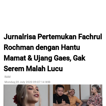
Jurnalrisa Pertemukan Fachrul
Rochman dengan Hantu
Mamat & Ujang Gaes, Gak
Serem Malah Lucu
RAM
Monday,20 July 2020 09:07:14 WIB