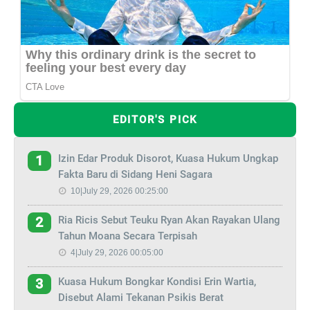
EDITOR'S PICK
Izin Edar Produk Disorot, Kuasa Hukum Ungkap
1
Fakta Baru di Sidang Heni Sagara
10|July 29, 2026 00:25:00
Ria Ricis Sebut Teuku Ryan Akan Rayakan Ulang
2
Tahun Moana Secara Terpisah
4|July 29, 2026 00:05:00
Kuasa Hukum Bongkar Kondisi Erin Wartia,
3
Disebut Alami Tekanan Psikis Berat