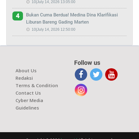
10|July 14, 2026 13:05:00
Bukan Cuma Berdua! Medina Dina Klarifikasi
4
Liburan Bareng Gading Marten
10|July 14, 2026 12:50:00
Follow us
About Us
Redaksi
Terms & Condition
Contact Us
Cyber Media
Guidelines