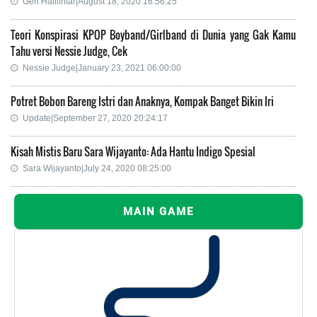
Gen Halilintar|August 18, 2020 16:56:25
Teori Konspirasi KPOP Boyband/Girlband di Dunia yang Gak Kamu
Tahu versi Nessie Judge, Cek
Nessie Judge|January 23, 2021 06:00:00
Potret Bobon Bareng Istri dan Anaknya, Kompak Banget Bikin Iri
Update|September 27, 2020 20:24:17
Kisah Mistis Baru Sara Wijayanto: Ada Hantu Indigo Spesial
Sara Wijayanto|July 24, 2020 08:25:00
MAIN GAME