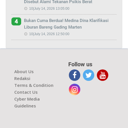
Disebut Alami Tekanan Psikis Berat
10|July 14, 2026 13:05:00
Bukan Cuma Berdua! Medina Dina Klarifikasi
4
Liburan Bareng Gading Marten
10|July 14, 2026 12:50:00
Follow us
About Us
Redaksi
Terms & Condition
Contact Us
Cyber Media
Guidelines