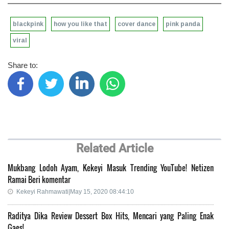
blackpink
how you like that
cover dance
pink panda
viral
Share to:
Related Article
Mukbang Lodoh Ayam, Kekeyi Masuk Trending YouTube! Netizen
Ramai Beri komentar
Kekeyi Rahmawati|May 15, 2020 08:44:10
Raditya Dika Review Dessert Box Hits, Mencari yang Paling Enak
Gaes!