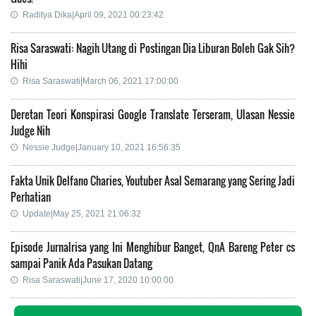
Raditya Dika|April 09, 2021 00:23:42
Risa Saraswati: Nagih Utang di Postingan Dia Liburan Boleh Gak Sih?
Hihi
Risa Saraswati|March 06, 2021 17:00:00
Deretan Teori Konspirasi Google Translate Terseram, Ulasan Nessie
Judge Nih
Nessie Judge|January 10, 2021 16:56:35
Fakta Unik Delfano Charies, Youtuber Asal Semarang yang Sering Jadi
Perhatian
Update|May 25, 2021 21:06:32
Episode Jurnalrisa yang Ini Menghibur Banget, QnA Bareng Peter cs
sampai Panik Ada Pasukan Datang
Risa Saraswati|June 17, 2020 10:00:00