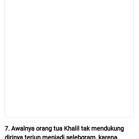
7. Awalnya orang tua Khalil tak mendukung
dirinya terjun menjadi selebgram, karena