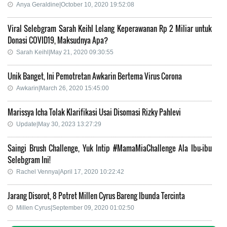
Anya Geraldine|October 10, 2020 19:52:08
Viral Selebgram Sarah Keihl Lelang Keperawanan Rp 2 Miliar untuk
Donasi COVID19, Maksudnya Apa?
Sarah Keihl|May 21, 2020 09:30:55
Unik Banget, Ini Pemotretan Awkarin Bertema Virus Corona
Awkarin|March 26, 2020 15:45:00
Marissya Icha Tolak Klarifikasi Usai Disomasi Rizky Pahlevi
Update|May 30, 2023 13:27:29
Saingi Brush Challenge, Yuk Intip #MamaMiaChallenge Ala Ibu-ibu
Selebgram Ini!
Rachel Vennya|April 17, 2020 10:22:42
Jarang Disorot, 8 Potret Millen Cyrus Bareng Ibunda Tercinta
Millen Cyrus|September 09, 2020 01:02:50