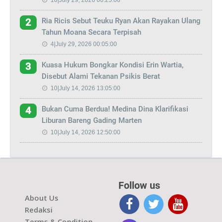
Ria Ricis Sebut Teuku Ryan Akan Rayakan Ulang
2
Tahun Moana Secara Terpisah
4|July 29, 2026 00:05:00
Kuasa Hukum Bongkar Kondisi Erin Wartia,
3
Disebut Alami Tekanan Psikis Berat
10|July 14, 2026 13:05:00
Bukan Cuma Berdua! Medina Dina Klarifikasi
4
Liburan Bareng Gading Marten
10|July 14, 2026 12:50:00
Follow us
About Us
Redaksi
Terms & Condition