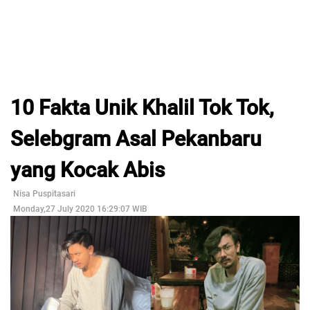
10 Fakta Unik Khalil Tok Tok,
Selebgram Asal Pekanbaru
yang Kocak Abis
Nisa Puspitasari
Monday,27 July 2020 16:29:07 WIB