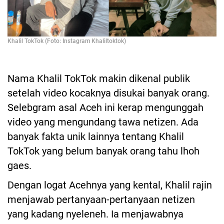
Khalil TokTok (Foto: Instagram Khaliltoktok)
Nama Khalil TokTok makin dikenal publik
setelah video kocaknya disukai banyak orang.
Selebgram asal Aceh ini kerap mengunggah
video yang mengundang tawa netizen. Ada
banyak fakta unik lainnya tentang Khalil
TokTok yang belum banyak orang tahu lhoh
gaes.
Dengan logat Acehnya yang kental, Khalil rajin
menjawab pertanyaan-pertanyaan netizen
yang kadang nyeleneh. Ia menjawabnya