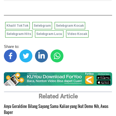
Khalil TokTok
Selebgram
Selebgram Kocak
Selebgram Hits
Selebgram Lucu
Video Kocak
Share to:
Related Article
Anya Geraldine Bilang Sayang Sama Kalian yang Ikut Demo Nih, Awas
Baper