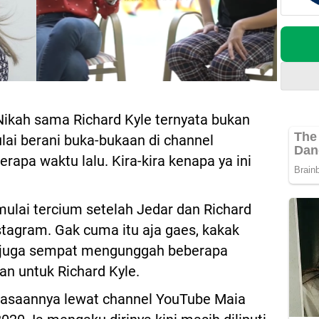
Nikah sama Richard Kyle ternyata bukan
lai berani buka-bukaan di channel
rapa waktu lalu. Kira-kira kenapa ya ini
lai tercium setelah Jedar dan Richard
nstagram. Gak cuma itu aja gaes, kakak
ar juga sempat mengunggah beberapa
an untuk Richard Kyle.
asaannya lewat channel YouTube Maia