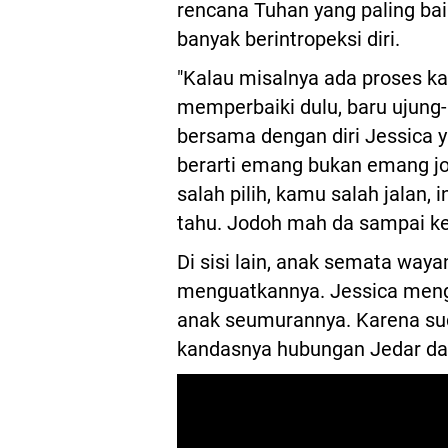
rencana Tuhan yang paling ba
banyak berintropeksi diri.
"Kalau misalnya ada proses kay
memperbaiki dulu, baru ujung-u
bersama dengan diri Jessica ya
berarti emang bukan emang jo
salah pilih, kamu salah jalan, 
tahu. Jodoh mah da sampai ke
Di sisi lain, anak semata waya
menguatkannya. Jessica menga
anak seumurannya. Karena sud
kandasnya hubungan Jedar da