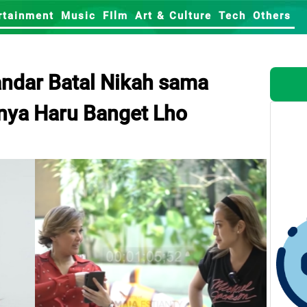
rtainment
Music
FIlm
Art & Culture
Tech
Others
andar Batal Nikah sama
hnya Haru Banget Lho