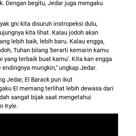
ik. Dengan begitu, Jedar juga mengaku
ak gni kita disuruh instropeksi dulu,
jungnya kita lihat. Kalau jodoh akan
ng lebih baik, lebih baru. Kalau engga,
doh, Tuhan bilang 'berarti kemarin kamu
ini yang terbaik buat kamu'. Kita kan engga
 endingnya mungkin," ungkap Jedar.
ng Jedar, El Barack pun ikut
ku El memang terlihat lebih dewasa dari
ah sangat bijak saat mengetahui
n Kyle.