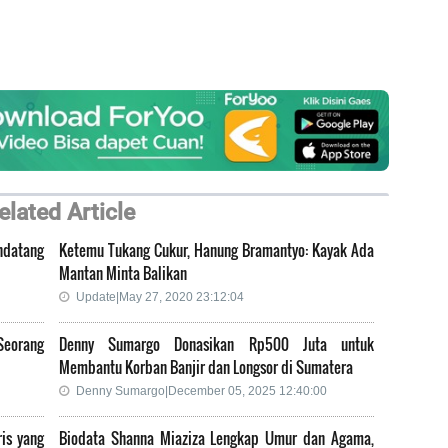
elated Article
ndatang
Ketemu Tukang Cukur, Hanung Bramantyo: Kayak Ada
Mantan Minta Balikan
Update|May 27, 2020 23:12:04
Seorang
Denny Sumargo Donasikan Rp500 Juta untuk
Membantu Korban Banjir dan Longsor di Sumatera
Denny Sumargo|December 05, 2025 12:40:00
is yang
Biodata Shanna Miaziza Lengkap Umur dan Agama,