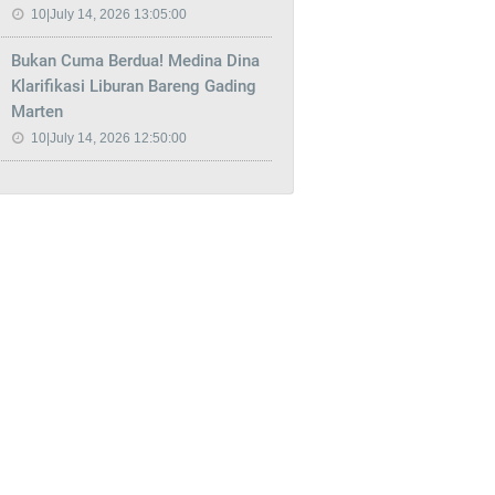
10|July 14, 2026 13:05:00
Bukan Cuma Berdua! Medina Dina
Klarifikasi Liburan Bareng Gading
Marten
10|July 14, 2026 12:50:00