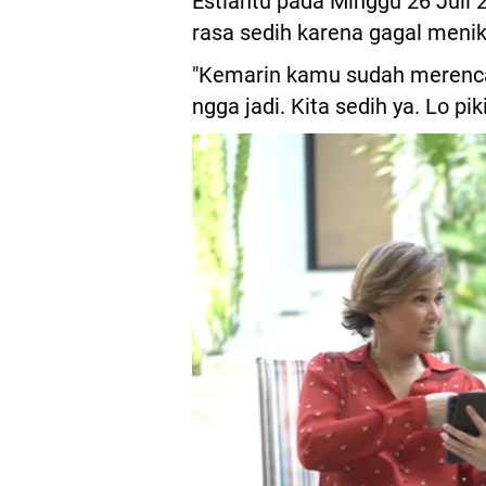
Estiantu pada Minggu 26 Juli 2
rasa sedih karena gagal meni
"Kemarin kamu sudah merenca
ngga jadi. Kita sedih ya. Lo pik