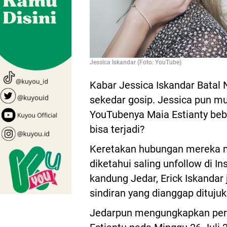
Jessica Iskandar (Foto: YouTube)
Kabar Jessica Iskandar Batal 
sekedar gosip. Jessica pun mu
YouTubenya Maia Estianty bebe
bisa terjadi?
Keretakan hubungan mereka mu
diketahui saling unfollow di I
kandung Jedar, Erick Iskand
sindiran yang dianggap ditujuk
Jedarpun mengungkapkan per