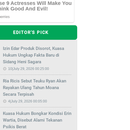
EDITOR'S PICK
Izin Edar Produk Disorot, Kuasa
Hukum Ungkap Fakta Baru di
Sidang Heni Sagara
10|July 29, 2026 00:25:00
Ria Ricis Sebut Teuku Ryan Akan
Rayakan Ulang Tahun Moana
Secara Terpisah
4|July 29, 2026 00:05:00
Kuasa Hukum Bongkar Kondisi Erin
Wartia, Disebut Alami Tekanan
Psikis Berat