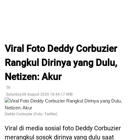
Viral Foto Deddy Corbuzier
Rangkul Dirinya yang Dulu,
Netizen: Akur
TA
Saturday,08 August 2020 18:44:17 WIB
Deddy Corbuzier (Foto: Twitter)
Viral di media sosial foto Deddy Corbuzier
merangkul sosok dirinya yang dulu saat