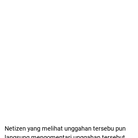
Netizen yang melihat unggahan tersebu pun
langsung mengomentari unggahan tersebut