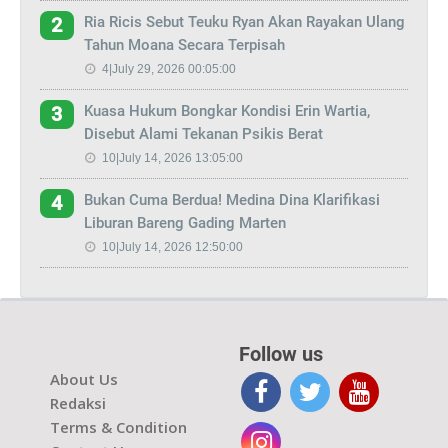
Ria Ricis Sebut Teuku Ryan Akan Rayakan Ulang
2
Tahun Moana Secara Terpisah
4|July 29, 2026 00:05:00
Kuasa Hukum Bongkar Kondisi Erin Wartia,
3
Disebut Alami Tekanan Psikis Berat
10|July 14, 2026 13:05:00
Bukan Cuma Berdua! Medina Dina Klarifikasi
4
Liburan Bareng Gading Marten
10|July 14, 2026 12:50:00
Follow us
About Us
Redaksi
Terms & Condition