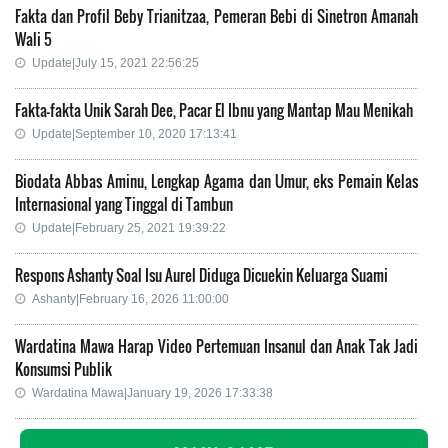
Fakta dan Profil Beby Trianitzaa, Pemeran Bebi di Sinetron Amanah
Wali 5
Update|July 15, 2021 22:56:25
Fakta-fakta Unik Sarah Dee, Pacar El Ibnu yang Mantap Mau Menikah
Update|September 10, 2020 17:13:41
Biodata Abbas Aminu, Lengkap Agama dan Umur, eks Pemain Kelas
Internasional yang Tinggal di Tambun
Update|February 25, 2021 19:39:22
Respons Ashanty Soal Isu Aurel Diduga Dicuekin Keluarga Suami
Ashanty|February 16, 2026 11:00:00
Wardatina Mawa Harap Video Pertemuan Insanul dan Anak Tak Jadi
Konsumsi Publik
Wardatina Mawa|January 19, 2026 17:33:38