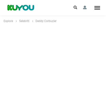
Explore
Selebriti
Deddy Corbuzier