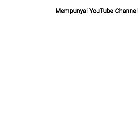
Mempunyai YouTube Channel