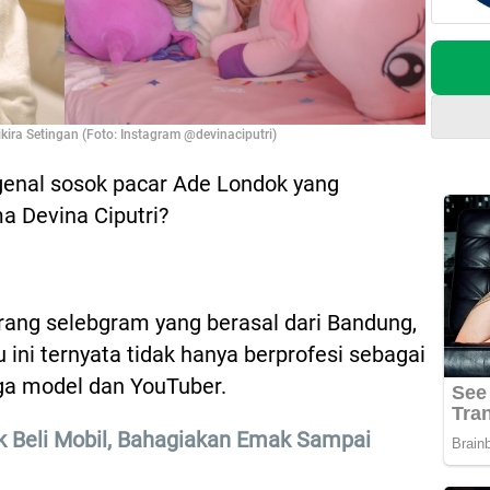
kira Setingan (Foto: Instagram @devinaciputri)
enal sosok pacar Ade Londok yang
 Devina Ciputri?
rang selebgram yang berasal dari Bandung,
 ini ternyata tidak hanya berprofesi sebagai
ga model dan YouTuber.
 Beli Mobil, Bahagiakan Emak Sampai