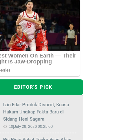
EDITOR'S PICK
Izin Edar Produk Disorot, Kuasa
Hukum Ungkap Fakta Baru di
Sidang Heni Sagara
10|July 29, 2026 00:25:00
Ria Ricis Sebut Teuku Ryan Akan