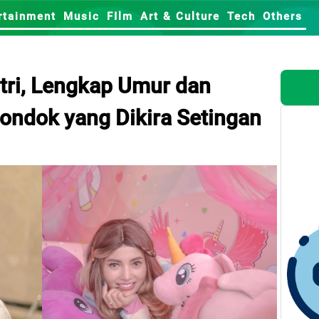
rtainment
Music
FIlm
Art & Culture
Tech
Others
tri, Lengkap Umur dan
ondok yang Dikira Setingan