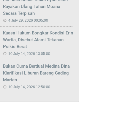
Rayakan Ulang Tahun Moana
Secara Terpisah
4|July 29, 2026 00:05:00
Kuasa Hukum Bongkar Kondisi Erin
Wartia, Disebut Alami Tekanan
Psikis Berat
10|July 14, 2026 13:05:00
Bukan Cuma Berdua! Medina Dina
Klarifikasi Liburan Bareng Gading
Marten
10|July 14, 2026 12:50:00