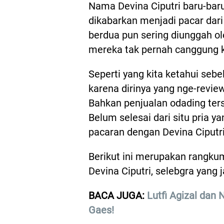
Nama Devina Ciputri baru-baru
dikabarkan menjadi pacar dar
berdua pun sering diunggah ol
mereka tak pernah canggung 
Seperti yang kita ketahui se
karena dirinya yang nge-revi
Bahkan penjualan odading ters
Belum selesai dari situ pria y
pacaran dengan Devina Ciputr
Berikut ini merupakan rangku
Devina Ciputri, selebgra yang
BACA JUGA:
Lutfi Agizal dan
Gaes!