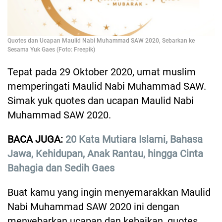
Quotes dan Ucapan Maulid Nabi Muhammad SAW 2020, Sebarkan ke
Sesama Yuk Gaes (Foto: Freepik)
Tepat pada 29 Oktober 2020, umat muslim
memperingati Maulid Nabi Muhammad SAW.
Simak yuk quotes dan ucapan Maulid Nabi
Muhammad SAW 2020.
BACA JUGA:
20 Kata Mutiara Islami, Bahasa
Jawa, Kehidupan, Anak Rantau, hingga Cinta
Bahagia dan Sedih Gaes
Buat kamu yang ingin menyemarakkan Maulid
Nabi Muhammad SAW 2020 ini dengan
menyebarkan ucapan dan kebaikan, quotes