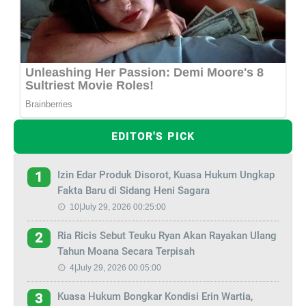
EDITOR'S PICK
Izin Edar Produk Disorot, Kuasa Hukum Ungkap
1
Fakta Baru di Sidang Heni Sagara
10|July 29, 2026 00:25:00
Ria Ricis Sebut Teuku Ryan Akan Rayakan Ulang
2
Tahun Moana Secara Terpisah
4|July 29, 2026 00:05:00
Kuasa Hukum Bongkar Kondisi Erin Wartia,
3