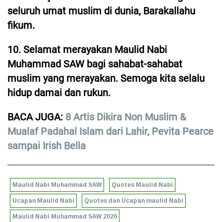
seluruh umat muslim di dunia, Barakallahu
fikum.
10. Selamat merayakan Maulid Nabi
Muhammad SAW bagi sahabat-sahabat
muslim yang merayakan. Semoga kita selalu
hidup damai dan rukun.
BACA JUGA:
8 Artis Dikira Non Muslim &
Mualaf Padahal Islam dari Lahir, Pevita Pearce
sampai Irish Bella
Maulid Nabi Muhammad SAW
Quotes Maulid Nabi
Ucapan Maulid Nabi
Quotes dan Ucapan maulid Nabi
Maulid Nabi Muhammad SAW 2020