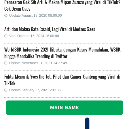
Penasaran Gak Sih Arti & Makna Mipan Zuzuzu yang Viral di TikTok?
Cek Disini Gaes
Update|August 19, 2020 08:00:00
Arti dan Makna Kata Exsaid, Lagi Viral di Medsos Gaes
Viral|October 15, 2024 16:00:00
WorldSBK Indonesia 2021 Dibuka dengan Kasus Memalukan, WSBK
hingga Mandalika Trending di Twitter
Update|November 11, 2021 14:27:49
Fakta Menarik Yves the Jet, Pilot dan Gamer Ganteng yang Viral di
TikTok
Update|January 17, 2021 20:13:23
MAIN GAME