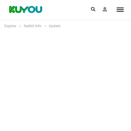
Explore
Sedikit Info
Update