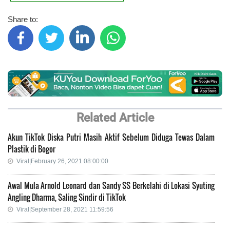
Share to:
Related Article
Akun TikTok Diska Putri Masih Aktif Sebelum Diduga Tewas Dalam
Plastik di Bogor
Viral|February 26, 2021 08:00:00
Awal Mula Arnold Leonard dan Sandy SS Berkelahi di Lokasi Syuting
Angling Dharma, Saling Sindir di TikTok
Viral|September 28, 2021 11:59:56