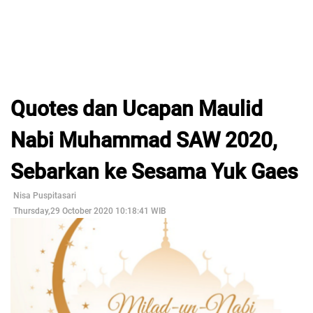
Quotes dan Ucapan Maulid
Nabi Muhammad SAW 2020,
Sebarkan ke Sesama Yuk Gaes
Nisa Puspitasari
Thursday,29 October 2020 10:18:41 WIB