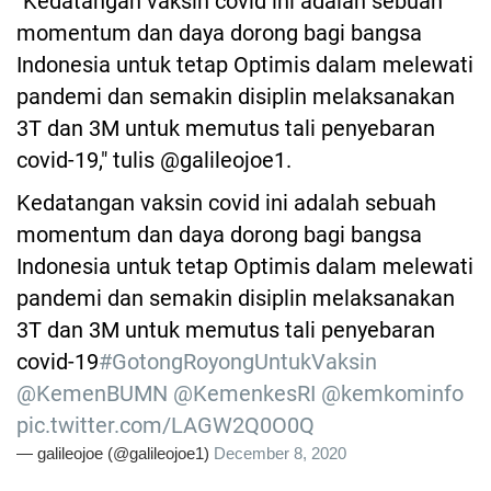
"Kedatangan vaksin covid ini adalah sebuah
momentum dan daya dorong bagi bangsa
Indonesia untuk tetap Optimis dalam melewati
pandemi dan semakin disiplin melaksanakan
3T dan 3M untuk memutus tali penyebaran
covid-19," tulis @galileojoe1.
Kedatangan vaksin covid ini adalah sebuah
momentum dan daya dorong bagi bangsa
Indonesia untuk tetap Optimis dalam melewati
pandemi dan semakin disiplin melaksanakan
3T dan 3M untuk memutus tali penyebaran
covid-19
#GotongRoyongUntukVaksin
@KemenBUMN
@KemenkesRI
@kemkominfo
pic.twitter.com/LAGW2Q0O0Q
— galileojoe (@galileojoe1)
December 8, 2020