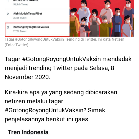
Tagar #GotongRoyongUntukVaksin Trending di Twitter, Ini Kata Netizen
(Foto: Twitter)
Tagar #GotongRoyongUntukVaksin mendadak
menjadi trending Twitter pada Selasa, 8
November 2020.
Kira-kira apa ya yang sedang dibicarakan
netizen melalui tagar
#GotongRoyongUntukVaksin? Simak
penjelasannya berikut ini gaes.