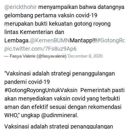
@erickthohir
menyampaikan bahwa datangnya
gelombang pertama vaksin covid-19
merupakan bukti kekuatan gotong royong
lintas Kementerian dan
Lembaga.
@KemenBUMN
Mantapp!!!
#GotongRoy
pic.twitter.com/7Fs8uz9Ap6
— Fasya Valerie (@fasyavalerie)
December 8, 2020
"Vaksinasi adalah strategi penanggulangan
pandemi covid-19
#GotongRoyongUntukVaksin Pemerintah pasti
akan menyediakan vaksin covid yang terbukti
aman dan efektif sesuai dengan rekomendasi
WHO," ungkap @udinmineral.
Vaksinasi adalah strategi penanggulangan