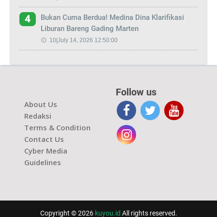
Bukan Cuma Berdua! Medina Dina Klarifikasi
4
Liburan Bareng Gading Marten
10|July 14, 2026 12:50:00
Follow us
About Us
Redaksi
Terms & Condition
Contact Us
Cyber Media
Guidelines
Copyright © 2026
kuyou.id
All rights reserved.