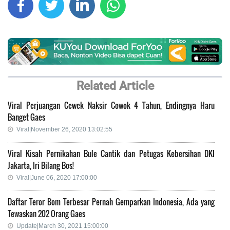
Related Article
Viral Perjuangan Cewek Naksir Cowok 4 Tahun, Endingnya Haru
Banget Gaes
Viral|November 26, 2020 13:02:55
Viral Kisah Pernikahan Bule Cantik dan Petugas Kebersihan DKI
Jakarta, Iri Bilang Bos!
Viral|June 06, 2020 17:00:00
Daftar Teror Bom Terbesar Pernah Gemparkan Indonesia, Ada yang
Tewaskan 202 Orang Gaes
Update|March 30, 2021 15:00:00