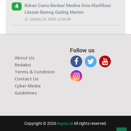
Bukan Cuma Berdua! Medina Dina Klarifikasi
4
Liburan Bareng Gading Marten
10|July 14, 2026 12:50:00
Follow us
About Us
Redaksi
Terms & Condition
Contact Us
Cyber Media
Guidelines
Copyright © 2026
kuyou.id
All rights reserved.