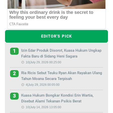
EDITOR'S PICK
Izin Edar Produk Disorot, Kuasa Hukum Ungkap
1
Fakta Baru di Sidang Heni Sagara
10|July 29, 2026 00:25:00
Ria Ricis Sebut Teuku Ryan Akan Rayakan Ulang
2
Tahun Moana Secara Terpisah
4|July 29, 2026 00:05:00
Kuasa Hukum Bongkar Kondisi Erin Wartia,
3
Disebut Alami Tekanan Psikis Berat
10|July 14, 2026 13:05:00