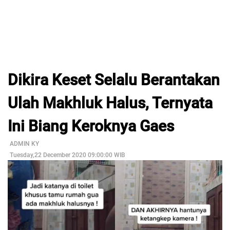
Dikira Keset Selalu Berantakan
Ulah Makhluk Halus, Ternyata
Ini Biang Keroknya Gaes
ADMIN KY
Tuesday,22 December 2020 09:00:00 WIB