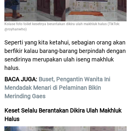
Kolase foto toilet kesetnya berantakan dikira ulah makhluk halus (TikTok:
@royhanwho)
Seperti yang kita ketahui, sebagian orang akan
berfikir kalau barang-barang berpindah dengan
sendirinya merupakan ulah iseng makhluk
halus.
BACA JUGA:
Buset, Pengantin Wanita Ini
Mendadak Menari di Pelaminan Bikin
Merinding Gaes
Keset Selalu Berantakan Dikira Ulah Makhluk
Halus