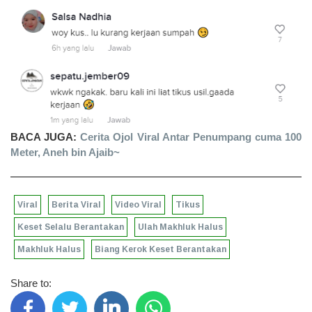
BACA JUGA:
Cerita Ojol Viral Antar Penumpang cuma 100
Meter, Aneh bin Ajaib~
Viral
Berita Viral
Video Viral
Tikus
Keset Selalu Berantakan
Ulah Makhluk Halus
Makhluk Halus
Biang Kerok Keset Berantakan
Share to: