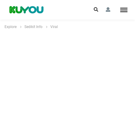
Explore
Sedikit Info
Viral