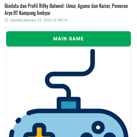
Biodata dan Profil Rifky Balweel: Umur, Agama dan Karier, Pemeran
Aryo RT Kampung Ambyar
Update|January 27, 2022 11:49:14
MAIN GAME