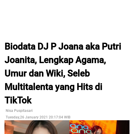
Biodata DJ P Joana aka Putri
Joanita, Lengkap Agama,
Umur dan Wiki, Seleb
Multitalenta yang Hits di
TikTok
Nisa Puspitasari
Tuesday,26 January 2021 20:17:04 WIB