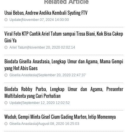
Related Article
Usai Bebas, Andrew Andika Kembali Syuting FTV
Update|November 07, 2024 14:00:00
Viral Foto KTP Cantik Ariel Tatum sampai Tissa Biani, Kok Bisa Cakep
Gini Ya
Ariel Tatum|November 20, 2020 02:02:14
Biodata Gisella Anastasia, Lengkap Umur dan Agama, Mama Gempi
yang Hot Abis Gaes
Gisella Anastasia|September 20, 2020 22:47:37
Biodata Robby Purba, Lengkap Umur dan Agama, Presenter
Multitalenta yang Curi Perhatian
Update|September 12, 2020 12:02:52
Waduh, Gempi Minta Gisel Cium Gading Marten, Intip Momennya
Gisella Anastasia|August 08, 2020 16:25:03