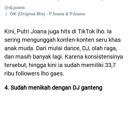
@dj.joana
♬ OK (Original Mix) - PJoana & PJoana
Kini, Putri Joana juga hits di TikTok lho. Ia
sering mengunggah konten-konten seru khas
anak muda. Dari mulai dance, DJ, olah raga,
dan masih banyak lagi. Karena konsistensinya
tersebut, hingga kini ia sudah memiliki 33,7
ribu followers lho gaes.
4. Sudah menikah dengan DJ ganteng