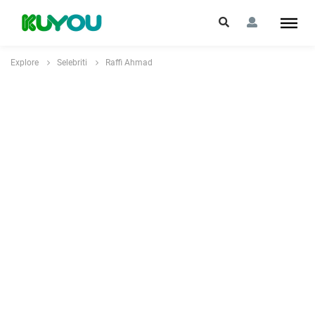
Explore
Selebriti
Raffi Ahmad