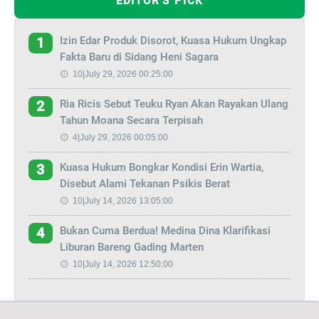
EDITOR'S PICK
Izin Edar Produk Disorot, Kuasa Hukum Ungkap
1
Fakta Baru di Sidang Heni Sagara
10|July 29, 2026 00:25:00
Ria Ricis Sebut Teuku Ryan Akan Rayakan Ulang
2
Tahun Moana Secara Terpisah
4|July 29, 2026 00:05:00
Kuasa Hukum Bongkar Kondisi Erin Wartia,
3
Disebut Alami Tekanan Psikis Berat
10|July 14, 2026 13:05:00
Bukan Cuma Berdua! Medina Dina Klarifikasi
4
Liburan Bareng Gading Marten
10|July 14, 2026 12:50:00