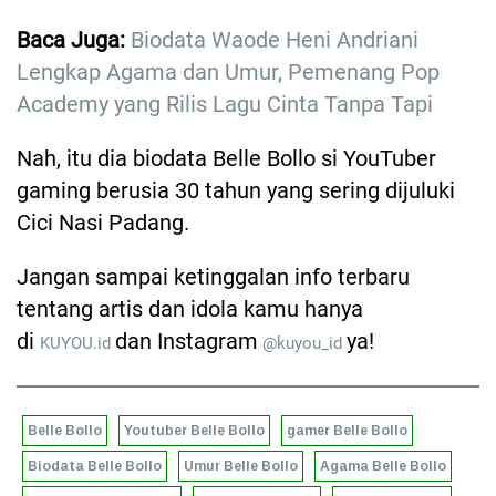
Baca Juga:
Biodata Waode Heni Andriani
Lengkap Agama dan Umur, Pemenang Pop
Academy yang Rilis Lagu Cinta Tanpa Tapi
Nah, itu dia biodata Belle Bollo si YouTuber
gaming berusia 30 tahun yang sering dijuluki
Cici Nasi Padang.
Jangan sampai ketinggalan info terbaru
tentang artis dan idola kamu hanya
di
dan Instagram
ya!
KUYOU.id
@kuyou_id
Belle Bollo
Youtuber Belle Bollo
gamer Belle Bollo
Biodata Belle Bollo
Umur Belle Bollo
Agama Belle Bollo