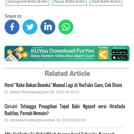
instagram Belle Bollo
Pacar Belle Bollo
Asal Belle Bollo
Share to:
Related Article
Hore! "Keke Bukan Boneka" Muncul Lagi di YouTube Gaes, Cek Disini
Kekeyi Rahmawati|June 06, 2020 09:16:12
Ciri-ciri Tetangga Pesugihan Tuyul Babi Ngepet versi Hirotada
Radifan, Pernah Nemuin?
Hirotada Radifan|December 04, 2020 08:00:00