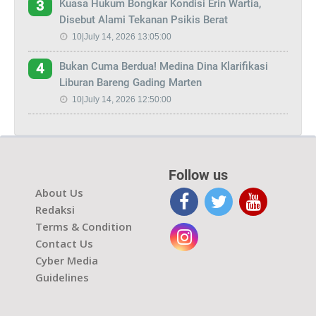
Kuasa Hukum Bongkar Kondisi Erin Wartia,
3
Disebut Alami Tekanan Psikis Berat
10|July 14, 2026 13:05:00
Bukan Cuma Berdua! Medina Dina Klarifikasi
4
Liburan Bareng Gading Marten
10|July 14, 2026 12:50:00
Follow us
About Us
Redaksi
Terms & Condition
Contact Us
Cyber Media
Guidelines