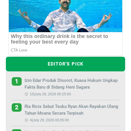
EDITOR'S PICK
Izin Edar Produk Disorot, Kuasa Hukum Ungkap
1
Fakta Baru di Sidang Heni Sagara
10|July 29, 2026 00:25:00
Ria Ricis Sebut Teuku Ryan Akan Rayakan Ulang
2
Tahun Moana Secara Terpisah
4|July 29, 2026 00:05:00