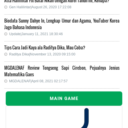
Atta Halilintar Fix Batal Nikah dengan Aurel Tahun Ini, Kenapa?
Gen Halilintar|August 26, 2020 17:22:08
Biodata Sunny Dahye In, Lengkap Umur dan Agama, YouTuber Korea
Jago Bahasa Indonesia
Update|January 11, 2021 18:30:46
Tips Cara Jadi Kaya ala Raditya Dika, Mau Coba?
Raditya Dika|November 13, 2020 09:15:00
MGDALENAF Review Tongseng Sapi Cirebon, Pejualnya Jenius
Matematika Gaes
MGDALENAF|April 08, 2021 02:17:57
MAIN GAME