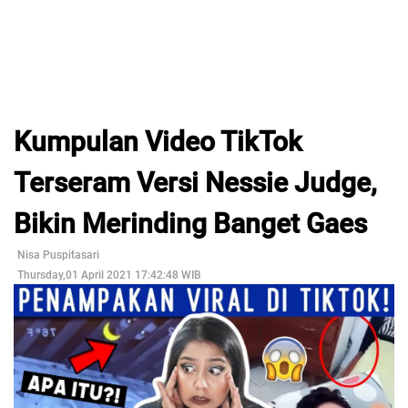
Kumpulan Video TikTok
Terseram Versi Nessie Judge,
Bikin Merinding Banget Gaes
Nisa Puspitasari
Thursday,01 April 2021 17:42:48 WIB