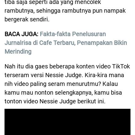
tiba saja seperti ada yang mencolek
rambutnya, sehingga rambutnya pun nampak
bergerak sendiri.
BACA JUGA:
Fakta-fakta Penelusuran
Jurnalrisa di Cafe Terbaru, Penampakan Bikin
Merinding
Nah itu dia gaes beberapa konten video TikTok
terseram versi Nessie Judge. Kira-kira mana
nih video paling seram menurutmu? Kalau
kamu mau nonton selengkapnya, kamu bisa
tonton video Nessie Judge berikut ini.