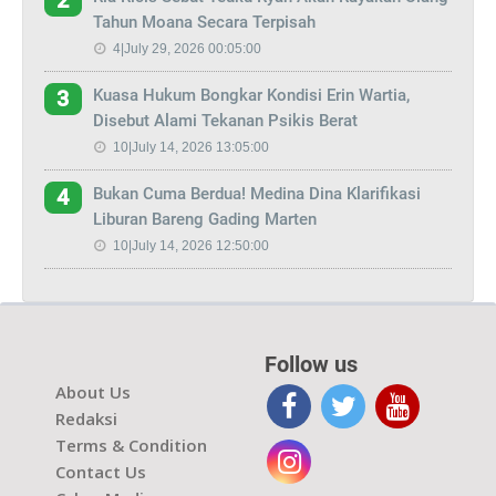
2
Tahun Moana Secara Terpisah
4|July 29, 2026 00:05:00
Kuasa Hukum Bongkar Kondisi Erin Wartia,
3
Disebut Alami Tekanan Psikis Berat
10|July 14, 2026 13:05:00
Bukan Cuma Berdua! Medina Dina Klarifikasi
4
Liburan Bareng Gading Marten
10|July 14, 2026 12:50:00
Follow us
About Us
Redaksi
Terms & Condition
Contact Us