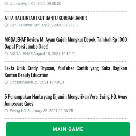
Update|April 09, 2021 09:00:00
ATTA HALILINTAR IKUT BANTU KORBAN BANJIR
Gen Halilintar|January 21, 2020 21:26:03
MGDALENAF Review Mi Ayam Gajah Mungkur Depok, Tambah Rp 1000
Dapat Porsi Jumbo Gaes!
MGDALENAF|August 18, 2021 16:12:21
Fakta Unik Cindy Thyssen, YouTuber Cantik yang Suka Bagikan
Konten Beauty Education
Update|March 25, 2021 17:49:13
5 Penampakan Hantu yang Dijamin Mengerikan Versi Ewing HD, Awas
Jumpscare Gaes
Ewing HD|February 28, 2021 21:38:25
MAIN GAME