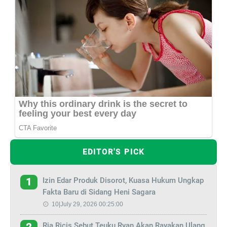
EDITOR'S PICK
Izin Edar Produk Disorot, Kuasa Hukum Ungkap
1
Fakta Baru di Sidang Heni Sagara
10|July 29, 2026 00:25:00
Ria Ricis Sebut Teuku Ryan Akan Rayakan Ulang