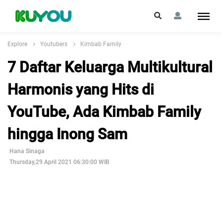
Explore
Youtubers
Kimbab Family
7 Daftar Keluarga Multikultural
Harmonis yang Hits di
YouTube, Ada Kimbab Family
hingga Inong Sam
Hana Sinaga
Thursday,29 April 2021 06:30:00 WIB