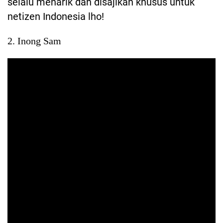
selalu menarik dan disajikan khusus untuk
netizen Indonesia lho!
2. Inong Sam