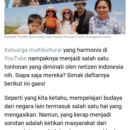
Kimbab Family dan Inong Sam dalam Kolase (Foto: Instagram.com)
Keluarga multikultural
yang harmonis di
YouTube
nampaknya menjadi salah satu
tontonan yang diminati olen netizen Indonesia
nih. Siapa saja mereka? Simak daftarnya
berikut ini gaes!
Seperti yang kita ketahu, mempelajari budaya
dari negara lain termasuk salah satu hal yang
mengasikan. Namun, yang kerap menjadi
sorotan adalah ketikan masyarakat dari