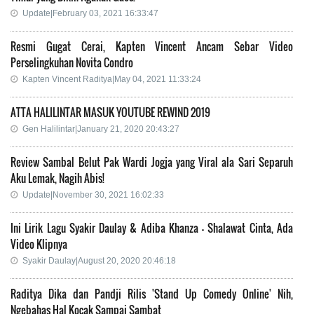
Update|February 03, 2021 16:33:47
Resmi Gugat Cerai, Kapten Vincent Ancam Sebar Video
Perselingkuhan Novita Condro
Kapten Vincent Raditya|May 04, 2021 11:33:24
ATTA HALILINTAR MASUK YOUTUBE REWIND 2019
Gen Halilintar|January 21, 2020 20:43:27
Review Sambal Belut Pak Wardi Jogja yang Viral ala Sari Separuh
Aku Lemak, Nagih Abis!
Update|November 30, 2021 16:02:33
Ini Lirik Lagu Syakir Daulay & Adiba Khanza - Shalawat Cinta, Ada
Video Klipnya
Syakir Daulay|August 20, 2020 20:46:18
Raditya Dika dan Pandji Rilis 'Stand Up Comedy Online' Nih,
Ngebahas Hal Kocak Sampai Sambat