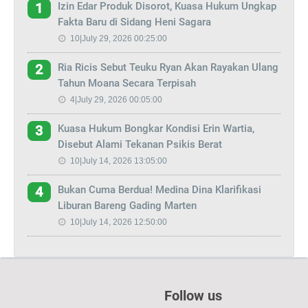
Izin Edar Produk Disorot, Kuasa Hukum Ungkap
1
Fakta Baru di Sidang Heni Sagara
10|July 29, 2026 00:25:00
Ria Ricis Sebut Teuku Ryan Akan Rayakan Ulang
2
Tahun Moana Secara Terpisah
4|July 29, 2026 00:05:00
Kuasa Hukum Bongkar Kondisi Erin Wartia,
3
Disebut Alami Tekanan Psikis Berat
10|July 14, 2026 13:05:00
Bukan Cuma Berdua! Medina Dina Klarifikasi
4
Liburan Bareng Gading Marten
10|July 14, 2026 12:50:00
Follow us