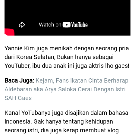
Yannie Kim juga menikah dengan seorang pria
dari Korea Selatan, Bukan hanya sebagai
YouTuber, ibu dua anak ini juga aktris lho gaes!
Baca Juga:
Kejam, Fans Ikatan Cinta Berharap
Aldebaran aka Arya Saloka Cerai Dengan Istri
SAH Gaes
Kanal YoTubanya juga disajikan dalam bahasa
Indonesia. Gak hanya tentang kehidupan
seorang istri, dia juga kerap membuat vlog