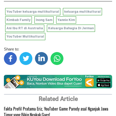
YouTuber keluarga multikultural
keluarga multikultural
Kimbab Family
Inong Sam
Yannie Kim
Ani Ibu RT di Australia
Keluarga Bahagia Di Jerman
YouTuber Multikultural
Share to:
Related Article
Fakta Profil Pratama Eriz, YouTuber Game Parody asal Nganjuk Jawa
Timur yang Bikin Ngakak Gaes!