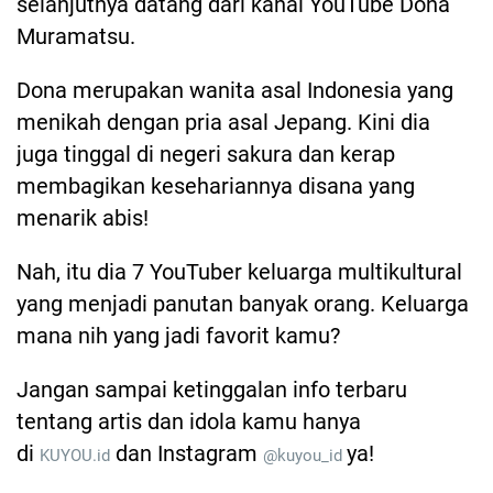
selanjutnya datang dari kanal YouTube Dona
Muramatsu.
Dona merupakan wanita asal Indonesia yang
menikah dengan pria asal Jepang. Kini dia
juga tinggal di negeri sakura dan kerap
membagikan kesehariannya disana yang
menarik abis!
Nah, itu dia 7 YouTuber keluarga multikultural
yang menjadi panutan banyak orang. Keluarga
mana nih yang jadi favorit kamu?
Jangan sampai ketinggalan info terbaru
tentang artis dan idola kamu hanya
di
dan Instagram
ya!
KUYOU.id
@kuyou_id