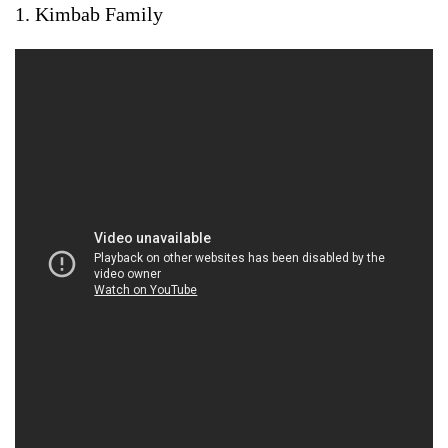
1. Kimbab Family