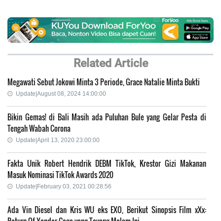
Related Article
Megawati Sebut Jokowi Minta 3 Periode, Grace Natalie Minta Bukti
Update|August 08, 2024 14:00:00
Bikin Gemas! di Bali Masih ada Puluhan Bule yang Gelar Pesta di
Tengah Wabah Corona
Update|April 13, 2020 23:00:00
Fakta Unik Robert Hendrik DEBM TikTok, Krestor Gizi Makanan
Masuk Nominasi TikTok Awards 2020
Update|February 03, 2021 00:28:56
Ada Vin Diesel dan Kris WU eks EXO, Berikut Sinopsis Film xXx:
Return Of Xander Cage yang Tayang Malam Ini