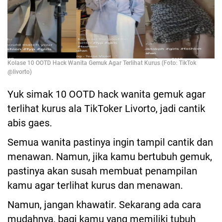
Kolase 10 OOTD Hack Wanita Gemuk Agar Terlihat Kurus (Foto: TikTok
@livorto)
Yuk simak 10 OOTD hack wanita gemuk agar
terlihat kurus ala TikToker Livorto, jadi cantik
abis gaes.
Semua wanita pastinya ingin tampil cantik dan
menawan. Namun, jika kamu bertubuh gemuk,
pastinya akan susah membuat penampilan
kamu agar terlihat kurus dan menawan.
Namun, jangan khawatir. Sekarang ada cara
mudahnya, bagi kamu yang memiliki tubuh