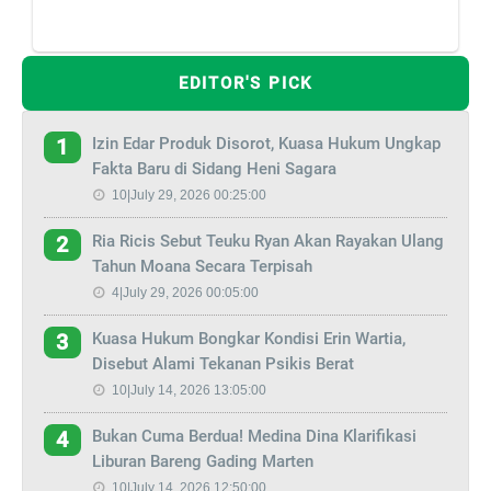
EDITOR'S PICK
Izin Edar Produk Disorot, Kuasa Hukum Ungkap
1
Fakta Baru di Sidang Heni Sagara
10|July 29, 2026 00:25:00
Ria Ricis Sebut Teuku Ryan Akan Rayakan Ulang
2
Tahun Moana Secara Terpisah
4|July 29, 2026 00:05:00
Kuasa Hukum Bongkar Kondisi Erin Wartia,
3
Disebut Alami Tekanan Psikis Berat
10|July 14, 2026 13:05:00
Bukan Cuma Berdua! Medina Dina Klarifikasi
4
Liburan Bareng Gading Marten
10|July 14, 2026 12:50:00