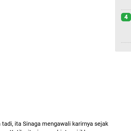
4
tadi, ita Sinaga mengawali karirnya sejak