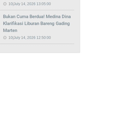
10|July 14, 2026 13:05:00
Bukan Cuma Berdua! Medina Dina
Klarifikasi Liburan Bareng Gading
Marten
10|July 14, 2026 12:50:00