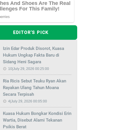
EDITOR'S PICK
Izin Edar Produk Disorot, Kuasa
Hukum Ungkap Fakta Baru di
Sidang Heni Sagara
10|July 29, 2026 00:25:00
Ria Ricis Sebut Teuku Ryan Akan
Rayakan Ulang Tahun Moana
Secara Terpisah
4|July 29, 2026 00:05:00
Kuasa Hukum Bongkar Kondisi Erin
Wartia, Disebut Alami Tekanan
Psikis Berat