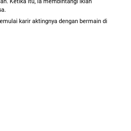
an. Ketika itu, ia membintangi iklan
a.
emulai karir aktingnya dengan bermain di