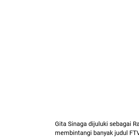
Gita Sinaga dijuluki sebagai Ra
membintangi banyak judul FTV. 