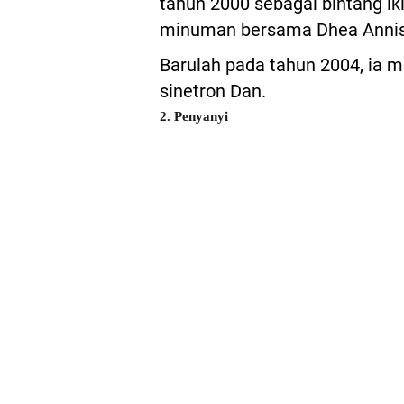
tahun 2000 sebagai bintang ikl
minuman bersama Dhea Annis
Barulah pada tahun 2004, ia m
sinetron Dan.
2. Penyanyi