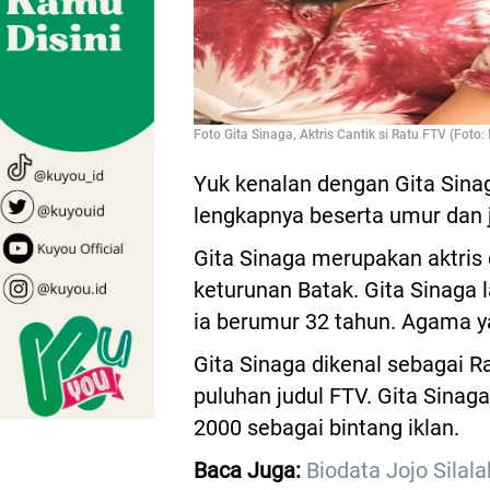
Foto Gita Sinaga, Aktris Cantik si Ratu FTV (Foto
Yuk kenalan dengan Gita Sinaga
lengkapnya beserta umur dan
Gita Sinaga merupakan aktris
keturunan Batak. Gita Sinaga l
ia berumur 32 tahun. Agama y
Gita Sinaga dikenal sebagai 
puluhan judul FTV. Gita Sinaga
2000 sebagai bintang iklan.
Baca Juga:
Biodata Jojo Sila