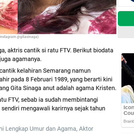
: Instagram @gitasinaga)
, aktris cantik si ratu FTV. Berikut biodata
 juga agamanya.
 cantik kelahiran Semarang namun
ahir pada 8 Februari 1989, yang berarti kini
ang Gita Sinaga anut adalah agama Kristen.
Ratu FTV, sebab ia sudah membintangi
 sendiri mengawali karirnya sejak tahun
lahi Lengkap Umur dan Agama, Aktor