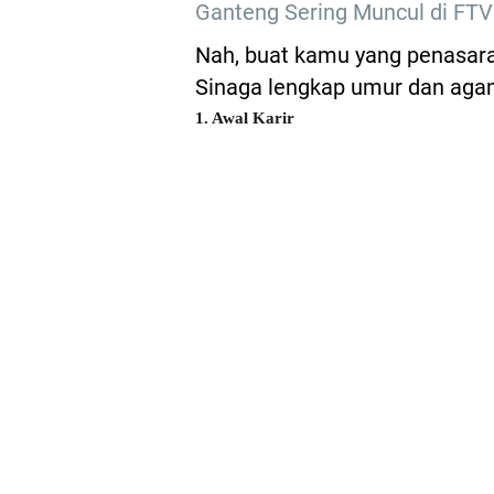
Ganteng Sering Muncul di FTV
Nah, buat kamu yang penasara
Sinaga lengkap umur dan agama
1. Awal Karir