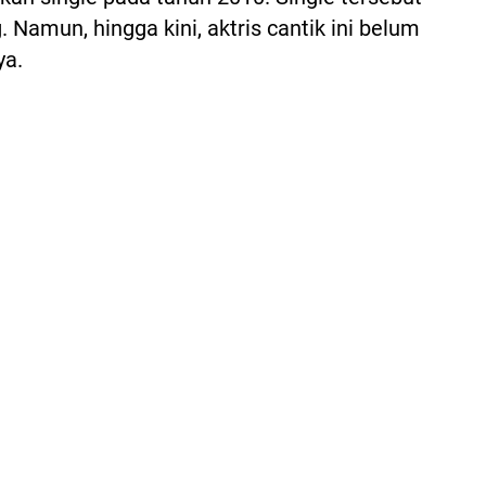
 Namun, hingga kini, aktris cantik ini belum
ya.