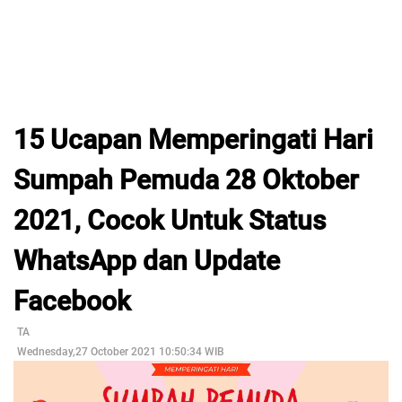
15 Ucapan Memperingati Hari
Sumpah Pemuda 28 Oktober
2021, Cocok Untuk Status
WhatsApp dan Update
Facebook
TA
Wednesday,27 October 2021 10:50:34 WIB