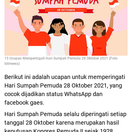
15 Ucapan Memperingati Hari Sumpah Pemuda 28 Oktober 2021 (Foto
Istimewa)
Berikut ini adalah ucapan untuk memperingati
Hari Sumpah Pemuda 28 Oktober 2021, yang
cocok dijadikan status WhatsApp dan
facebook gaes.
Hari Sumpah Pemuda selalu diperingati setiap
tanggal 28 Oktober karena merupakan hasil
keputusan Kongres Pemuda II sejak 1928.