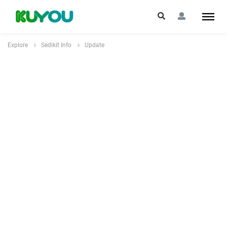
Explore
Sedikit Info
Update