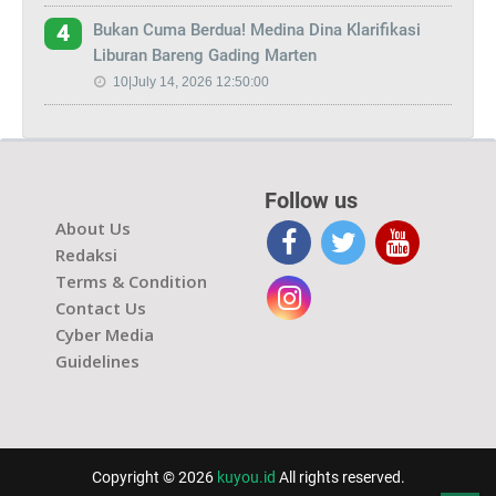
Bukan Cuma Berdua! Medina Dina Klarifikasi
4
Liburan Bareng Gading Marten
10|July 14, 2026 12:50:00
Follow us
About Us
Redaksi
Terms & Condition
Contact Us
Cyber Media
Guidelines
Copyright © 2026
kuyou.id
All rights reserved.