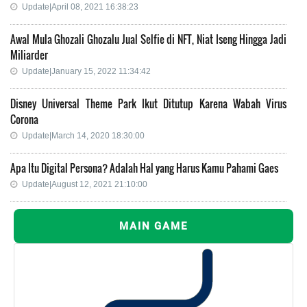
Update|April 08, 2021 16:38:23
Awal Mula Ghozali Ghozalu Jual Selfie di NFT, Niat Iseng Hingga Jadi
Miliarder
Update|January 15, 2022 11:34:42
Disney Universal Theme Park Ikut Ditutup Karena Wabah Virus
Corona
Update|March 14, 2020 18:30:00
Apa Itu Digital Persona? Adalah Hal yang Harus Kamu Pahami Gaes
Update|August 12, 2021 21:10:00
MAIN GAME