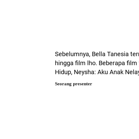
Sebelumnya, Bella Tanesia ter
hingga film lho. Beberapa film
Hidup, Neysha: Aku Anak Nelay
Seorang presenter