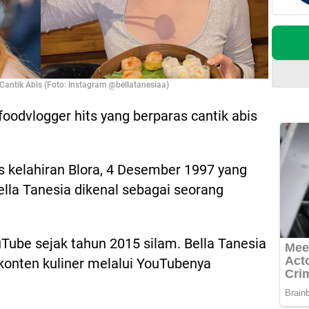
 Cantik Abis (Foto: Instagram @bellatanesiaa)
 foodvlogger hits yang berparas cantik abis
s kelahiran Blora, 4 Desember 1997 yang
ella Tanesia dikenal sebagai seorang
ouTube sejak tahun 2015 silam. Bella Tanesia
onten kuliner melalui YouTubenya