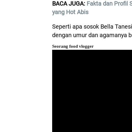
BACA JUGA:
Fakta dan Profil
yang Hot Abis
Seperti apa sosok Bella Tanes
dengan umur dan agamanya ber
Seorang food vlogger