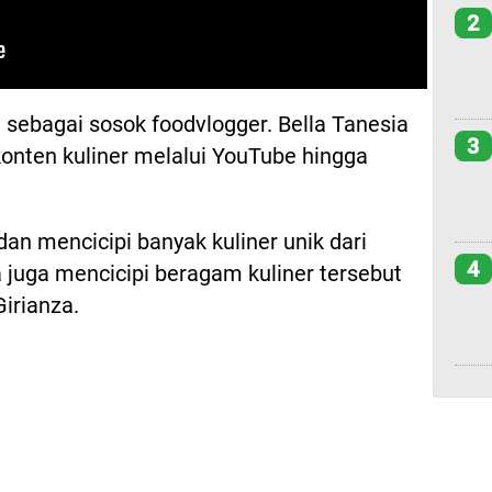
2
al sebagai sosok foodvlogger. Bella Tanesia
3
nten kuliner melalui YouTube hingga
an mencicipi banyak kuliner unik dari
4
a juga mencicipi beragam kuliner tersebut
irianza.