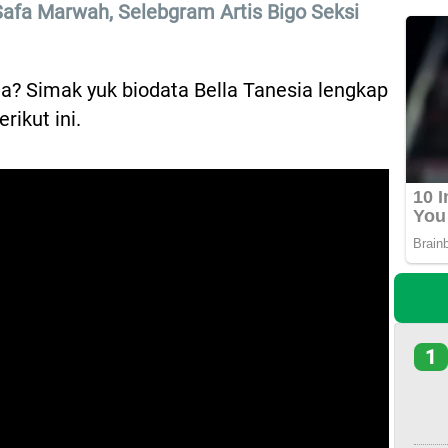
 Safa Marwah, Selebgram Artis Bigo Seksi
ia? Simak yuk biodata Bella Tanesia lengkap
ikut ini.
1