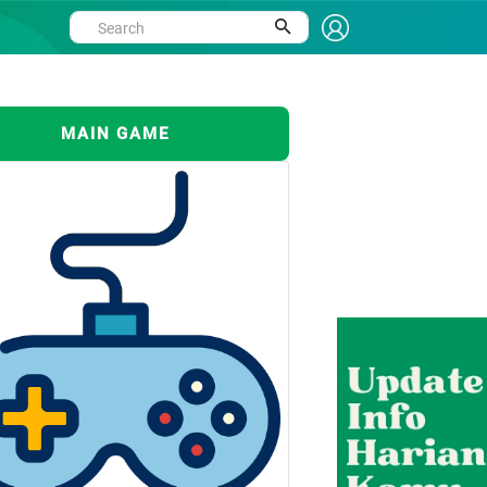
MAIN GAME