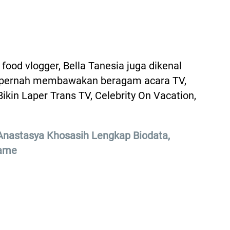
food vlogger, Bella Tanesia juga dikenal
Ia pernah membawakan beragam acara TV,
Bikin Laper Trans TV, Celebrity On Vacation,
 Anastasya Khosasih Lengkap Biodata,
Game