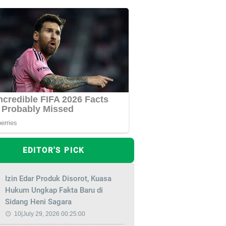
EDITOR'S PICK
Izin Edar Produk Disorot, Kuasa
Hukum Ungkap Fakta Baru di
Sidang Heni Sagara
10|July 29, 2026 00:25:00