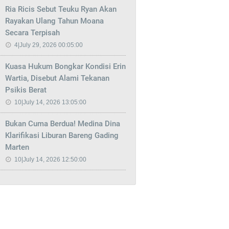
Ria Ricis Sebut Teuku Ryan Akan
Rayakan Ulang Tahun Moana
Secara Terpisah
4|July 29, 2026 00:05:00
Kuasa Hukum Bongkar Kondisi Erin
Wartia, Disebut Alami Tekanan
Psikis Berat
10|July 14, 2026 13:05:00
Bukan Cuma Berdua! Medina Dina
Klarifikasi Liburan Bareng Gading
Marten
10|July 14, 2026 12:50:00