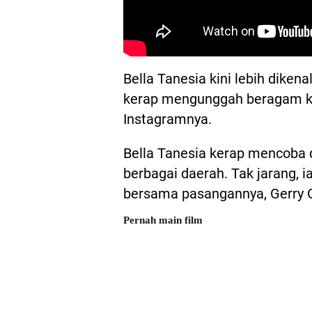
Bella Tanesia kini lebih diken
kerap mengunggah beragam ko
Instagramnya.
Bella Tanesia kerap mencoba d
berbagai daerah. Tak jarang, i
bersama pasangannya, Gerry G
Pernah main film