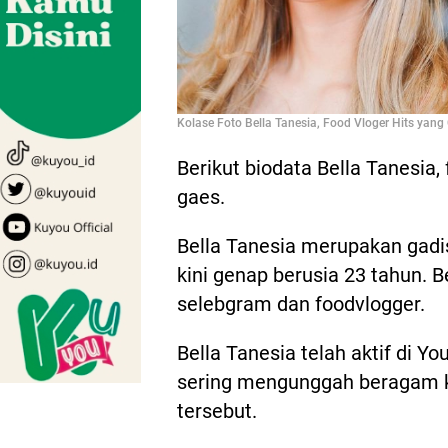
Kolase Foto Bella Tanesia, Food Vloger Hits yang
Berikut biodata Bella Tanesia,
gaes.
Bella Tanesia merupakan gadi
kini genap berusia 23 tahun. B
selebgram dan foodvlogger.
Bella Tanesia telah aktif di Y
sering mengunggah beragam k
tersebut.