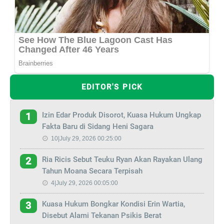
EDITOR'S PICK
Izin Edar Produk Disorot, Kuasa Hukum Ungkap
1
Fakta Baru di Sidang Heni Sagara
10|July 29, 2026 00:25:00
Ria Ricis Sebut Teuku Ryan Akan Rayakan Ulang
2
Tahun Moana Secara Terpisah
4|July 29, 2026 00:05:00
Kuasa Hukum Bongkar Kondisi Erin Wartia,
3
Disebut Alami Tekanan Psikis Berat