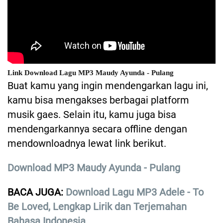
Link Download Lagu MP3 Maudy Ayunda - Pulang
Buat kamu yang ingin mendengarkan lagu ini,
kamu bisa mengakses berbagai platform
musik gaes. Selain itu, kamu juga bisa
mendengarkannya secara offline dengan
mendownloadnya lewat link berikut.
Download MP3 Maudy Ayunda - Pulang
BACA JUGA:
Download Lagu MP3 Adele - To
Be Loved, Lengkap Lirik dan Terjemahan
Bahasa Indonesia