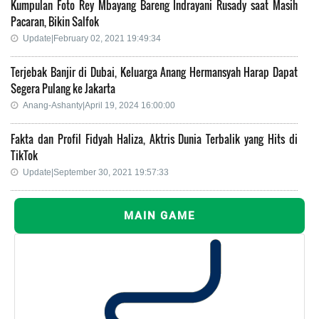
Kumpulan Foto Rey Mbayang Bareng Indrayani Rusady saat Masih
Pacaran, Bikin Salfok
Update|February 02, 2021 19:49:34
Terjebak Banjir di Dubai, Keluarga Anang Hermansyah Harap Dapat
Segera Pulang ke Jakarta
Anang-Ashanty|April 19, 2024 16:00:00
Fakta dan Profil Fidyah Haliza, Aktris Dunia Terbalik yang Hits di
TikTok
Update|September 30, 2021 19:57:33
MAIN GAME