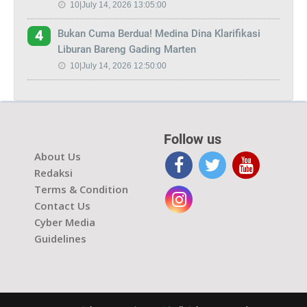
10|July 14, 2026 13:05:00
Bukan Cuma Berdua! Medina Dina Klarifikasi
4
Liburan Bareng Gading Marten
10|July 14, 2026 12:50:00
Follow us
About Us
Redaksi
Terms & Condition
Contact Us
Cyber Media
Guidelines