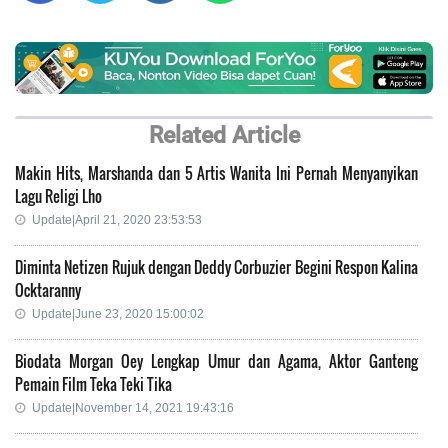
Related Article
Makin Hits, Marshanda dan 5 Artis Wanita Ini Pernah Menyanyikan
Lagu Religi Lho
Update|April 21, 2020 23:53:53
Diminta Netizen Rujuk dengan Deddy Corbuzier Begini Respon Kalina
Ocktaranny
Update|June 23, 2020 15:00:02
Biodata Morgan Oey Lengkap Umur dan Agama, Aktor Ganteng
Pemain Film Teka Teki Tika
Update|November 14, 2021 19:43:16