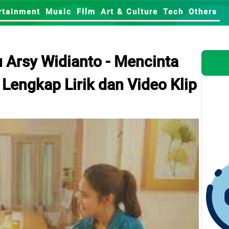
rtainment
Music
FIlm
Art & Culture
Tech
Others
Arsy Widianto - Mencinta
 Lengkap Lirik dan Video Klip