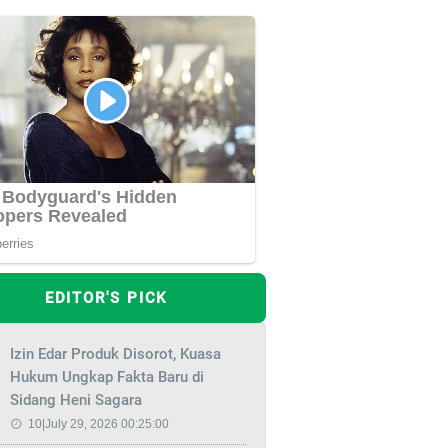
EDITOR'S PICK
Izin Edar Produk Disorot, Kuasa
Hukum Ungkap Fakta Baru di
Sidang Heni Sagara
10|July 29, 2026 00:25:00