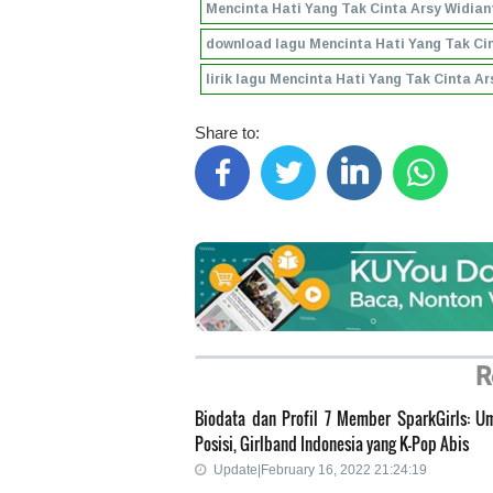
Mencinta Hati Yang Tak Cinta Arsy Widian
download lagu Mencinta Hati Yang Tak Ci
lirik lagu Mencinta Hati Yang Tak Cinta A
Share to:
R
Biodata dan Profil 7 Member SparkGirls: U
Posisi, Girlband Indonesia yang K-Pop Abis
Update|February 16, 2022 21:24:19