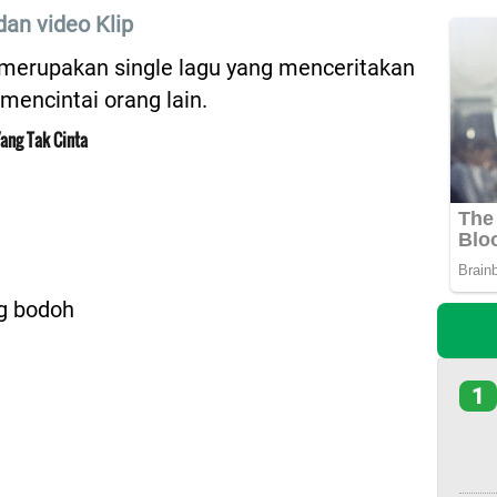
an video Klip
 merupakan single lagu yang menceritakan
mencintai orang lain.
Yang Tak Cinta
g bodoh
1