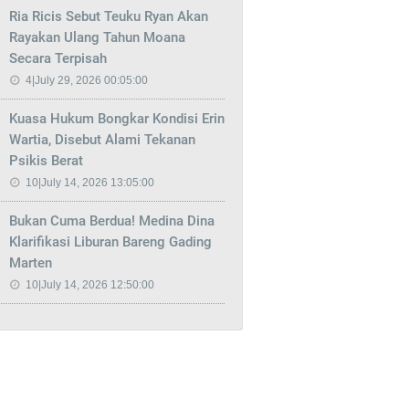
Ria Ricis Sebut Teuku Ryan Akan
Rayakan Ulang Tahun Moana
Secara Terpisah
4|July 29, 2026 00:05:00
Kuasa Hukum Bongkar Kondisi Erin
Wartia, Disebut Alami Tekanan
Psikis Berat
10|July 14, 2026 13:05:00
Bukan Cuma Berdua! Medina Dina
Klarifikasi Liburan Bareng Gading
Marten
10|July 14, 2026 12:50:00