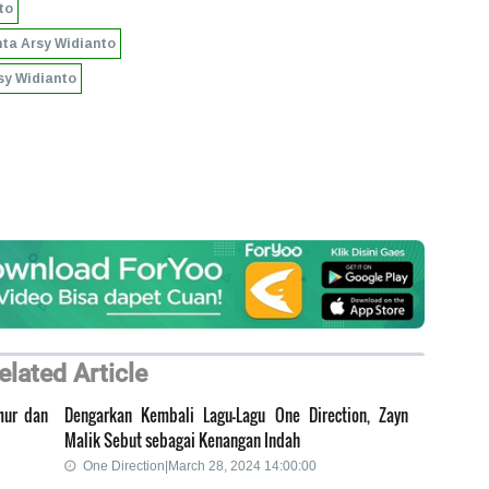
to
nta Arsy Widianto
rsy Widianto
elated Article
mur dan
Dengarkan Kembali Lagu-Lagu One Direction, Zayn
Malik Sebut sebagai Kenangan Indah
One Direction|March 28, 2024 14:00:00