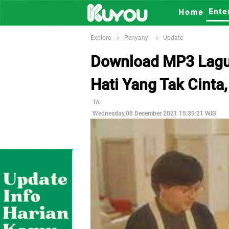
Ente
Home
Explore
Penyanyi
Update
Download MP3 Lagu 
Hati Yang Tak Cinta,
TA
Wednesday,08 December 2021 15:39:21 WIB