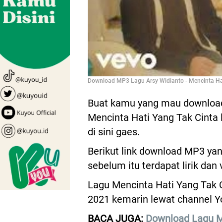
Download MP3 Lagu Arsy Widianto - Mencinta Hat
Buat kamu yang mau download
Mencinta Hati Yang Tak Cinta le
di sini gaes.
Berikut link download MP3 yan
sebelum itu terdapat lirik dan 
Lagu Mencinta Hati Yang Tak C
2021 kemarin lewat channel Y
BACA JUGA:
Download Lagu 