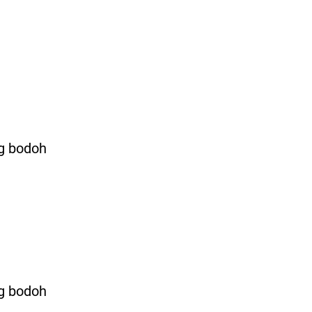
g bodoh
g bodoh