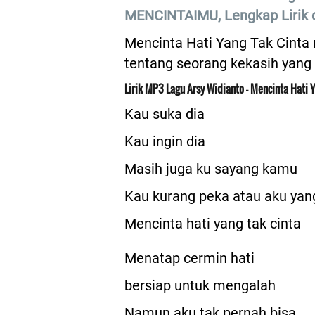
MENCINTAIMU, Lengkap Lirik d
Mencinta Hati Yang Tak Cinta
tentang seorang kekasih yang 
Lirik MP3 Lagu Arsy Widianto - Mencinta Hati 
Kau suka dia
Kau ingin dia
Masih juga ku sayang kamu
Kau kurang peka atau aku yan
Mencinta hati yang tak cinta
Menatap cermin hati
bersiap untuk mengalah
Namun aku tak pernah bisa