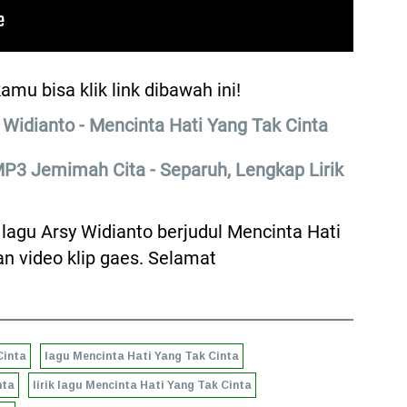
mu bisa klik link dibawah ini!
Widianto - Mencinta Hati Yang Tak Cinta
P3 Jemimah Cita - Separuh, Lengkap Lirik
 lagu Arsy Widianto berjudul Mencinta Hati
dan video klip gaes. Selamat
Cinta
lagu Mencinta Hati Yang Tak Cinta
nta
lirik lagu Mencinta Hati Yang Tak Cinta