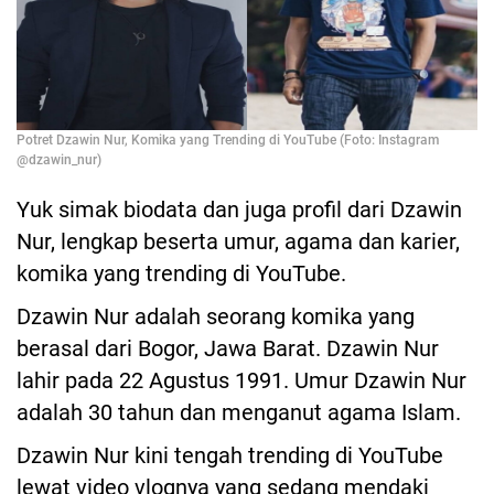
Potret Dzawin Nur, Komika yang Trending di YouTube (Foto: Instagram
@dzawin_nur)
Yuk simak biodata dan juga profil dari Dzawin
Nur, lengkap beserta umur, agama dan karier,
komika yang trending di YouTube.
Dzawin Nur adalah seorang komika yang
berasal dari Bogor, Jawa Barat. Dzawin Nur
lahir pada 22 Agustus 1991. Umur Dzawin Nur
adalah 30 tahun dan menganut agama Islam.
Dzawin Nur kini tengah trending di YouTube
lewat video vlognya yang sedang mendaki