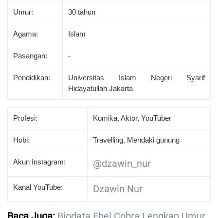
Umur:
30 tahun
Agama:
Islam
Pasangan:
-
Pendidikan:
Universitas Islam Negeri Syarif
Hidayatullah Jakarta
Profesi:
Komika, Aktor, YouTuber
Hobi:
Travelling, Mendaki gunung
Akun Instagram:
@dzawin_nur
Kanal YouTube:
Dzawin Nur
Baca Juga:
Biodata Ebel Cobra Lengkap Umur