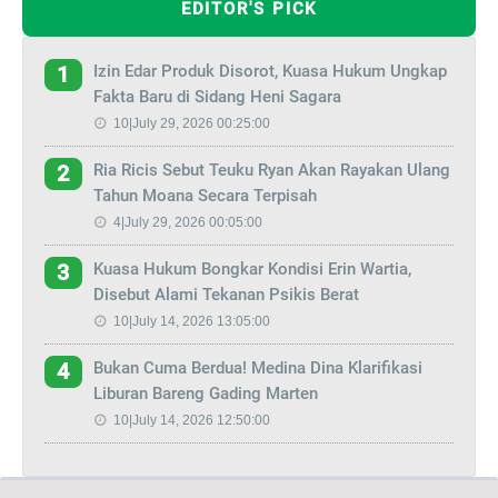
EDITOR'S PICK
Izin Edar Produk Disorot, Kuasa Hukum Ungkap
1
Fakta Baru di Sidang Heni Sagara
10|July 29, 2026 00:25:00
Ria Ricis Sebut Teuku Ryan Akan Rayakan Ulang
2
Tahun Moana Secara Terpisah
4|July 29, 2026 00:05:00
Kuasa Hukum Bongkar Kondisi Erin Wartia,
3
Disebut Alami Tekanan Psikis Berat
10|July 14, 2026 13:05:00
Bukan Cuma Berdua! Medina Dina Klarifikasi
4
Liburan Bareng Gading Marten
10|July 14, 2026 12:50:00