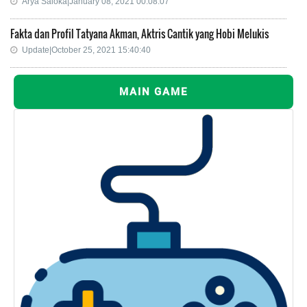
Arya Saloka|January 08, 2021 00:08:07
Fakta dan Profil Tatyana Akman, Aktris Cantik yang Hobi Melukis
Update|October 25, 2021 15:40:40
MAIN GAME