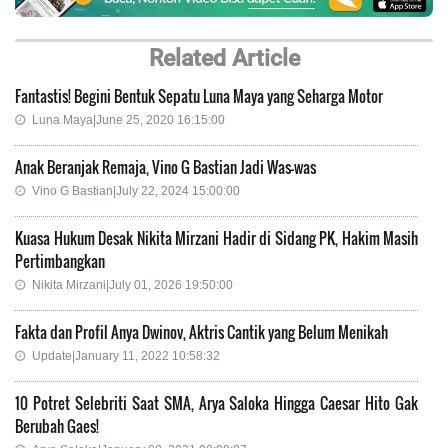
Related Article
Fantastis! Begini Bentuk Sepatu Luna Maya yang Seharga Motor
Luna Maya|June 25, 2020 16:15:00
Anak Beranjak Remaja, Vino G Bastian Jadi Was-was
Vino G Bastian|July 22, 2024 15:00:00
Kuasa Hukum Desak Nikita Mirzani Hadir di Sidang PK, Hakim Masih
Pertimbangkan
Nikita Mirzani|July 01, 2026 19:50:00
Fakta dan Profil Anya Dwinov, Aktris Cantik yang Belum Menikah
Update|January 11, 2022 10:58:32
10 Potret Selebriti Saat SMA, Arya Saloka Hingga Caesar Hito Gak
Berubah Gaes!