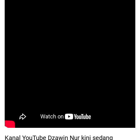
Kanal YouTube Dzawin Nur kini sedang