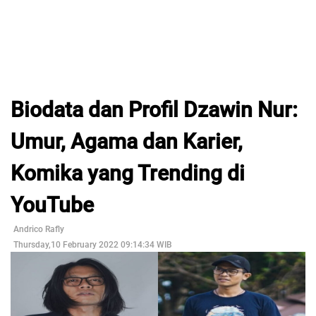
Biodata dan Profil Dzawin Nur:
Umur, Agama dan Karier,
Komika yang Trending di
YouTube
Andrico Rafly
Thursday,10 February 2022 09:14:34 WIB