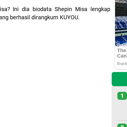
sa? Ini dia biodata Shepin Misa lengkap
ang berhasil dirangkum KUYOU.
1