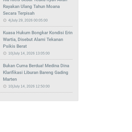
Rayakan Ulang Tahun Moana
Secara Terpisah
4|July 29, 2026 00:05:00
Kuasa Hukum Bongkar Kondisi Erin
Wartia, Disebut Alami Tekanan
Psikis Berat
10|July 14, 2026 13:05:00
Bukan Cuma Berdua! Medina Dina
Klarifikasi Liburan Bareng Gading
Marten
10|July 14, 2026 12:50:00