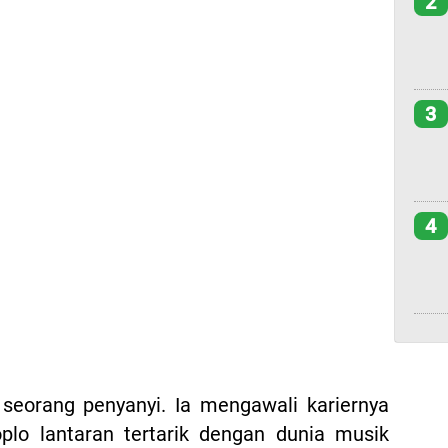
2
3
4
 seorang penyanyi. Ia mengawali kariernya
plo lantaran tertarik dengan dunia musik