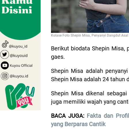
Kolase Foto Shepin Misa, Penyanyi Dangdut Asal B
Berikut biodata Shepin Misa, 
gaes.
Shepin Misa adalah penyanyi
Shepin Misa adalah 24 tahun 
Shepin Misa dikenal sebagai
juga memiliki wajah yang cant
BACA JUGA:
Fakta dan Profi
yang Berparas Cantik