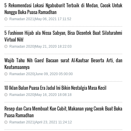
5 Rekomendasi Lokasi Ngabuburit Terbaik di Medan, Cocok Untuk
Nunggu Buka Puasa Ramadhan
Ramadan 2021|May 06, 2021 17:11:52
5 Fashioon Hijab ala Nissa Sabyan, Bisa Dicontek Buat Silaturahmi
Virtual Nih!
Ramadan 2020|May 21, 2020 18:22:03
Wajib Tahu Nih Gaes! Bacaan surat Al-Kautsar Beserta Arti, dan
Keutamaannya
Ramadan 2020|June 09, 2020 05:00:00
10 Iklan Bulan Puasa Era Jadul Ini Bikin Nostalgia Masa Kecil
Ramadan 2020|May 16, 2020 18:08:18
Resep dan Cara Membuat Kue Cubit, Makanan yang Cocok Buat Buka
Puasa Ramadhan
Ramadan 2021|April 23, 2021 11:24:12