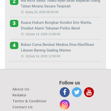
Ria Ricis Sebut Teuku Ryan Akan Rayakan Ulang
2
Tahun Moana Secara Terpisah
4|July 29, 2026 00:05:00
Kuasa Hukum Bongkar Kondisi Erin Wartia,
3
Disebut Alami Tekanan Psikis Berat
10|July 14, 2026 13:05:00
Bukan Cuma Berdua! Medina Dina Klarifikasi
4
Liburan Bareng Gading Marten
10|July 14, 2026 12:50:00
Follow us
About Us
Redaksi
Terms & Condition
Contact Us