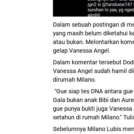
Dalam sebuah postingan di med
yang masih belum diketahui ke
atau bukan. Melontarkan kome
gelap Vanessa Angel.
Dalam komentar tersebut Dodd
Vanessa Angel sudah hamil di
dirumah Milano.
"Gue siap tes DNA antara gue 
Gala bukan anak Bibi dan Aure
gue punya bukti juga Vanessa 
setahun di rumah Milano." Tul
Sebelumnya Milano Lubis men