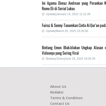
Ini Agama Dimaz Andrean yang Perankan K
Romo Eli di Serial Lukas
Update|January 14, 2022 11:31:39
Fairuz & Sonny: Tanamkan Cinta Al-Qur'an pad
Update|March 05, 2025 15:30:00
Bintang Emon Blak-blakan Ungkap Alasan d
Videonya yang Sering Viral
Bintang Emon|June 18, 2020 16:04:35
About Us
Redaksi
Terms & Condition
Contact Us