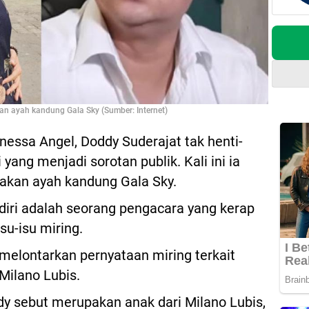
n ayah kandung Gala Sky (Sumber: Internet)
essa Angel, Doddy Suderajat tak henti-
ang menjadi sorotan publik. Kali ini ia
akan ayah kandung Gala Sky.
diri adalah seorang pengacara yang kerap
su-isu miring.
 melontarkan pernyataan miring terkait
Milano Lubis.
dy sebut merupakan anak dari Milano Lubis,