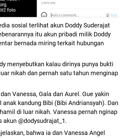
ia sosial terlihat akun Doddy Suderajat
benarannya itu akun pribadi milik Doddy
ntar bernada miring terkait hubungan
y menyebutkan kalau dirinya punya bukti
luar nikah dan pernah satu tahun menginap
dan Vanessa, Gala dan Aurel. Gue yakin
l anak kandung Bibi (Bibi Andriansyah). Dan
hamil di luar nikah. Vanessa pernah nginap
is akun @dodysudrajat_1.
jelaskan, bahwa ia dan Vanessa Angel