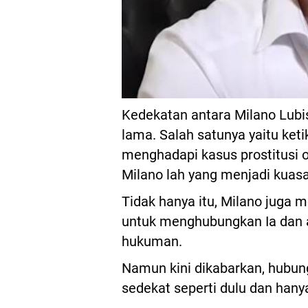
Kedekatan antara Milano Lubis
lama. Salah satunya yaitu ke
menghadapi kasus prostitusi o
Milano lah yang menjadi kuas
Tidak hanya itu, Milano juga 
untuk menghubungkan Ia dan a
hukuman.
Namun kini dikabarkan, hubun
sedekat seperti dulu dan hany