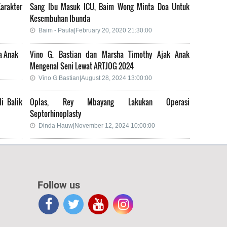
arakter
Sang Ibu Masuk ICU, Baim Wong Minta Doa Untuk
Kesembuhan Ibunda
Baim - Paula|February 20, 2020 21:30:00
a Anak
Vino G. Bastian dan Marsha Timothy Ajak Anak
Mengenal Seni Lewat ARTJOG 2024
Vino G Bastian|August 28, 2024 13:00:00
i Balik
Oplas, Rey Mbayang Lakukan Operasi
Septorhinoplasty
Dinda Hauw|November 12, 2024 10:00:00
Follow us