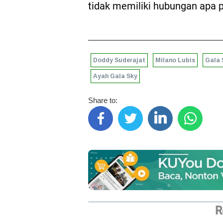
tidak memiliki hubungan apa 
Doddy Suderajat
Milano Lubis
Gala 
Ayah Gala Sky
Share to:
R