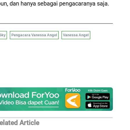
pun, dan hanya sebagai pengacaranya saja.
Sky
Pengacara Vanessa Angel
Vanessa Angel
elated Article