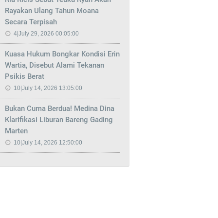
Rayakan Ulang Tahun Moana
Secara Terpisah
4|July 29, 2026 00:05:00
Kuasa Hukum Bongkar Kondisi Erin
Wartia, Disebut Alami Tekanan
Psikis Berat
10|July 14, 2026 13:05:00
Bukan Cuma Berdua! Medina Dina
Klarifikasi Liburan Bareng Gading
Marten
10|July 14, 2026 12:50:00