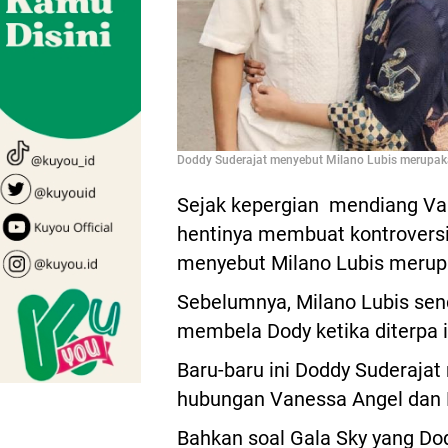
Doddy Suderajat menyebut Milano Lubis merupaka
Sejak kepergian mendiang Van
hentinya membuat kontroversi y
menyebut Milano Lubis merup
Sebelumnya, Milano Lubis sen
membela Dody ketika diterpa i
Baru-baru ini Doddy Suderajat
hubungan Vanessa Angel dan 
Bahkan soal Gala Sky yang Do