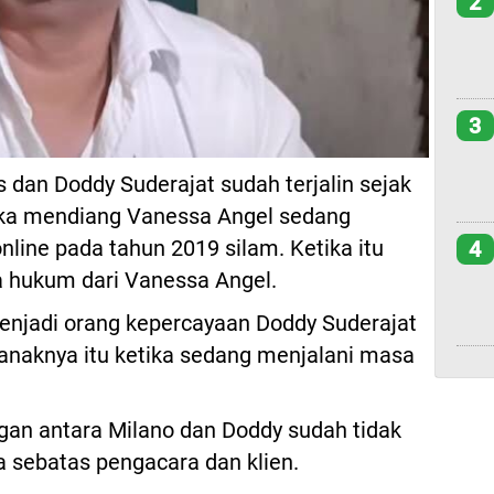
2
3
 dan Doddy Suderajat sudah terjalin sejak
tika mendiang Vanessa Angel sedang
nline pada tahun 2019 silam. Ketika itu
4
a hukum dari Vanessa Angel.
menjadi orang kepercayaan Doddy Suderajat
naknya itu ketika sedang menjalani masa
gan antara Milano dan Doddy sudah tidak
a sebatas pengacara dan klien.