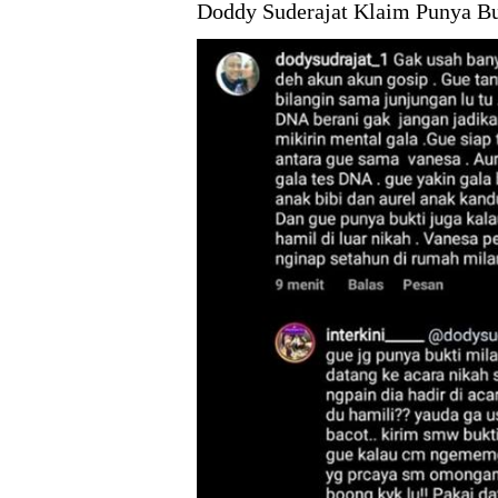
Doddy Suderajat Klaim Punya Bu