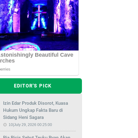
EDITOR'S PICK
Izin Edar Produk Disorot, Kuasa
Hukum Ungkap Fakta Baru di
Sidang Heni Sagara
10|July 29, 2026 00:25:00
Ria Ricis Sebut Teuku Ryan Akan