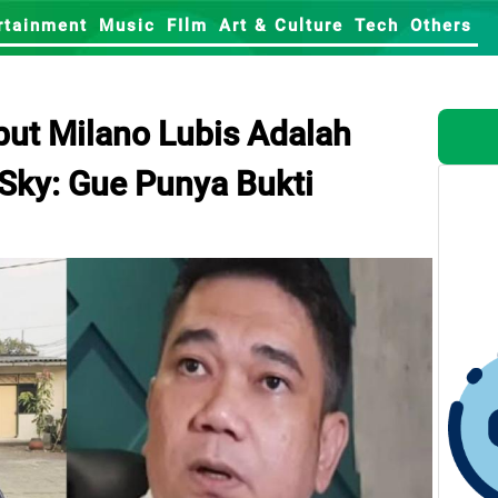
rtainment
Music
FIlm
Art & Culture
Tech
Others
but Milano Lubis Adalah
Sky: Gue Punya Bukti