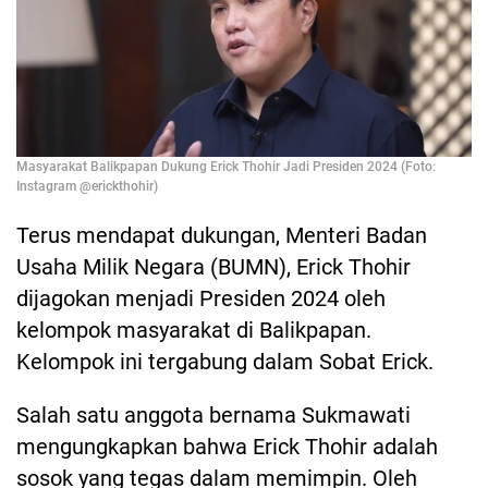
Masyarakat Balikpapan Dukung Erick Thohir Jadi Presiden 2024 (Foto:
Instagram @erickthohir)
Terus mendapat dukungan, Menteri Badan
Usaha Milik Negara (BUMN), Erick Thohir
dijagokan menjadi Presiden 2024 oleh
kelompok masyarakat di Balikpapan.
Kelompok ini tergabung dalam Sobat Erick.
Salah satu anggota bernama Sukmawati
mengungkapkan bahwa Erick Thohir adalah
sosok yang tegas dalam memimpin. Oleh