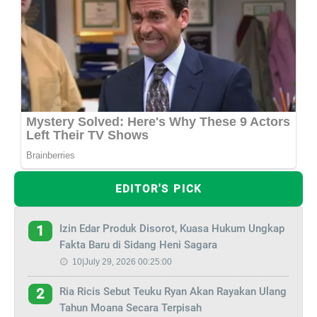
EDITOR'S PICK
Izin Edar Produk Disorot, Kuasa Hukum Ungkap
1
Fakta Baru di Sidang Heni Sagara
10|July 29, 2026 00:25:00
Ria Ricis Sebut Teuku Ryan Akan Rayakan Ulang
2
Tahun Moana Secara Terpisah