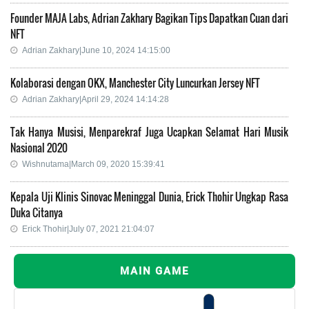
Founder MAJA Labs, Adrian Zakhary Bagikan Tips Dapatkan Cuan dari
NFT
Adrian Zakhary|June 10, 2024 14:15:00
Kolaborasi dengan OKX, Manchester City Luncurkan Jersey NFT
Adrian Zakhary|April 29, 2024 14:14:28
Tak Hanya Musisi, Menparekraf Juga Ucapkan Selamat Hari Musik
Nasional 2020
Wishnutama|March 09, 2020 15:39:41
Kepala Uji Klinis Sinovac Meninggal Dunia, Erick Thohir Ungkap Rasa
Duka Citanya
Erick Thohir|July 07, 2021 21:04:07
MAIN GAME