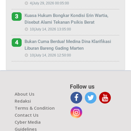
4|July 29, 2026 00:05:00
Kuasa Hukum Bongkar Kondisi Erin Wartia,
3
Disebut Alami Tekanan Psikis Berat
10|July 14, 2026 13:05:00
Bukan Cuma Berdua! Medina Dina Klarifikasi
4
Liburan Bareng Gading Marten
10|July 14, 2026 12:50:00
Follow us
About Us
Redaksi
Terms & Condition
Contact Us
Cyber Media
Guidelines