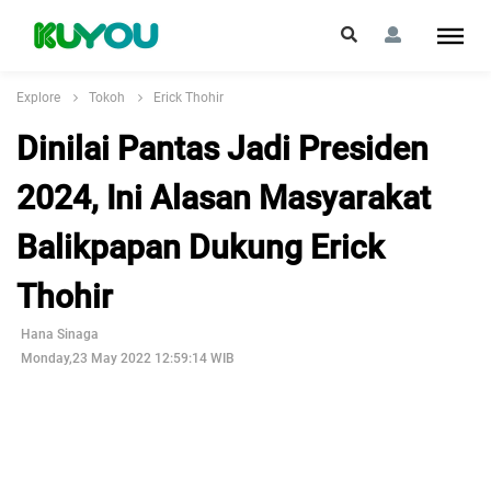
Explore
Tokoh
Erick Thohir
Dinilai Pantas Jadi Presiden
2024, Ini Alasan Masyarakat
Balikpapan Dukung Erick
Thohir
Hana Sinaga
Monday,23 May 2022 12:59:14 WIB