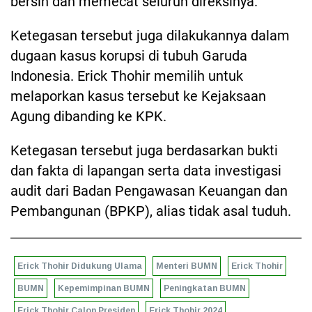
bersih dan memecat seluruh direksinya.
Ketegasan tersebut juga dilakukannya dalam
dugaan kasus korupsi di tubuh Garuda
Indonesia. Erick Thohir memilih untuk
melaporkan kasus tersebut ke Kejaksaan
Agung dibanding ke KPK.
Ketegasan tersebut juga berdasarkan bukti
dan fakta di lapangan serta data investigasi
audit dari Badan Pengawasan Keuangan dan
Pembangunan (BPKP), alias tidak asal tuduh.
Erick Thohir Didukung Ulama
Menteri BUMN
Erick Thohir
BUMN
Kepemimpinan BUMN
Peningkatan BUMN
Erick Thohir Calon Presiden
Erick Thohir 2024