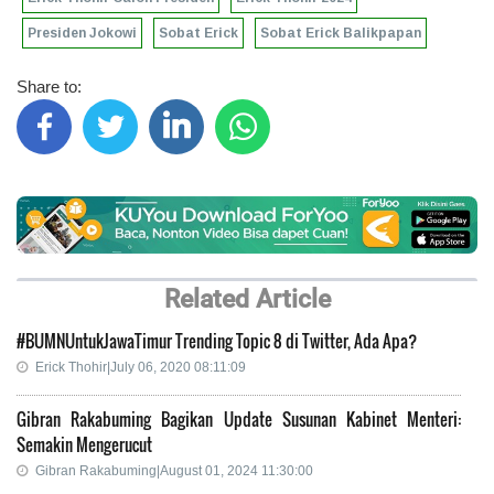
Presiden Jokowi
Sobat Erick
Sobat Erick Balikpapan
Share to:
Related Article
#BUMNUntukJawaTimur Trending Topic 8 di Twitter, Ada Apa?
Erick Thohir|July 06, 2020 08:11:09
Gibran Rakabuming Bagikan Update Susunan Kabinet Menteri:
Semakin Mengerucut
Gibran Rakabuming|August 01, 2024 11:30:00