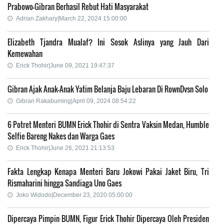
Prabowo-Gibran Berhasil Rebut Hati Masyarakat
Adrian Zakhary|March 22, 2024 15:00:00
Elizabeth Tjandra Mualaf? Ini Sosok Aslinya yang Jauh Dari
Kemewahan
Erick Thohir|June 09, 2021 19:47:37
Gibran Ajak Anak-Anak Yatim Belanja Baju Lebaran Di RownDvsn Solo
Gibran Rakabuming|April 09, 2024 08:54:22
6 Potret Menteri BUMN Erick Thohir di Sentra Vaksin Medan, Humble
Selfie Bareng Nakes dan Warga Gaes
Erick Thohir|June 26, 2021 21:13:53
Fakta Lengkap Kenapa Menteri Baru Jokowi Pakai Jaket Biru, Tri
Rismaharini hingga Sandiaga Uno Gaes
Joko Widodo|December 23, 2020 05:00:00
Dipercaya Pimpin BUMN, Figur Erick Thohir Dipercaya Oleh Presiden