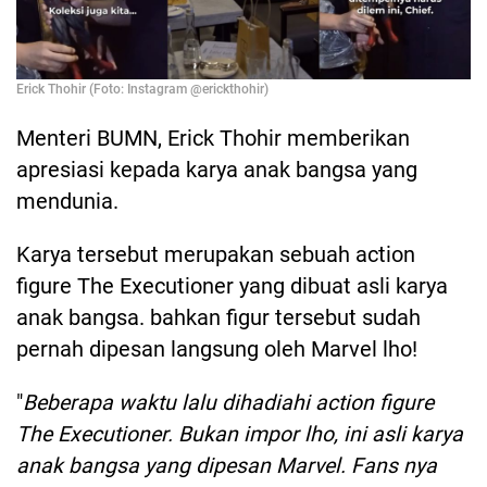
Erick Thohir (Foto: Instagram @erickthohir)
Menteri BUMN, Erick Thohir memberikan
apresiasi kepada karya anak bangsa yang
mendunia.
Karya tersebut merupakan sebuah action
figure The Executioner yang dibuat asli karya
anak bangsa. bahkan figur tersebut sudah
pernah dipesan langsung oleh Marvel lho!
"
Beberapa waktu lalu dihadiahi action figure
The Executioner. Bukan impor lho, ini asli karya
anak bangsa yang dipesan Marvel. Fans nya