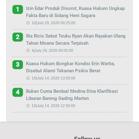
Izin Edar Produk Disorot, Kuasa Hukum Ungkap
1
Fakta Baru di Sidang Heni Sagara
10|July 29, 2026 00:25:00
Ria Ricis Sebut Teuku Ryan Akan Rayakan Ulang
2
Tahun Moana Secara Terpisah
4|July 29, 2026 00:05:00
Kuasa Hukum Bongkar Kondisi Erin Wartia,
3
Disebut Alami Tekanan Psikis Berat
10|July 14, 2026 13:05:00
Bukan Cuma Berdua! Medina Dina Klarifikasi
4
Liburan Bareng Gading Marten
10|July 14, 2026 12:50:00
Follow us