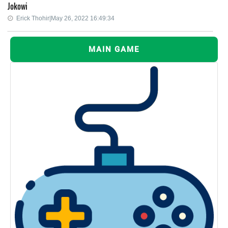
Jokowi
Erick Thohir|May 26, 2022 16:49:34
MAIN GAME