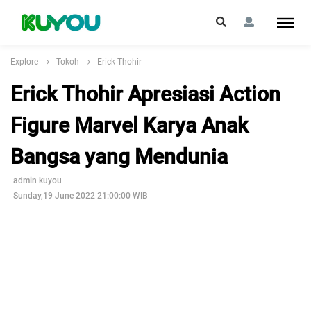
Explore
Tokoh
Erick Thohir
Erick Thohir Apresiasi Action
Figure Marvel Karya Anak
Bangsa yang Mendunia
admin kuyou
Sunday,19 June 2022 21:00:00 WIB