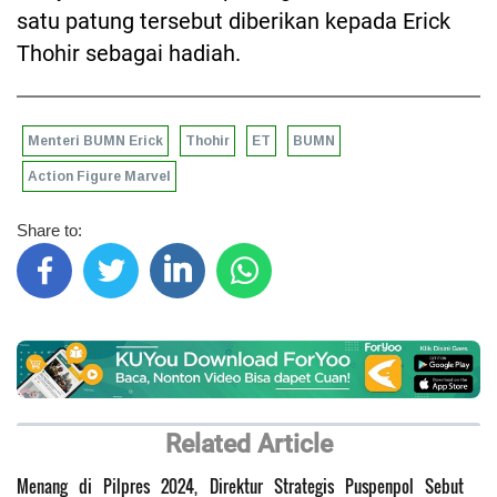
satu patung tersebut diberikan kepada Erick
Thohir sebagai hadiah.
Menteri BUMN Erick
Thohir
ET
BUMN
Action Figure Marvel
Share to:
Related Article
Menang di Pilpres 2024, Direktur Strategis Puspenpol Sebut