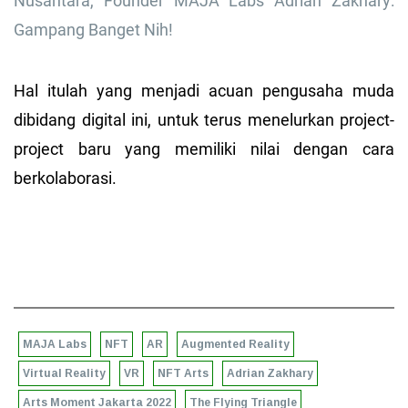
Nusantara, Founder MAJA Labs Adrian Zakhary:
Gampang Banget Nih!
Hal itulah yang menjadi acuan pengusaha muda
dibidang digital ini, untuk terus menelurkan project-
project baru yang memiliki nilai dengan cara
berkolaborasi.
MAJA Labs
NFT
AR
Augmented Reality
Virtual Reality
VR
NFT Arts
Adrian Zakhary
Arts Moment Jakarta 2022
The Flying Triangle