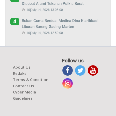
Disebut Alami Tekanan Psikis Berat
10|July 14, 2026 13:05:00
Bukan Cuma Berdua! Medina Dina Klarifikasi
4
Liburan Bareng Gading Marten
10|July 14, 2026 12:50:00
Follow us
About Us
Redaksi
Terms & Condition
Contact Us
Cyber Media
Guidelines