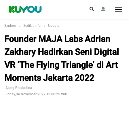
Explore
Sedikit Info
Update
Founder MAJA Labs Adrian
Zakhary Hadirkan Seni Digital
VR ‘The Flying Triangle’ di Art
Moments Jakarta 2022
Ajeng Pradestina
Friday,04 November 2022 19:00:25 WIB