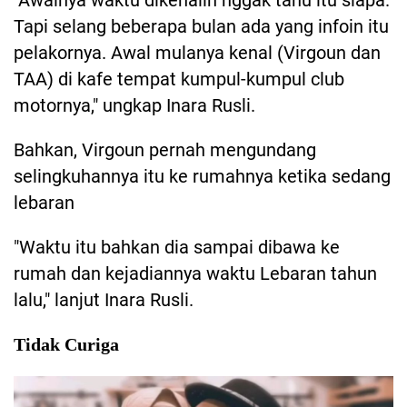
"Awalnya waktu dikenalin nggak tahu itu siapa.
Tapi selang beberapa bulan ada yang infoin itu
pelakornya. Awal mulanya kenal (Virgoun dan
TAA) di kafe tempat kumpul-kumpul club
motornya," ungkap Inara Rusli.
Bahkan, Virgoun pernah mengundang
selingkuhannya itu ke rumahnya ketika sedang
lebaran
"Waktu itu bahkan dia sampai dibawa ke
rumah dan kejadiannya waktu Lebaran tahun
lalu," lanjut Inara Rusli.
Tidak Curiga