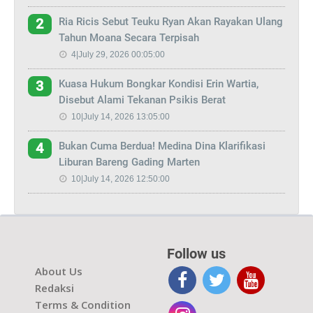
Ria Ricis Sebut Teuku Ryan Akan Rayakan Ulang
2
Tahun Moana Secara Terpisah
4|July 29, 2026 00:05:00
Kuasa Hukum Bongkar Kondisi Erin Wartia,
3
Disebut Alami Tekanan Psikis Berat
10|July 14, 2026 13:05:00
Bukan Cuma Berdua! Medina Dina Klarifikasi
4
Liburan Bareng Gading Marten
10|July 14, 2026 12:50:00
Follow us
About Us
Redaksi
Terms & Condition