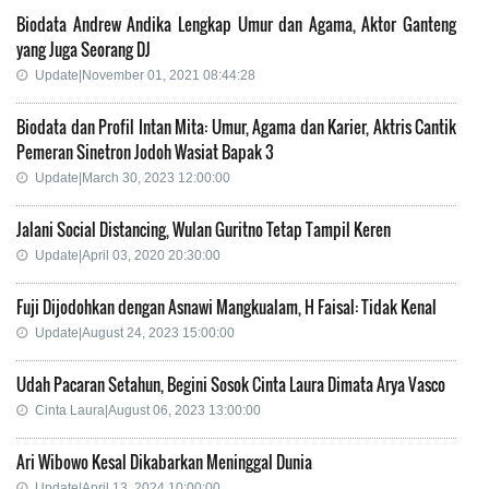
Biodata Andrew Andika Lengkap Umur dan Agama, Aktor Ganteng
yang Juga Seorang DJ
Update|November 01, 2021 08:44:28
Biodata dan Profil Intan Mita: Umur, Agama dan Karier, Aktris Cantik
Pemeran Sinetron Jodoh Wasiat Bapak 3
Update|March 30, 2023 12:00:00
Jalani Social Distancing, Wulan Guritno Tetap Tampil Keren
Update|April 03, 2020 20:30:00
Fuji Dijodohkan dengan Asnawi Mangkualam, H Faisal: Tidak Kenal
Update|August 24, 2023 15:00:00
Udah Pacaran Setahun, Begini Sosok Cinta Laura Dimata Arya Vasco
Cinta Laura|August 06, 2023 13:00:00
Ari Wibowo Kesal Dikabarkan Meninggal Dunia
Update|April 13, 2024 10:00:00