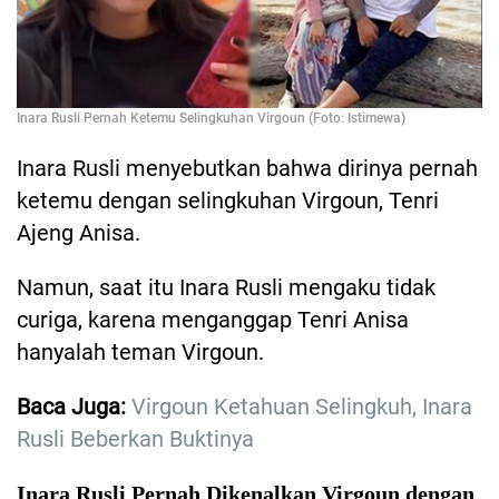
Inara Rusli Pernah Ketemu Selingkuhan Virgoun (Foto: Istimewa)
Inara Rusli menyebutkan bahwa dirinya pernah
ketemu dengan selingkuhan Virgoun, Tenri
Ajeng Anisa.
Namun, saat itu Inara Rusli mengaku tidak
curiga, karena menganggap Tenri Anisa
hanyalah teman Virgoun.
Baca Juga:
Virgoun Ketahuan Selingkuh, Inara
Rusli Beberkan Buktinya
Inara Rusli Pernah Dikenalkan Virgoun dengan