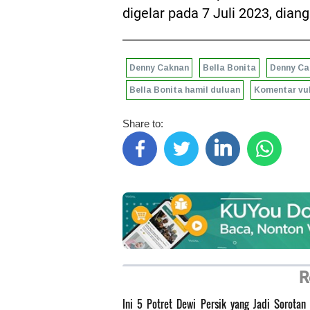
digelar pada 7 Juli 2023, diang
Denny Caknan
Bella Bonita
Denny Ca
Bella Bonita hamil duluan
Komentar vul
Share to:
R
Ini 5 Potret Dewi Persik yang Jadi Sorotan 