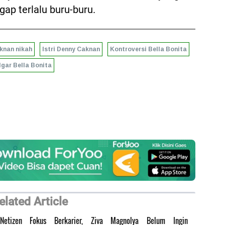
gap terlalu buru-buru.
knan nikah
Istri Denny Caknan
Kontroversi Bella Bonita
gar Bella Bonita
elated Article
Netizen
Fokus Berkarier, Ziva Magnolya Belum Ingin