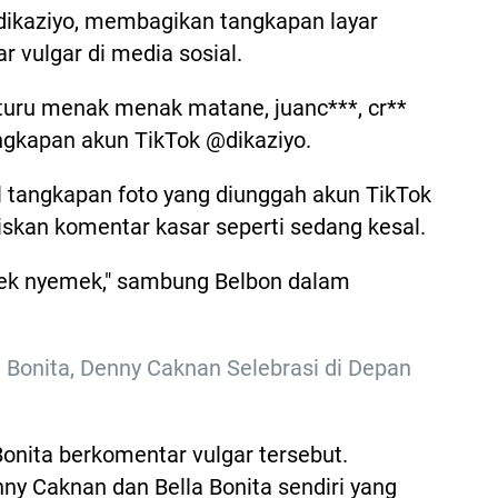
dikaziyo, membagikan tangkapan layar
r vulgar di media sosial.
 turu menak menak matane, juanc***, cr**
tangkapan akun TikTok @dikaziyo.
il tangkapan foto yang diunggah akun TikTok
liskan komentar kasar seperti sedang kesal.
mek nyemek," sambung Belbon dalam
 Bonita, Denny Caknan Selebrasi di Depan
Bonita berkomentar vulgar tersebut.
ny Caknan dan Bella Bonita sendiri yang