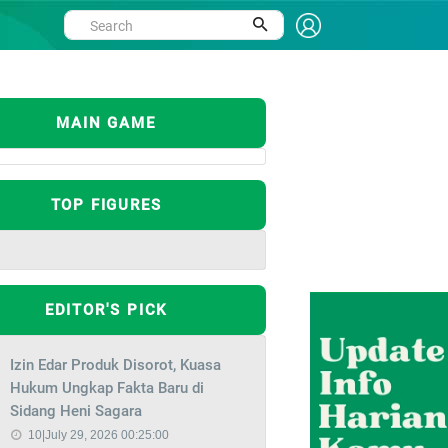
MAIN GAME
TOP FIGURES
EDITOR'S PICK
Izin Edar Produk Disorot, Kuasa
Hukum Ungkap Fakta Baru di
Sidang Heni Sagara
10|July 29, 2026 00:25:00