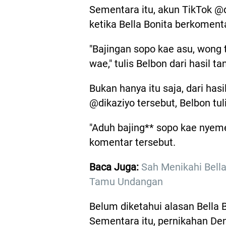
Sementara itu, akun TikTok @
ketika Bella Bonita berkomenta
"Bajingan sopo kae asu, wong
wae," tulis Belbon dari hasil 
Bukan hanya itu saja, dari has
@dikaziyo tersebut, Belbon tu
"Aduh bajing** sopo kae nye
komentar tersebut.
Baca Juga:
Sah Menikahi Bella
Tamu Undangan
Belum diketahui alasan Bella 
Sementara itu, pernikahan Den