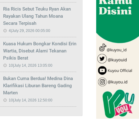
Ria Ricis Sebut Teuku Ryan Akan
Rayakan Ulang Tahun Moana
Secara Terpisah
4|July 29, 2026 00:05:00
Kuasa Hukum Bongkar Kondisi Erin
Wartia, Disebut Alami Tekanan
Psikis Berat
10|July 14, 2026 13:05:00
Bukan Cuma Berdua! Medina Dina
Klarifikasi Liburan Bareng Gading
Marten
10|July 14, 2026 12:50:00