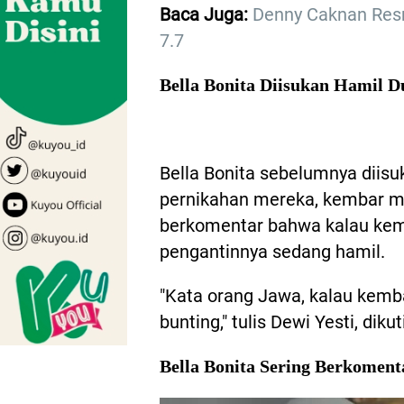
Baca Juga:
Denny Caknan Resm
7.7
Bella Bonita Diisukan Hamil D
Bella Bonita sebelumnya diisu
pernikahan mereka, kembar m
berkomentar bahwa kalau kem
pengantinnya sedang hamil.
"Kata orang Jawa, kalau kemb
bunting," tulis Dewi Yesti, dikut
Bella Bonita Sering Berkoment