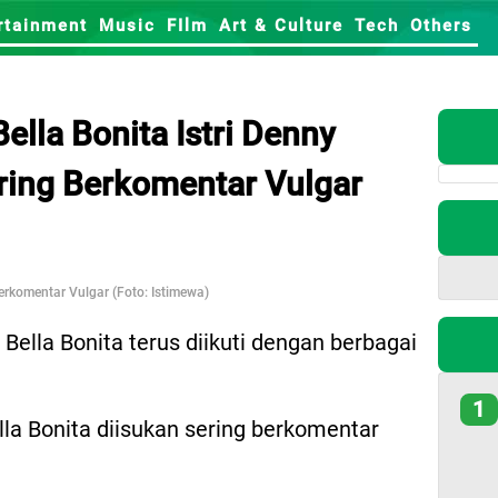
rtainment
Music
FIlm
Art & Culture
Tech
Others
ella Bonita Istri Denny
ring Berkomentar Vulgar
erkomentar Vulgar (Foto: Istimewa)
ella Bonita terus diikuti dengan berbagai
1
lla Bonita diisukan sering berkomentar