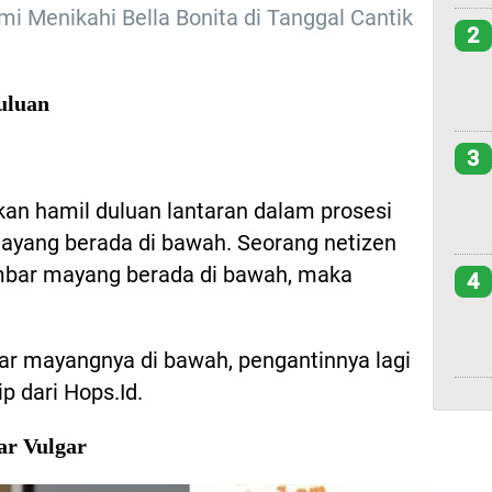
i Menikahi Bella Bonita di Tanggal Cantik
2
uluan
3
kan hamil duluan lantaran dalam prosesi
ayang berada di bawah. Seorang netizen
bar mayang berada di bawah, maka
4
ar mayangnya di bawah, pengantinnya lagi
ip dari Hops.Id.
ar Vulgar