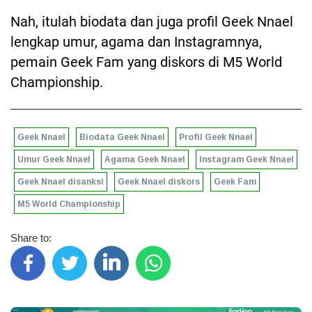
Nah, itulah biodata dan juga profil Geek Nnael
lengkap umur, agama dan Instagramnya,
pemain Geek Fam yang diskors di M5 World
Championship.
Geek Nnael
Biodata Geek Nnael
Profil Geek Nnael
Umur Geek Nnael
Agama Geek Nnael
Instagram Geek Nnael
Geek Nnael disanksi
Geek Nnael diskors
Geek Fam
M5 World Championship
Share to: