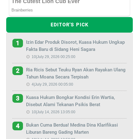
EDITOR'S PICK
Izin Edar Produk Disorot, Kuasa Hukum Ungkap
1
Fakta Baru di Sidang Heni Sagara
10|July 29, 2026 00:25:00
Ria Ricis Sebut Teuku Ryan Akan Rayakan Ulang
2
Tahun Moana Secara Terpisah
4|July 29, 2026 00:05:00
Kuasa Hukum Bongkar Kondisi Erin Wartia,
3
Disebut Alami Tekanan Psikis Berat
10|July 14, 2026 13:05:00
Bukan Cuma Berdua! Medina Dina Klarifikasi
4
Liburan Bareng Gading Marten