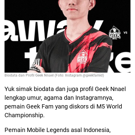
Biodata dan Profil Geek Nnael (Foto: Instagram @geekfamid)
Yuk simak biodata dan juga profil Geek Nnael
lengkap umur, agama dan Instagramnya,
pemain Geek Fam yang diskors di M5 World
Championship.
Pemain Mobile Legends asal Indonesia,