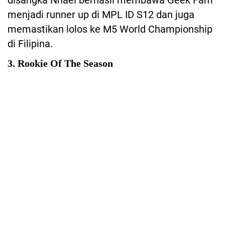
disangka Nnael berhasil membawa Geek Fam
menjadi runner up di MPL ID S12 dan juga
memastikan lolos ke M5 World Championship
di Filipina.
3. Rookie Of The Season