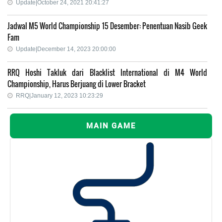
Update|October 24, 2021 20:41:27
Jadwal M5 World Championship 15 Desember: Penentuan Nasib Geek
Fam
Update|December 14, 2023 20:00:00
RRQ Hoshi Takluk dari Blacklist International di M4 World
Championship, Harus Berjuang di Lower Bracket
RRQ|January 12, 2023 10:23:29
MAIN GAME