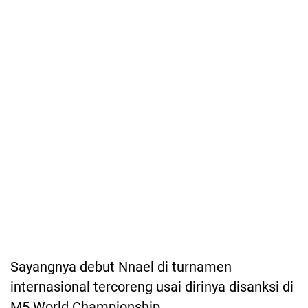
Sayangnya debut Nnael di turnamen
internasional tercoreng usai dirinya disanksi di
M5 World Championship.