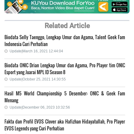
Related Article
Biodata Selly Taenggo, Lengkap Umur dan Agama, Talent Geek Fam
Indonesia Curi Perhatian
Update|March 16, 2021 12:44:04
Biodata ONIC Drian Lengkap Umur dan Agama, Pro Player tim ONIC
Esport yang Juarai MPL ID Season 8
Update|October 25, 2021 14:30:55
Hasil M5 World Championship 5 Desember: ONIC & Geek Fam
Menang
Update|December 06, 2023 10:32:56
Fakta dan Profil EVOS Clover aka Hafizhan Hidayatullah, Pro Player
EVOS Legends yang Curi Perhatian