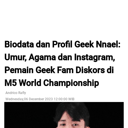
Biodata dan Profil Geek Nnael:
Umur, Agama dan Instagram,
Pemain Geek Fam Diskors di
M5 World Championship
Andrico Rafly
Wednesday,06 December 2023 12:00:00 WIB