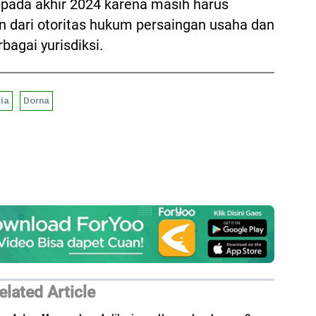
i pada akhir 2024 karena masih harus
n dari otoritas hukum persaingan usaha dan
agai yurisdiksi.
ia
Dorna
elated Article