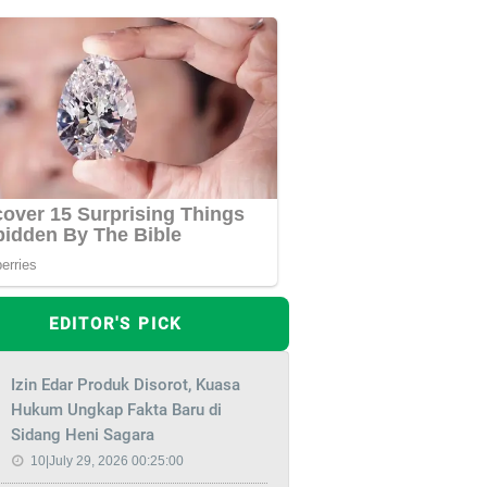
EDITOR'S PICK
Izin Edar Produk Disorot, Kuasa
Hukum Ungkap Fakta Baru di
Sidang Heni Sagara
10|July 29, 2026 00:25:00