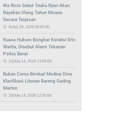
Ria Ricis Sebut Teuku Ryan Akan
Rayakan Ulang Tahun Moana
Secara Terpisah
4|July 29, 2026 00:05:00
Kuasa Hukum Bongkar Kondisi Erin
Wartia, Disebut Alami Tekanan
Psikis Berat
10|July 14, 2026 13:05:00
Bukan Cuma Berdua! Medina Dina
Klarifikasi Liburan Bareng Gading
Marten
10|July 14, 2026 12:50:00