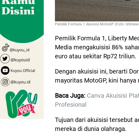
Pemilik Formula 1 Akuisisi MotoGP (Foto: Istimew
Pemilik Formula 1, Liberty Me
Media mengakuisisi 86% saham
euro atau sekitar Rp72 triliun.
Dengan akuisisi ini, berarti 
mayoritas MotoGP, kini hanya
Baca Juga:
Canva Akuisisi Pla
Profesional
Tujuan dari akuisisi tersebut 
mereka di dunia olahraga.