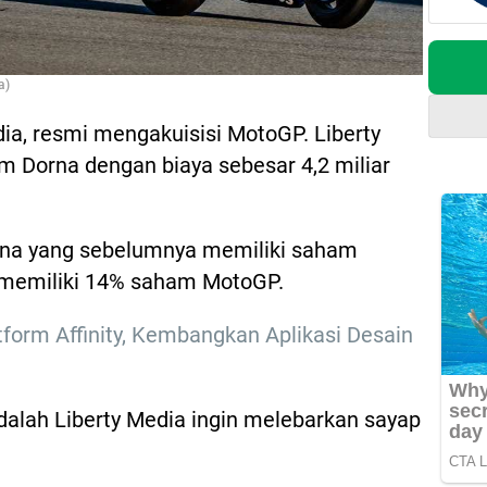
a)
dia, resmi mengakuisisi MotoGP. Liberty
 Dorna dengan biaya sebesar 4,2 miliar
Dorna yang sebelumnya memiliki saham
 memiliki 14% saham MotoGP.
tform Affinity, Kembangkan Aplikasi Desain
adalah Liberty Media ingin melebarkan sayap