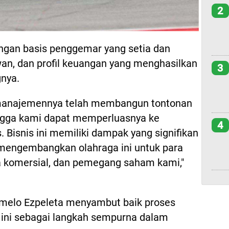
2
engan basis penggemar yang setia dan
an, dan profil keuangan yang menghasilkan
3
gnya.
 manajemennya telah membangun tontonan
ingga kami dapat memperluasnya ke
4
s. Bisnis ini memiliki dampak yang signifikan
mengembangkan olahraga ini untuk para
a komersial, dan pemegang saham kami,"
rmelo Ezpeleta menyambut baik proses
al ini sebagai langkah sempurna dalam