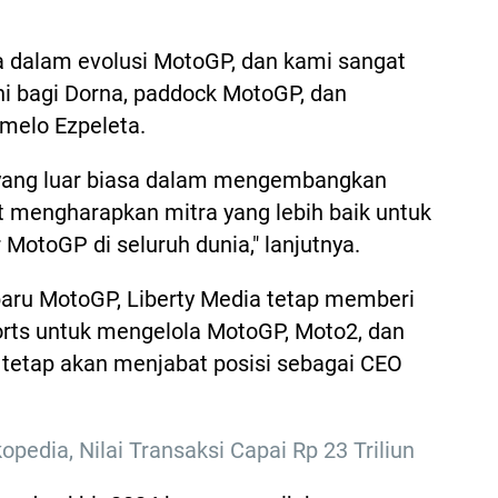
 dalam evolusi MotoGP, dan kami sangat
ni bagi Dorna, paddock MotoGP, dan
melo Ezpeleta.
k yang luar biasa dalam mengembangkan
t mengharapkan mitra yang lebih baik untuk
otoGP di seluruh dunia," lanjutnya.
baru MotoGP, Liberty Media tetap memberi
rts untuk mengelola MotoGP, Moto2, dan
 tetap akan menjabat posisi sebagai CEO
opedia, Nilai Transaksi Capai Rp 23 Triliun