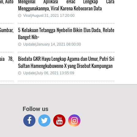
an, Auto
Mengenal Aplikasi eHac Lengkap Cara
Menggunakannya, Viral Karena Kebocoran Data
Viral|August 31, 2021 17:20:00
Sumbar,
5 Kelakuan Tetangga Nyebelin Bikin Elus Dada, Relate
Banget Nih~
Update|January 14, 2021 08:00:00
sia 78,
Biodata GKR Hayu Lengkap Agama dan Umur, Putri Sri
Sultan Hamengkubuwono X yang Disebut Kampungan
Update|July 06, 2021 13:05:09
Follow us