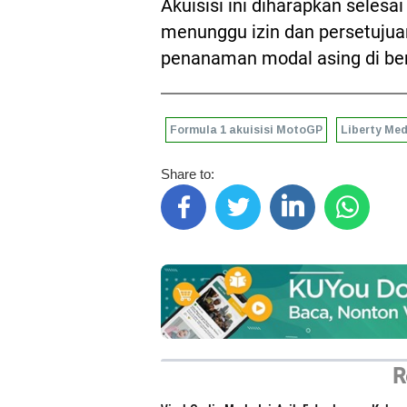
Akuisisi ini diharapkan selesa
menunggu izin dan persetujua
penanaman modal asing di berb
Formula 1 akuisisi MotoGP
Liberty Med
Share to:
R