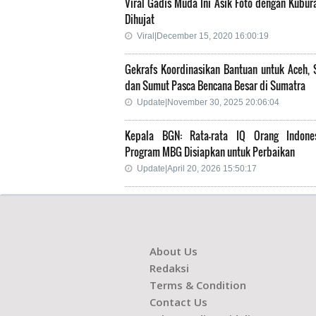
Viral Gadis Muda Ini Asik Foto dengan Kubur
Dihujat
Viral|December 15, 2020 16:00:19
Gekrafs Koordinasikan Bantuan untuk Aceh, 
dan Sumut Pasca Bencana Besar di Sumatra
Update|November 30, 2025 20:06:04
Kepala BGN: Rata-rata IQ Orang Indone
Program MBG Disiapkan untuk Perbaikan
Update|April 20, 2026 15:50:17
About Us
Redaksi
Terms & Condition
Contact Us