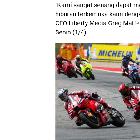
"Kami sangat senang dapat me
hiburan terkemuka kami denga
CEO Liberty Media Greg Maffei
Senin (1/4).