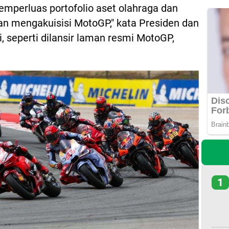
mperluas portofolio aset olahraga dan
n mengakuisisi MotoGP," kata Presiden dan
, seperti dilansir laman resmi MotoGP,
1