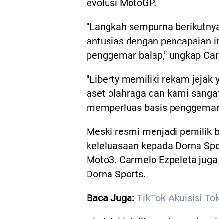
evolusi MotoGP.
"Langkah sempurna berikutnya
antusias dengan pencapaian i
penggemar balap," ungkap Car
"Liberty memiliki rekam jeja
aset olahraga dan kami sanga
memperluas basis penggemar M
Meski resmi menjadi pemilik 
keleluasaan kepada Dorna Spo
Moto3. Carmelo Ezpeleta juga
Dorna Sports.
Baca Juga:
TikTok Akuisisi Tok