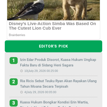
EDITOR'S PICK
Izin Edar Produk Disorot, Kuasa Hukum Ungkap
1
Fakta Baru di Sidang Heni Sagara
10|July 29, 2026 00:25:00
Ria Ricis Sebut Teuku Ryan Akan Rayakan Ulang
2
Tahun Moana Secara Terpisah
4|July 29, 2026 00:05:00
Kuasa Hukum Bongkar Kondisi Erin Wartia,
3