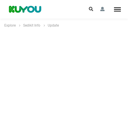
Explore
Sedikit Info
Update