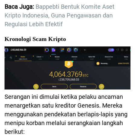
Baca Juga:
Bappebti Bentuk Komite Aset
Kripto Indonesia, Guna Pengawasan dan
Regulasi Lebih Efektif
Kronologi Scam Kripto
Serangan ini dimulai ketika pelaku ancaman
menargetkan satu kreditor Genesis. Mereka
menggunakan pendekatan berlapis-lapis yang
menipu korban melalui serangkaian langkah
berikut: