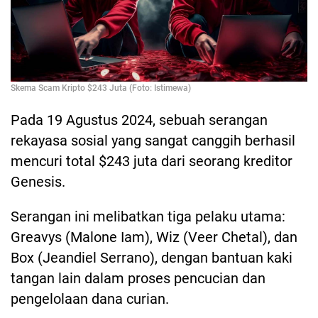
Skema Scam Kripto $243 Juta (Foto: Istimewa)
Pada 19 Agustus 2024, sebuah serangan
rekayasa sosial yang sangat canggih berhasil
mencuri total $243 juta dari seorang kreditor
Genesis.
Serangan ini melibatkan tiga pelaku utama:
Greavys (Malone Iam), Wiz (Veer Chetal), dan
Box (Jeandiel Serrano), dengan bantuan kaki
tangan lain dalam proses pencucian dan
pengelolaan dana curian.