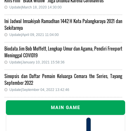
Rilis Film “Black Widow” Juga Ditunda Karena Coronavirus
Update|March 18, 2020 14:30:00
Ini Jadwal Imsakiyah Ramadhan 1442 H Kota Palangkaraya 2021 dan
Sekitarnya
Update|April 09, 2021 11:04:00
Biodata Jim Bob Moffett, Lengkap Umur dan Agama, Pendiri Freeport
Meninggal COVID19
Update|January 10, 2021 15:58:36
Sinopsis dan Daftar Pemain Keluarga Cemara the Series, Tayang
September 2022
Update|September 04, 2022 13:42:46
MAIN GAME