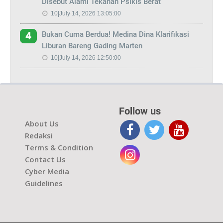
Disebut Alami Tekanan Psikis Berat
10|July 14, 2026 13:05:00
Bukan Cuma Berdua! Medina Dina Klarifikasi
4
Liburan Bareng Gading Marten
10|July 14, 2026 12:50:00
Follow us
About Us
Redaksi
Terms & Condition
Contact Us
Cyber Media
Guidelines