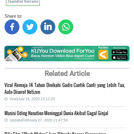
Jeandiel Serrano
Share to:
Related Article
Viral Remaja 14 Tahun Dinikahi Gadis Cantik Canti yang Lebih Tua,
Auto Disorot Netizen
Viral|July 18, 2020 23:12:25
Musisi Oding Nasution Meninggal Dunia Akibat Gagal Ginjal
Update|February 27, 2020 21:47:59