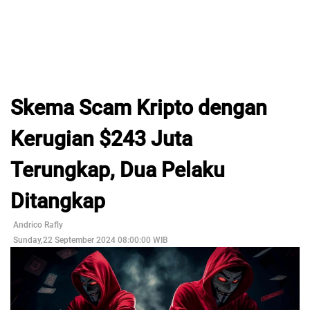
Skema Scam Kripto dengan
Kerugian $243 Juta
Terungkap, Dua Pelaku
Ditangkap
Andrico Rafly
Sunday,22 September 2024 08:00:00 WIB