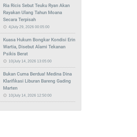
Ria Ricis Sebut Teuku Ryan Akan
Rayakan Ulang Tahun Moana
Secara Terpisah
4|July 29, 2026 00:05:00
Kuasa Hukum Bongkar Kondisi Erin
Wartia, Disebut Alami Tekanan
Psikis Berat
10|July 14, 2026 13:05:00
Bukan Cuma Berdua! Medina Dina
Klarifikasi Liburan Bareng Gading
Marten
10|July 14, 2026 12:50:00