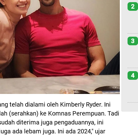
2
3
4
ang telah dialami oleh Kimberly Ryder. Ini
udah (serahkan) ke Komnas Perempuan. Tadi
sudah diterima juga pengaduannya, ini
juga ada lebam juga. Ini ada 2024," ujar