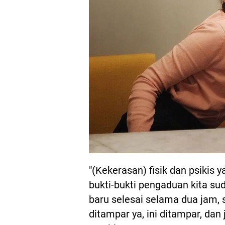
"(Kekerasan) fisik dan psikis y
bukti-bukti pengaduan kita s
baru selesai selama dua jam, 
ditampar ya, ini ditampar, dan 