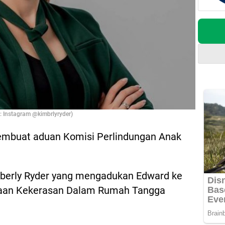
 Instagram @kimbrlyryder)
membuat aduan Komisi Perlindungan Anak
imberly Ryder yang mengadukan Edward ke
aan Kekerasan Dalam Rumah Tangga