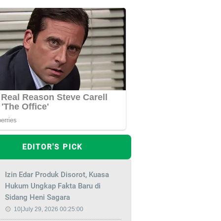
EDITOR'S PICK
Izin Edar Produk Disorot, Kuasa
Hukum Ungkap Fakta Baru di
Sidang Heni Sagara
10|July 29, 2026 00:25:00