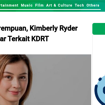
rtainment
Music
FIlm
Art & Culture
Tech
Others
empuan, Kimberly Ryder
r Terkait KDRT