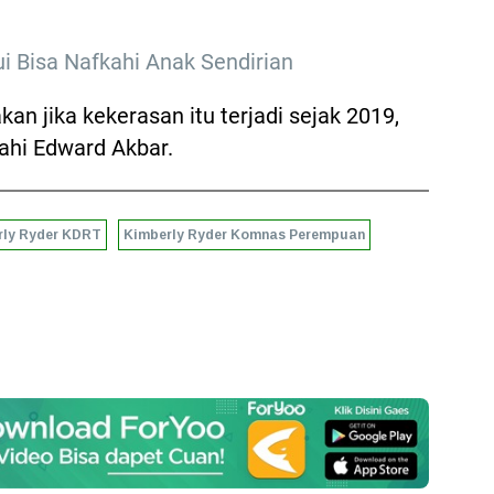
i Bisa Nafkahi Anak Sendirian
an jika kekerasan itu terjadi sejak 2019,
kahi Edward Akbar.
rly Ryder KDRT
Kimberly Ryder Komnas Perempuan