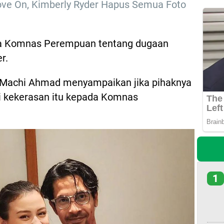
ve On, Kimberly Ryder Hapus Semua Foto
ga Komnas Perempuan tentang dugaan
r.
 Machi Ahmad menyampaikan jika pihaknya
i kekerasan itu kepada Komnas
1