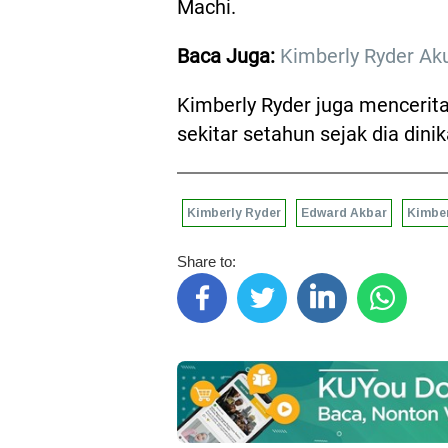
Machi.
Baca Juga:
Kimberly Ryder Aku
Kimberly Ryder juga menceritak
sekitar setahun sejak dia dini
Kimberly Ryder
Edward Akbar
Kimbe
Share to: