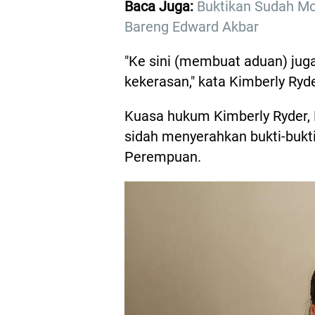
Baca Juga:
Buktikan Sudah Mo
Bareng Edward Akbar
"Ke sini (membuat aduan) ju
kekerasan," kata Kimberly Ryde
Kuasa hukum Kimberly Ryder,
sidah menyerahkan bukti-bukt
Perempuan.