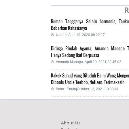
R
Rumah Tangganya Selalu harmonis, Teuk
Beberkan Rahasianya
Update|April 19, 2020 09:22:17
Diduga Pindah Agama, Amanda Manopo T
Hanya Sedang Ikut Berpuasa
Amanda Manopo |April 19, 2021 23:45:02
Kakek Suhud yang Dituduh Baim Wong Mengem
Dibantu Uncle Teebob, Netizen: Terimakasih
Baim - Paula|October 12, 2021 10:38:41
About Us