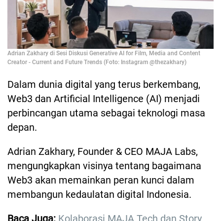
Adrian Zakhary di Sesi Diskusi Generative AI for Film, Media and Content
Creator - Current and Future Trends (Foto: Instagram @thezakhary)
Dalam dunia digital yang terus berkembang,
Web3 dan Artificial Intelligence (AI) menjadi
perbincangan utama sebagai teknologi masa
depan.
Adrian Zakhary, Founder & CEO MAJA Labs,
mengungkapkan visinya tentang bagaimana
Web3 akan memainkan peran kunci dalam
membangun kedaulatan digital Indonesia.
Baca Juga:
Kolaborasi MAJA Tech dan Story