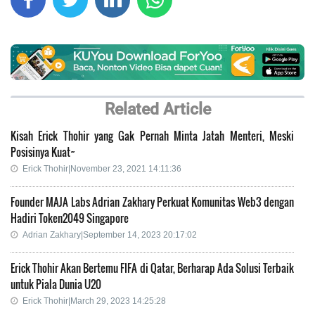
Related Article
Kisah Erick Thohir yang Gak Pernah Minta Jatah Menteri, Meski
Posisinya Kuat~
Erick Thohir|November 23, 2021 14:11:36
Founder MAJA Labs Adrian Zakhary Perkuat Komunitas Web3 dengan
Hadiri Token2049 Singapore
Adrian Zakhary|September 14, 2023 20:17:02
Erick Thohir Akan Bertemu FIFA di Qatar, Berharap Ada Solusi Terbaik
untuk Piala Dunia U20
Erick Thohir|March 29, 2023 14:25:28