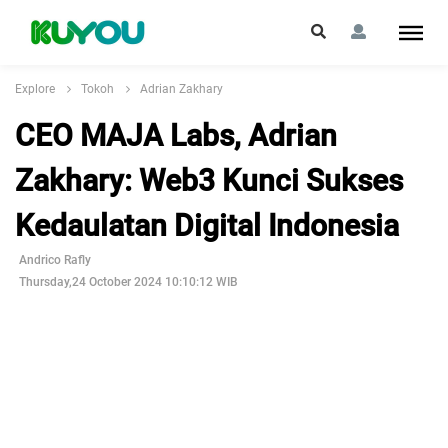
Explore
Tokoh
Adrian Zakhary
CEO MAJA Labs, Adrian
Zakhary: Web3 Kunci Sukses
Kedaulatan Digital Indonesia
Andrico Rafly
Thursday,24 October 2024 10:10:12 WIB