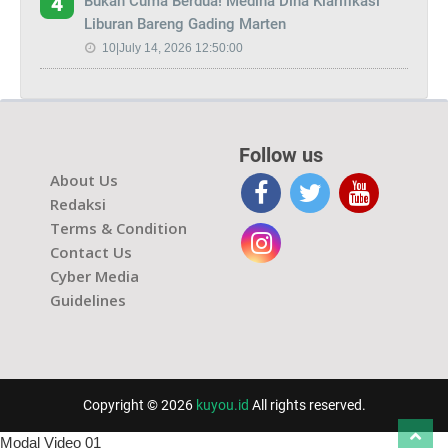
Bukan Cuma Berdua! Medina Dina Klarifikasi
4
Liburan Bareng Gading Marten
10|July 14, 2026 12:50:00
Follow us
About Us
Redaksi
Terms & Condition
Contact Us
Cyber Media
Guidelines
Copyright © 2026
kuyou.id
All rights reserved.
Modal Video 01