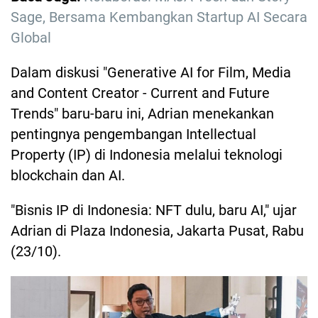
Sage, Bersama Kembangkan Startup AI Secara
Global
Dalam diskusi "Generative AI for Film, Media
and Content Creator - Current and Future
Trends" baru-baru ini, Adrian menekankan
pentingnya pengembangan Intellectual
Property (IP) di Indonesia melalui teknologi
blockchain dan AI.
"Bisnis IP di Indonesia: NFT dulu, baru AI," ujar
Adrian di Plaza Indonesia, Jakarta Pusat, Rabu
(23/10).