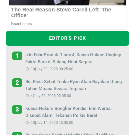
EDITOR'S PICK
Izin Edar Produk Disorot, Kuasa Hukum Ungkap
1
Fakta Baru di Sidang Heni Sagara
10|July 29, 2026 00:25:00
Ria Ricis Sebut Teuku Ryan Akan Rayakan Ulang
2
Tahun Moana Secara Terpisah
4|July 29, 2026 00:05:00
Kuasa Hukum Bongkar Kondisi Erin Wartia,
3
Disebut Alami Tekanan Psikis Berat
10|July 14, 2026 13:05:00