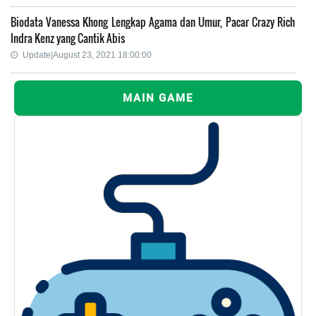
Biodata Vanessa Khong Lengkap Agama dan Umur, Pacar Crazy Rich
Indra Kenz yang Cantik Abis
Update|August 23, 2021 18:00:00
MAIN GAME