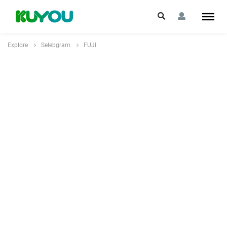
Explore
Selebgram
FUJI