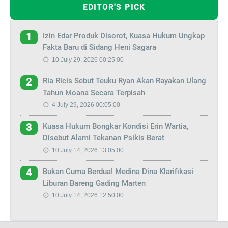
EDITOR'S PICK
Izin Edar Produk Disorot, Kuasa Hukum Ungkap
1
Fakta Baru di Sidang Heni Sagara
10|July 29, 2026 00:25:00
Ria Ricis Sebut Teuku Ryan Akan Rayakan Ulang
2
Tahun Moana Secara Terpisah
4|July 29, 2026 00:05:00
Kuasa Hukum Bongkar Kondisi Erin Wartia,
3
Disebut Alami Tekanan Psikis Berat
10|July 14, 2026 13:05:00
Bukan Cuma Berdua! Medina Dina Klarifikasi
4
Liburan Bareng Gading Marten
10|July 14, 2026 12:50:00