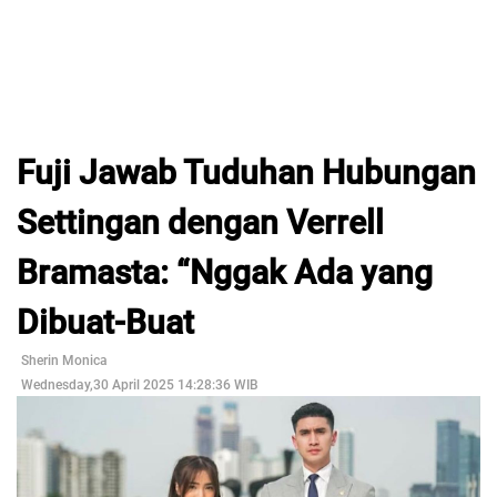
Fuji Jawab Tuduhan Hubungan
Settingan dengan Verrell
Bramasta: “Nggak Ada yang
Dibuat-Buat
Sherin Monica
Wednesday,30 April 2025 14:28:36 WIB