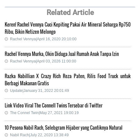
Related Article
Keren! Rachel Vennya Cuci Kepiting Pakai Air Mineral Seharga Rp750
Ribu, Bikin Netizen Melongo
Rachel Vennya|April 16, 2020 20:10:00
Rachel Vennya Murka, Okin Diduga Jual Rumah Anak Tanpa Izin
Rachel Vennya|April 03, 2026 11:00:00
Razka Nabillian X Crazy Rich Reza Paten, Rilis Food Truck untuk
Berbagi Makanan Gratis
Update|January 31, 2022 20:01:49
Link Video Viral The Connell Twins Tersebar di Twitter
The Connel Twin|May 27, 2021 19:00:19
10 Pesona Nabil Rach, Selebgram Hijaber yang Cantiknya Natural
Nabil Rach|July 22, 2020 13:38:49