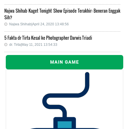
Najwa Shihab Kaget Tonight Show Episode Terakhir: Beneran Enggak
Sih?
Najwa Shihab|April 24, 2020 13:48:56
5 Fakta dr Tirta Kesal ke Photographer Darwis Triadi
dr. Tirta|May 11, 2021 13:54:33
MAIN GAME