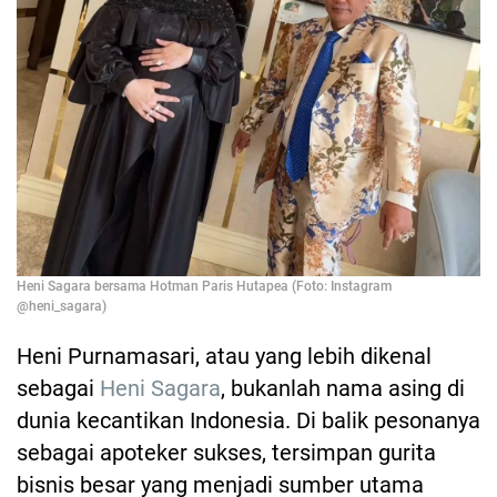
Heni Sagara bersama Hotman Paris Hutapea (Foto: Instagram
@heni_sagara)
Heni Purnamasari, atau yang lebih dikenal
sebagai
Heni Sagara
, bukanlah nama asing di
dunia kecantikan Indonesia. Di balik pesonanya
sebagai apoteker sukses, tersimpan gurita
bisnis besar yang menjadi sumber utama