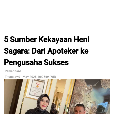
5 Sumber Kekayaan Heni
Sagara: Dari Apoteker ke
Pengusaha Sukses
Ramadhans
Thursday,01 May 2025 10:25:04 WIB