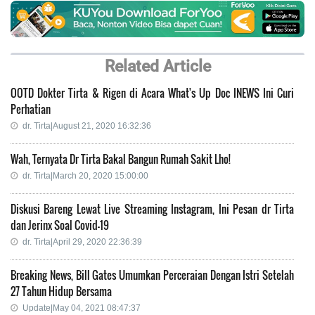
Related Article
OOTD Dokter Tirta & Rigen di Acara What's Up Doc INEWS Ini Curi
Perhatian
dr. Tirta|August 21, 2020 16:32:36
Wah, Ternyata Dr Tirta Bakal Bangun Rumah Sakit Lho!
dr. Tirta|March 20, 2020 15:00:00
Diskusi Bareng Lewat Live Streaming Instagram, Ini Pesan dr Tirta
dan Jerinx Soal Covid-19
dr. Tirta|April 29, 2020 22:36:39
Breaking News, Bill Gates Umumkan Perceraian Dengan Istri Setelah
27 Tahun Hidup Bersama
Update|May 04, 2021 08:47:37