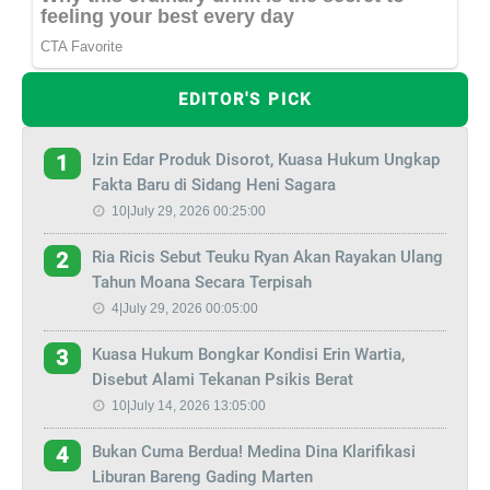
EDITOR'S PICK
Izin Edar Produk Disorot, Kuasa Hukum Ungkap
1
Fakta Baru di Sidang Heni Sagara
10|July 29, 2026 00:25:00
Ria Ricis Sebut Teuku Ryan Akan Rayakan Ulang
2
Tahun Moana Secara Terpisah
4|July 29, 2026 00:05:00
Kuasa Hukum Bongkar Kondisi Erin Wartia,
3
Disebut Alami Tekanan Psikis Berat
10|July 14, 2026 13:05:00
Bukan Cuma Berdua! Medina Dina Klarifikasi
4
Liburan Bareng Gading Marten