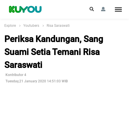
Explore
Youtubers
Risa Saraswati
Periksa Kandungan, Sang
Suami Setia Temani Risa
Saraswati
Kontributor 4
Tuesday,21 January 2020 14:51:03 WIB