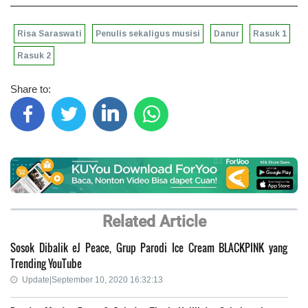
Risa Saraswati
Penulis sekaligus musisi
Danur
Rasuk 1
Rasuk 2
Share to:
Related Article
Sosok Dibalik eJ Peace, Grup Parodi Ice Cream BLACKPINK yang
Trending YouTube
Update|September 10, 2020 16:32:13