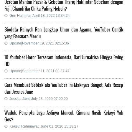
Deretan Mantan Pacar & Gebetan Thariq Halilintar Sebelum dengan
Fuji, Chandrika Chika Paling Heboh?
Gen Halilintar|April 18, 2022 18:34:24
Biodata Rainych Ran Lengkap Umur dan Agama, YouTuber Cantik
yang Bersuara Merdu
Update|November 19, 2021 02:15:36
10 Youtuber Horor Terseram Indonesia, Dari Jurnalrisa Hingga Ewing
HD
Update|September 11, 2021 00:37:47
Cara Membuat Seblak ala YouTuber Ini Maknyus Banget, Ada Resep
dari Jessica Jane
Jessica Jane|July 28, 2020 07:00:00
Waduh, Pencipta Lagu Aslinya Muncul, Gimana Nasib Kekeyi Yah
Ges?
Kekeyi Rahmawati|June 01, 2020 15:13:27