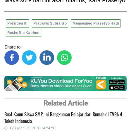
Maka sore hari ini akan dilantik,” kata Prasetyo.
Presiden RI
Prabowo Subianto
Mensesneg Prasetyo Hadi
Reshuffle Kabinet
Share to:
Related Article
Buat Kamu Siswa SMP, Ini Rangkuman Belajar dari Rumah di TVRI: 4
Tokoh Indonesia
TVRI|April 20, 2020 14:54:50