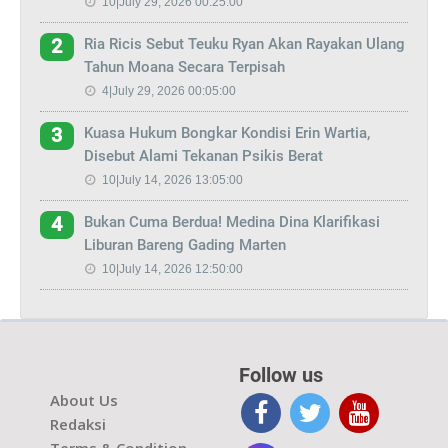
10|July 29, 2026 00:25:00
Ria Ricis Sebut Teuku Ryan Akan Rayakan Ulang
2
Tahun Moana Secara Terpisah
4|July 29, 2026 00:05:00
Kuasa Hukum Bongkar Kondisi Erin Wartia,
3
Disebut Alami Tekanan Psikis Berat
10|July 14, 2026 13:05:00
Bukan Cuma Berdua! Medina Dina Klarifikasi
4
Liburan Bareng Gading Marten
10|July 14, 2026 12:50:00
Follow us
About Us
Redaksi