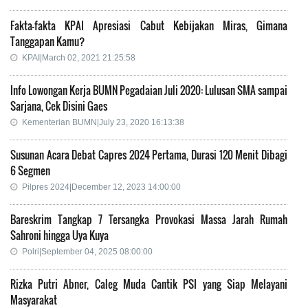
Fakta-fakta KPAI Apresiasi Cabut Kebijakan Miras, Gimana
Tanggapan Kamu?
KPAI|March 02, 2021 21:25:58
Info Lowongan Kerja BUMN Pegadaian Juli 2020: Lulusan SMA sampai
Sarjana, Cek Disini Gaes
Kementerian BUMN|July 23, 2020 16:13:38
Susunan Acara Debat Capres 2024 Pertama, Durasi 120 Menit Dibagi
6 Segmen
Pilpres 2024|December 12, 2023 14:00:00
Bareskrim Tangkap 7 Tersangka Provokasi Massa Jarah Rumah
Sahroni hingga Uya Kuya
Polri|September 04, 2025 08:00:00
Rizka Putri Abner, Caleg Muda Cantik PSI yang Siap Melayani
Masyarakat