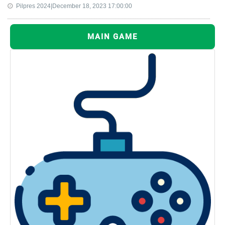
Pilpres 2024|December 18, 2023 17:00:00
MAIN GAME