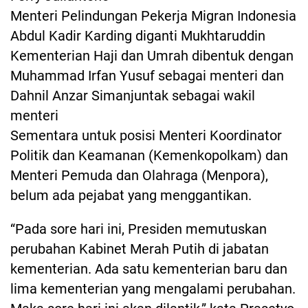
Menteri Pelindungan Pekerja Migran Indonesia
Abdul Kadir Karding diganti Mukhtaruddin
Kementerian Haji dan Umrah dibentuk dengan
Muhammad Irfan Yusuf sebagai menteri dan
Dahnil Anzar Simanjuntak sebagai wakil
menteri
Sementara untuk posisi Menteri Koordinator
Politik dan Keamanan (Kemenkopolkam) dan
Menteri Pemuda dan Olahraga (Menpora),
belum ada pejabat yang menggantikan.
“Pada sore hari ini, Presiden memutuskan
perubahan Kabinet Merah Putih di jabatan
kementerian. Ada satu kementerian baru dan
lima kementerian yang mengalami perubahan.