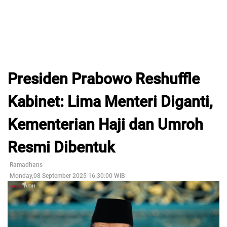
Presiden Prabowo Reshuffle
Kabinet: Lima Menteri Diganti,
Kementerian Haji dan Umroh
Resmi Dibentuk
Ramadhans
Monday,08 September 2025 16:30:00 WIB