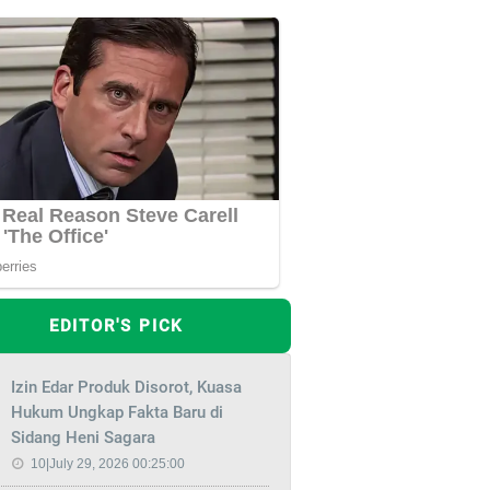
EDITOR'S PICK
Izin Edar Produk Disorot, Kuasa
Hukum Ungkap Fakta Baru di
Sidang Heni Sagara
10|July 29, 2026 00:25:00