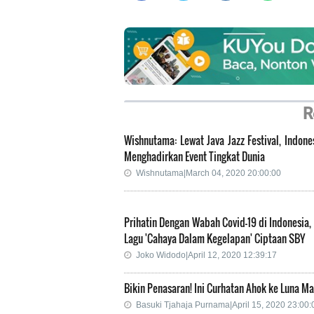
R
Wishnutama: Lewat Java Jazz Festival, Indone
Menghadirkan Event Tingkat Dunia
Wishnutama|March 04, 2020 20:00:00
Prihatin Dengan Wabah Covid-19 di Indonesia, I
Lagu 'Cahaya Dalam Kegelapan' Ciptaan SBY
Joko Widodo|April 12, 2020 12:39:17
Bikin Penasaran! Ini Curhatan Ahok ke Luna Ma
Basuki Tjahaja Purnama|April 15, 2020 23:00: