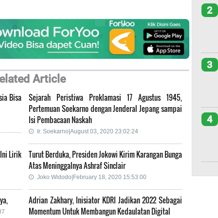
2
3
elated Article
sia Bisa
Sejarah Peristiwa Proklamasi 17 Agustus 1945,
Pertemuan Soekarno dengan Jenderal Jepang sampai
4
Isi Pembacaan Naskah
Ir. Soekarno|August 03, 2020 23:02:24
ni Lirik
Turut Berduka, Presiden Jokowi Kirim Karangan Bunga
Atas Meninggalnya Ashraf Sinclair
Joko Widodo|February 18, 2020 15:53:00
ya,
Adrian Zakhary, Inisiator KDRI Jadikan 2022 Sebagai
Momentum Untuk Membangun Kedaulatan Digital
07