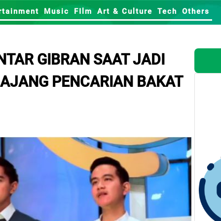
rtainment
Music
FIlm
Art & Culture
Tech
Others
TAR GIBRAN SAAT JADI
 AJANG PENCARIAN BAKAT