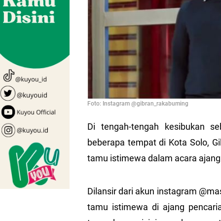
Foto: Instagram @gibran_rakabuming
Di tengah-tengah kesibukan se
beberapa tempat di Kota Solo, G
tamu istimewa dalam acara ajan
Dilansir dari akun instagram @ma
tamu istimewa di ajang pencar