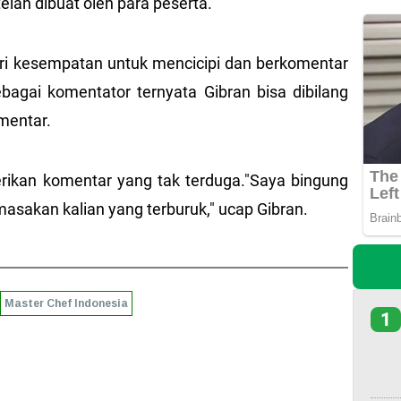
lah dibuat oleh para peserta.
eri kesempatan untuk mencicipi dan berkomentar
bagai komentator ternyata Gibran bisa dibilang
mentar.
rikan komentar yang tak terduga."Saya bingung
masakan kalian yang terburuk," ucap Gibran.
Master Chef Indonesia
1