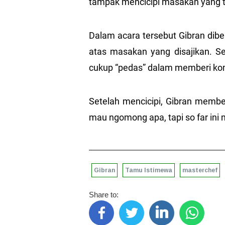
tampak mencicipi masakan yang te
Dalam acara tersebut Gibran dib
atas masakan yang disajikan. Se
cukup “pedas” dalam memberi ko
Setelah mencicipi, Gibran membe
mau ngomong apa, tapi so far ini 
Gibran
Tamu Istimewa
masterchef
Share to: