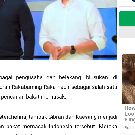
bagai pengusaha dan belakang “blusukan” di
ibran Rakabuming Raka hadir sebagai salah satu
g pencarian bakat memasak.
sterchefina, tampak Gibran dan Kaesang menjadi
ian bakat memasak Indonesia tersebut. Mereka