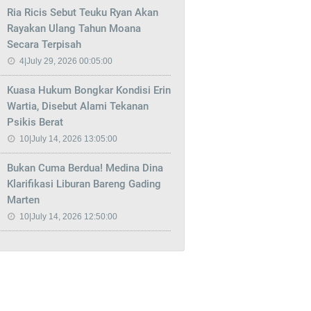
Ria Ricis Sebut Teuku Ryan Akan
Rayakan Ulang Tahun Moana
Secara Terpisah
4|July 29, 2026 00:05:00
Kuasa Hukum Bongkar Kondisi Erin
Wartia, Disebut Alami Tekanan
Psikis Berat
10|July 14, 2026 13:05:00
Bukan Cuma Berdua! Medina Dina
Klarifikasi Liburan Bareng Gading
Marten
10|July 14, 2026 12:50:00