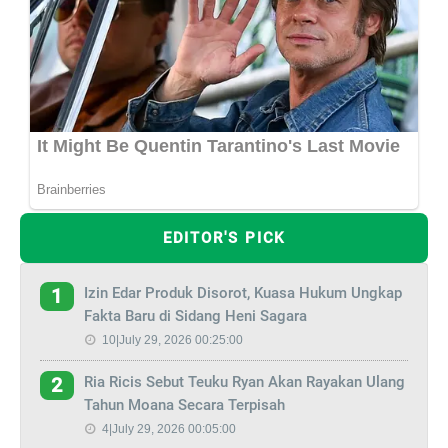
EDITOR'S PICK
Izin Edar Produk Disorot, Kuasa Hukum Ungkap
1
Fakta Baru di Sidang Heni Sagara
10|July 29, 2026 00:25:00
Ria Ricis Sebut Teuku Ryan Akan Rayakan Ulang
2
Tahun Moana Secara Terpisah
4|July 29, 2026 00:05:00