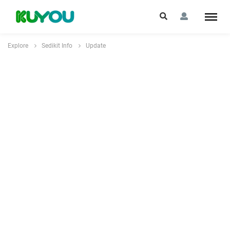
Explore
Sedikit Info
Update