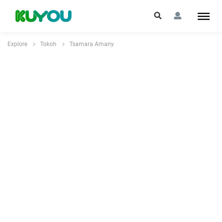
Explore
Tokoh
Tsamara Amany