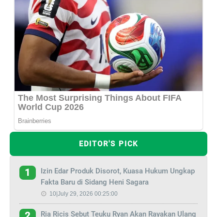
EDITOR'S PICK
Izin Edar Produk Disorot, Kuasa Hukum Ungkap
1
Fakta Baru di Sidang Heni Sagara
10|July 29, 2026 00:25:00
Ria Ricis Sebut Teuku Ryan Akan Rayakan Ulang
2