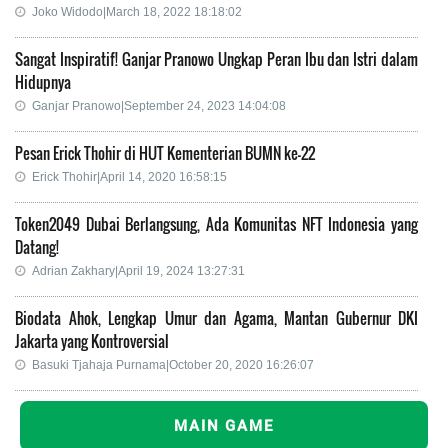
Joko Widodo|March 18, 2022 18:18:02
Sangat Inspiratif! Ganjar Pranowo Ungkap Peran Ibu dan Istri dalam
Hidupnya
Ganjar Pranowo|September 24, 2023 14:04:08
Pesan Erick Thohir di HUT Kementerian BUMN ke-22
Erick Thohir|April 14, 2020 16:58:15
Token2049 Dubai Berlangsung, Ada Komunitas NFT Indonesia yang
Datang!
Adrian Zakhary|April 19, 2024 13:27:31
Biodata Ahok, Lengkap Umur dan Agama, Mantan Gubernur DKI
Jakarta yang Kontroversial
Basuki Tjahaja Purnama|October 20, 2020 16:26:07
MAIN GAME