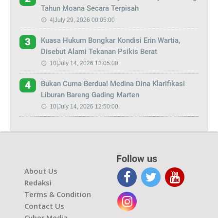
Tahun Moana Secara Terpisah
4|July 29, 2026 00:05:00
Kuasa Hukum Bongkar Kondisi Erin Wartia,
3
Disebut Alami Tekanan Psikis Berat
10|July 14, 2026 13:05:00
Bukan Cuma Berdua! Medina Dina Klarifikasi
4
Liburan Bareng Gading Marten
10|July 14, 2026 12:50:00
Follow us
About Us
Redaksi
Terms & Condition
Contact Us
Cyber Media