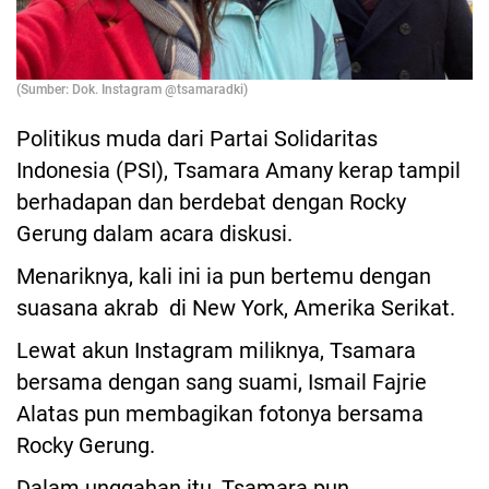
(Sumber: Dok. Instagram @tsamaradki)
Politikus muda dari Partai Solidaritas
Indonesia (PSI), Tsamara Amany kerap tampil
berhadapan dan berdebat dengan Rocky
Gerung dalam acara diskusi.
Menariknya, kali ini ia pun bertemu dengan
suasana akrab di New York, Amerika Serikat.
Lewat akun Instagram miliknya, Tsamara
bersama dengan sang suami, Ismail Fajrie
Alatas pun membagikan fotonya bersama
Rocky Gerung.
Dalam unggahan itu, Tsamara pun