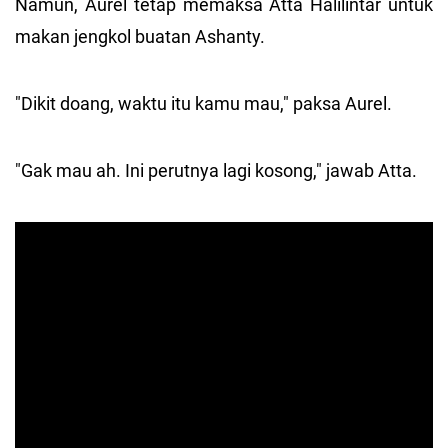
Namun, Aurel tetap memaksa Atta Halilintar untuk
makan jengkol buatan Ashanty.
"Dikit doang, waktu itu kamu mau," paksa Aurel.
"Gak mau ah. Ini perutnya lagi kosong," jawab Atta.