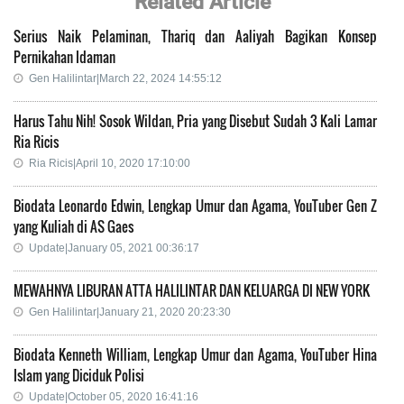
Related Article
Serius Naik Pelaminan, Thariq dan Aaliyah Bagikan Konsep
Pernikahan Idaman
Gen Halilintar|March 22, 2024 14:55:12
Harus Tahu Nih! Sosok Wildan, Pria yang Disebut Sudah 3 Kali Lamar
Ria Ricis
Ria Ricis|April 10, 2020 17:10:00
Biodata Leonardo Edwin, Lengkap Umur dan Agama, YouTuber Gen Z
yang Kuliah di AS Gaes
Update|January 05, 2021 00:36:17
MEWAHNYA LIBURAN ATTA HALILINTAR DAN KELUARGA DI NEW YORK
Gen Halilintar|January 21, 2020 20:23:30
Biodata Kenneth William, Lengkap Umur dan Agama, YouTuber Hina
Islam yang Diciduk Polisi
Update|October 05, 2020 16:41:16