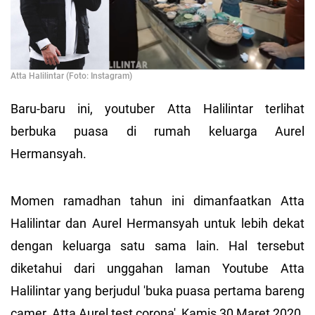
Atta Halilintar (Foto: Instagram)
Baru-baru ini, youtuber Atta Halilintar terlihat
berbuka puasa di rumah keluarga Aurel
Hermansyah.
Momen ramadhan tahun ini dimanfaatkan Atta
Halilintar dan Aurel Hermansyah untuk lebih dekat
dengan keluarga satu sama lain. Hal tersebut
diketahui dari unggahan laman Youtube Atta
Halilintar yang berjudul 'buka puasa pertama bareng
camer. Atta Aurel test corona', Kamis 30 Maret 2020.