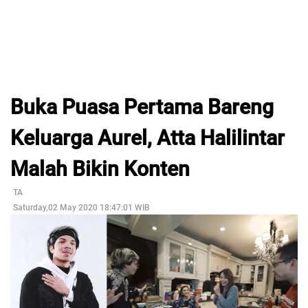
Buka Puasa Pertama Bareng
Keluarga Aurel, Atta Halilintar
Malah Bikin Konten
TA
Saturday,02 May 2020 18:47:01 WIB