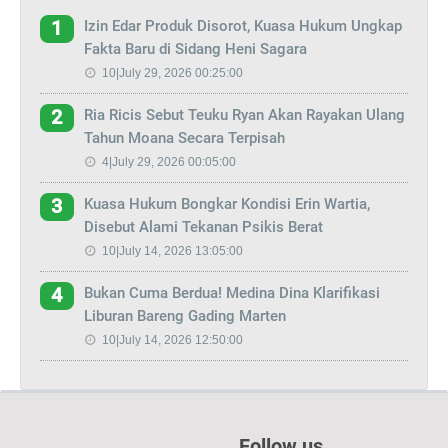
Izin Edar Produk Disorot, Kuasa Hukum Ungkap
1
Fakta Baru di Sidang Heni Sagara
10|July 29, 2026 00:25:00
Ria Ricis Sebut Teuku Ryan Akan Rayakan Ulang
2
Tahun Moana Secara Terpisah
4|July 29, 2026 00:05:00
Kuasa Hukum Bongkar Kondisi Erin Wartia,
3
Disebut Alami Tekanan Psikis Berat
10|July 14, 2026 13:05:00
Bukan Cuma Berdua! Medina Dina Klarifikasi
4
Liburan Bareng Gading Marten
10|July 14, 2026 12:50:00
Follow us