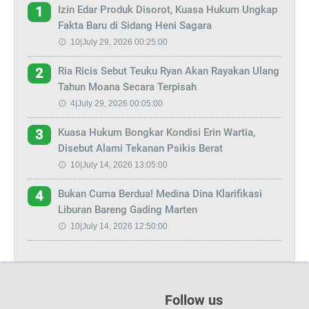
Izin Edar Produk Disorot, Kuasa Hukum Ungkap
1
Fakta Baru di Sidang Heni Sagara
10|July 29, 2026 00:25:00
Ria Ricis Sebut Teuku Ryan Akan Rayakan Ulang
2
Tahun Moana Secara Terpisah
4|July 29, 2026 00:05:00
Kuasa Hukum Bongkar Kondisi Erin Wartia,
3
Disebut Alami Tekanan Psikis Berat
10|July 14, 2026 13:05:00
Bukan Cuma Berdua! Medina Dina Klarifikasi
4
Liburan Bareng Gading Marten
10|July 14, 2026 12:50:00
Follow us