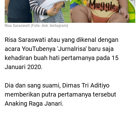
Risa Saraswati (Foto: dok. Isntagram)
Risa Saraswati atau yang dikenal dengan
acara YouTubenya 'Jurnalrisa' baru saja
kehadiran buah hati pertamanya pada 15
Januari 2020.
Dia dan sang suami, Dimas Tri Aditiyo
memberikan putra pertamanya tersebut
Anaking Raga Janari.