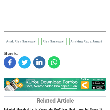
Anak Risa Saraswati
Risa Saraswati
Anaking Raga Janari
Share to:
Related Article
Tutorial Masak 4 Lauk Korea ala YouTuber Hari Jisun Ini Cuma 14