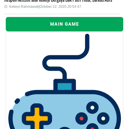
Kekeyi Rahmawati|October 22, 2020 20:54:47
MAIN GAME