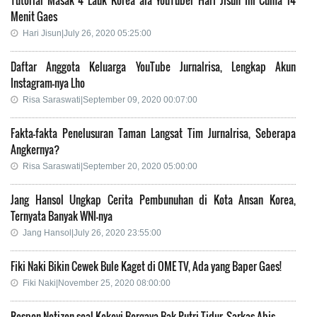
Menit Gaes
Hari Jisun|July 26, 2020 05:25:00
Daftar Anggota Keluarga YouTube Jurnalrisa, Lengkap Akun
Instagram-nya Lho
Risa Saraswati|September 09, 2020 00:07:00
Fakta-fakta Penelusuran Taman Langsat Tim Jurnalrisa, Seberapa
Angkernya?
Risa Saraswati|September 20, 2020 05:00:00
Jang Hansol Ungkap Cerita Pembunuhan di Kota Ansan Korea,
Ternyata Banyak WNI-nya
Jang Hansol|July 26, 2020 23:55:00
Fiki Naki Bikin Cewek Bule Kaget di OME TV, Ada yang Baper Gaes!
Fiki Naki|November 25, 2020 08:00:00
Respon Netizen soal Kekeyi Bergaya Bak Putri Tidur, Sarkas Abis