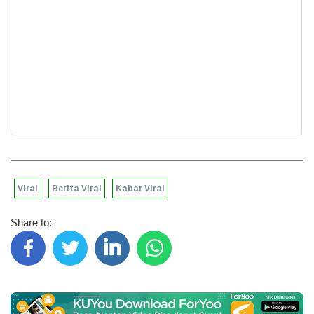
Viral
Berita Viral
Kabar Viral
Share to: