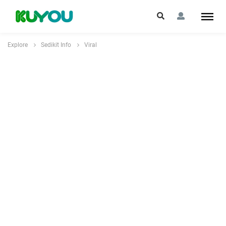
Explore
Sedikit Info
Viral