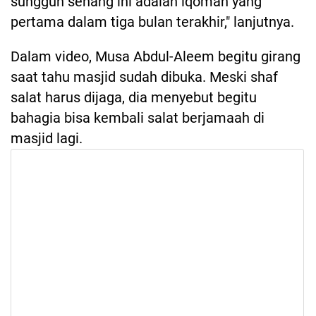
sungguh senang ini adalah iqomah yang
pertama dalam tiga bulan terakhir," lanjutnya.
Dalam video, Musa Abdul-Aleem begitu girang
saat tahu masjid sudah dibuka. Meski shaf
salat harus dijaga, dia menyebut begitu
bahagia bisa kembali salat berjamaah di
masjid lagi.