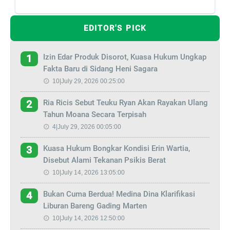
EDITOR'S PICK
Izin Edar Produk Disorot, Kuasa Hukum Ungkap
1
Fakta Baru di Sidang Heni Sagara
10|July 29, 2026 00:25:00
Ria Ricis Sebut Teuku Ryan Akan Rayakan Ulang
2
Tahun Moana Secara Terpisah
4|July 29, 2026 00:05:00
Kuasa Hukum Bongkar Kondisi Erin Wartia,
3
Disebut Alami Tekanan Psikis Berat
10|July 14, 2026 13:05:00
Bukan Cuma Berdua! Medina Dina Klarifikasi
4
Liburan Bareng Gading Marten
10|July 14, 2026 12:50:00