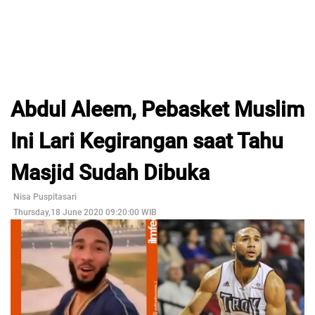
Abdul Aleem, Pebasket Muslim
Ini Lari Kegirangan saat Tahu
Masjid Sudah Dibuka
Nisa Puspitasari
Thursday,18 June 2020 09:20:00 WIB