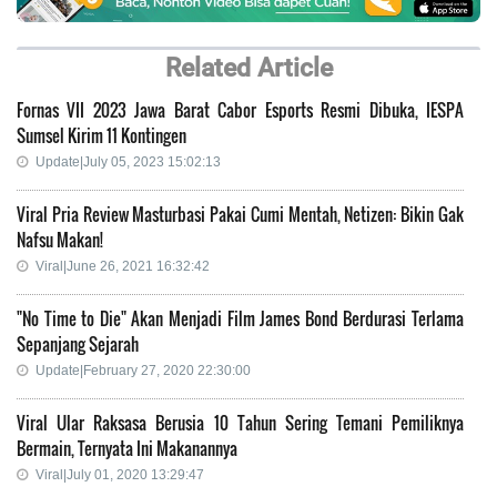
Related Article
Fornas VII 2023 Jawa Barat Cabor Esports Resmi Dibuka, IESPA
Sumsel Kirim 11 Kontingen
Update|July 05, 2023 15:02:13
Viral Pria Review Masturbasi Pakai Cumi Mentah, Netizen: Bikin Gak
Nafsu Makan!
Viral|June 26, 2021 16:32:42
"No Time to Die" Akan Menjadi Film James Bond Berdurasi Terlama
Sepanjang Sejarah
Update|February 27, 2020 22:30:00
Viral Ular Raksasa Berusia 10 Tahun Sering Temani Pemiliknya
Bermain, Ternyata Ini Makanannya
Viral|July 01, 2020 13:29:47