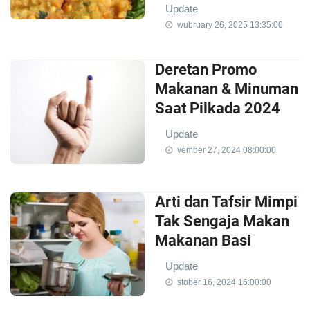
Update
wubruary 26, 2025 13:35:00
Deretan Promo
Makanan & Minuman
Saat Pilkada 2024
Update
vember 27, 2024 08:00:00
Arti dan Tafsir Mimpi
Tak Sengaja Makan
Makanan Basi
Update
stober 16, 2024 16:00:00