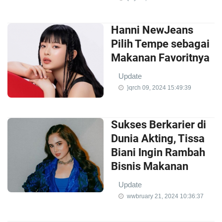
Hanni NewJeans
Pilih Tempe sebagai
Makanan Favoritnya
Update
}qrch 09, 2024 15:49:39
Sukses Berkarier di
Dunia Akting, Tissa
Biani Ingin Rambah
Bisnis Makanan
Update
wwbruary 21, 2024 10:36:37