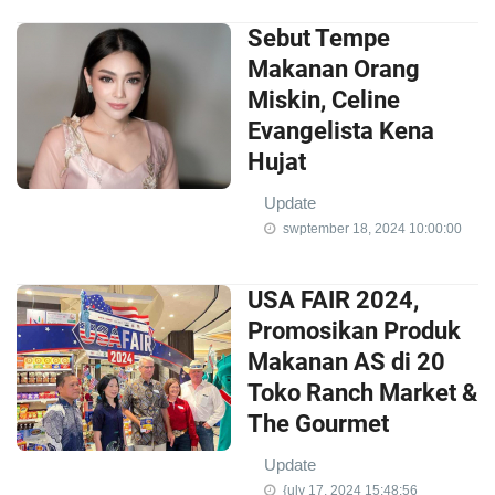
Sebut Tempe
Makanan Orang
Miskin, Celine
Evangelista Kena
Hujat
Update
swptember 18, 2024 10:00:00
USA FAIR 2024,
Promosikan Produk
Makanan AS di 20
Toko Ranch Market &
The Gourmet
Update
{uly 17, 2024 15:48:56