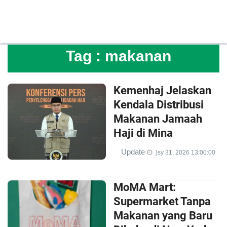
Tag :
makanan
Kemenhaj Jelaskan
Kendala Distribusi
Makanan Jamaah
Haji di Mina
Update
}sy 31, 2026 13:00:00
MoMA Mart:
Supermarket Tanpa
Makanan yang Baru