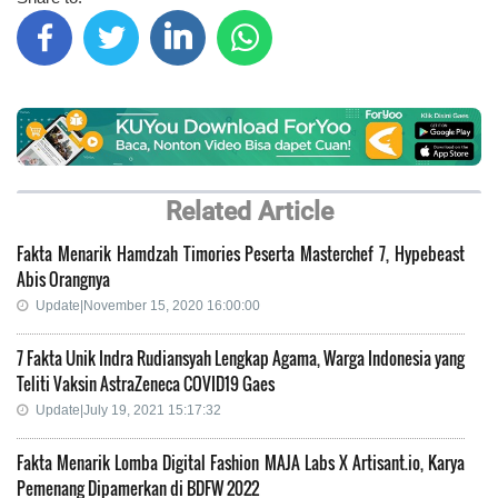
Related Article
Fakta Menarik Hamdzah Timories Peserta Masterchef 7, Hypebeast
Abis Orangnya
Update|November 15, 2020 16:00:00
7 Fakta Unik Indra Rudiansyah Lengkap Agama, Warga Indonesia yang
Teliti Vaksin AstraZeneca COVID19 Gaes
Update|July 19, 2021 15:17:32
Fakta Menarik Lomba Digital Fashion MAJA Labs X Artisant.io, Karya
Pemenang Dipamerkan di BDFW 2022