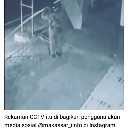
Rekaman CCTV itu di bagikan pengguna akun
media sosial @makassar_iinfo di Instagram.