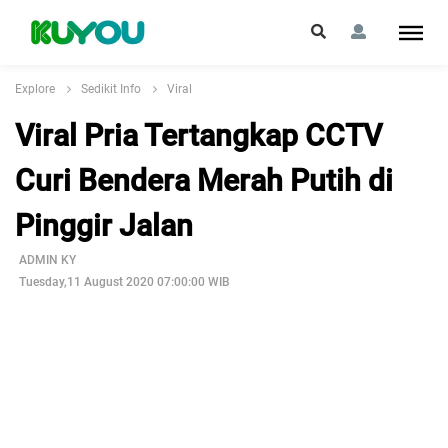
Explore
Sedikit Info
Viral
Viral Pria Tertangkap CCTV
Curi Bendera Merah Putih di
Pinggir Jalan
ADMIN KY
Tuesday,11 August 2020 07:00:00 WIB