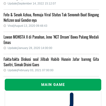
Update|September 14, 2022 15:12:07
Foto & Sosok Azkaa, Remaja Viral Status Tak Senonoh Buat Bingung
Netizen soal Gender-nya
Viral|August 13, 2020 09:48:43
Lawan MONSTA X di Panahan, Jeno 'NCT Dream' Bawa Pulang Medali
Emas
Update|January 28, 2020 14:00:00
Fakta-fakta Diskusi soal Jilbab Habib Husein Jafar bareng Gita
Savitri, Simak Disini Gaes
Update|February 03, 2021 07:00:00
MAIN GAME