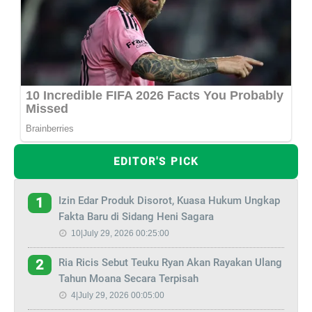
EDITOR'S PICK
Izin Edar Produk Disorot, Kuasa Hukum Ungkap
1
Fakta Baru di Sidang Heni Sagara
10|July 29, 2026 00:25:00
Ria Ricis Sebut Teuku Ryan Akan Rayakan Ulang
2
Tahun Moana Secara Terpisah
4|July 29, 2026 00:05:00