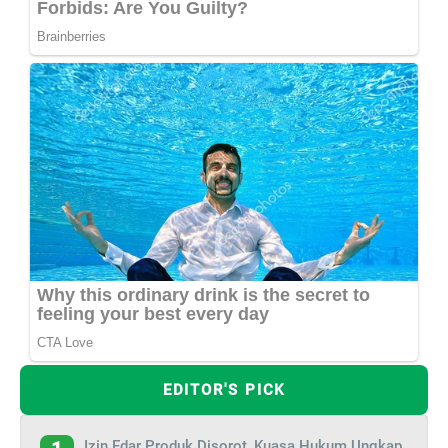
EDITOR'S PICK
Izin Edar Produk Disorot, Kuasa Hukum Ungkap