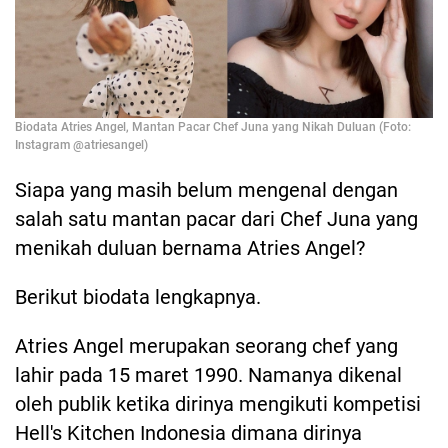
Biodata Atries Angel, Mantan Pacar Chef Juna yang Nikah Duluan (Foto:
Instagram @atriesangel)
Siapa yang masih belum mengenal dengan
salah satu mantan pacar dari Chef Juna yang
menikah duluan bernama Atries Angel?
Berikut biodata lengkapnya.
Atries Angel merupakan seorang chef yang
lahir pada 15 maret 1990. Namanya dikenal
oleh publik ketika dirinya mengikuti kompetisi
Hell's Kitchen Indonesia dimana dirinya