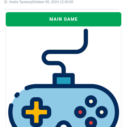
Andre Taulany|October 06, 2024 12:00:00
MAIN GAME