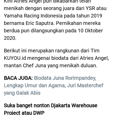
Kini Atries Angel pun dikabarkan telah
menikah dengan seorang juara dari YSR atau
Yamaha Racing Indonesia pada tahun 2019
bernama Eric Saputra. Pernikahan mereka
berdua pun dilangsungkan pada 10 Oktober
2020.
Berikut ini merupakan rangkunan dari Tim
KUYOU.id mengenai biodata dari Atries Angel,
mantan Chef Juna yang menikah duluan.
BACA JUGA:
Biodata Juna Rorimpandey,
Lengkap Umur dan Agama, Juri Masterchef
yang Galak Abis
Suka banget nonton Djakarta Warehouse
Project atau DWP