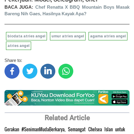
BACA JUGA:
Chef Renatta X BBQ Mountain Boys Masak
Bareng Nih Gaes, Hasilnya Kayak Apa?
biodata atries angel
umur atries angel
agama atries angel
atries angel
Share to:
Related Article
Gerakan #SenimanMudaBerkarya, Semangat Chelsea Islan untuk