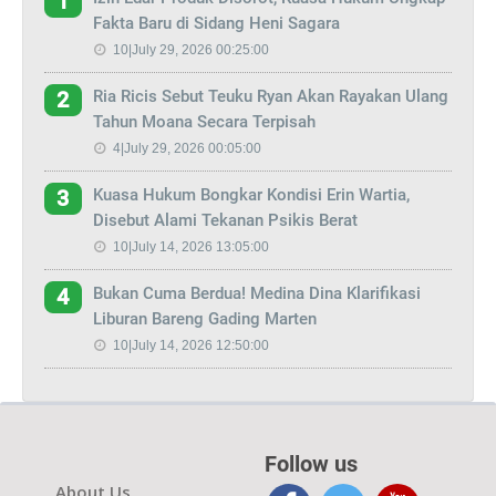
1
Fakta Baru di Sidang Heni Sagara
10|July 29, 2026 00:25:00
Ria Ricis Sebut Teuku Ryan Akan Rayakan Ulang
2
Tahun Moana Secara Terpisah
4|July 29, 2026 00:05:00
Kuasa Hukum Bongkar Kondisi Erin Wartia,
3
Disebut Alami Tekanan Psikis Berat
10|July 14, 2026 13:05:00
Bukan Cuma Berdua! Medina Dina Klarifikasi
4
Liburan Bareng Gading Marten
10|July 14, 2026 12:50:00
Follow us
About Us