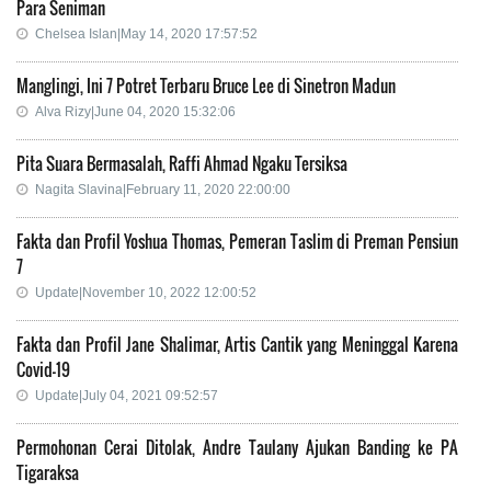
Para Seniman
Chelsea Islan|May 14, 2020 17:57:52
Manglingi, Ini 7 Potret Terbaru Bruce Lee di Sinetron Madun
Alva Rizy|June 04, 2020 15:32:06
Pita Suara Bermasalah, Raffi Ahmad Ngaku Tersiksa
Nagita Slavina|February 11, 2020 22:00:00
Fakta dan Profil Yoshua Thomas, Pemeran Taslim di Preman Pensiun
7
Update|November 10, 2022 12:00:52
Fakta dan Profil Jane Shalimar, Artis Cantik yang Meninggal Karena
Covid-19
Update|July 04, 2021 09:52:57
Permohonan Cerai Ditolak, Andre Taulany Ajukan Banding ke PA
Tigaraksa