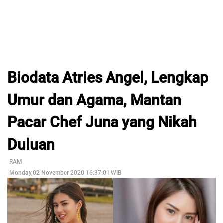
Biodata Atries Angel, Lengkap
Umur dan Agama, Mantan
Pacar Chef Juna yang Nikah
Duluan
RAM
Monday,02 November 2020 16:37:01 WIB