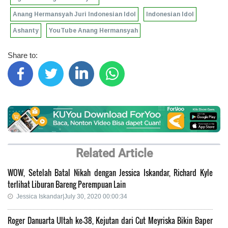
Anang Hermansyah Juri Indonesian Idol
Indonesian Idol
Ashanty
YouTube Anang Hermansyah
Share to:
Related Article
WOW, Setelah Batal Nikah dengan Jessica Iskandar, Richard Kyle
terlihat Liburan Bareng Perempuan Lain
Jessica Iskandar|July 30, 2020 00:00:34
Roger Danuarta Ultah ke-38, Kejutan dari Cut Meyriska Bikin Baper