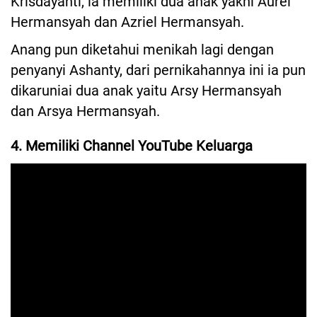
Krisdayanti, ia memiliki dua anak yakni Aurel
Hermansyah dan Azriel Hermansyah.
Anang pun diketahui menikah lagi dengan
penyanyi Ashanty, dari pernikahannya ini ia pun
dikaruniai dua anak yaitu Arsy Hermansyah
dan Arsya Hermansyah.
4. Memiliki Channel YouTube Keluarga