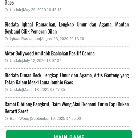
Gaes
Update|May 20, 2020 19:42:15
Biodata Iqbaal Ramadhan, Lengkap Umur dan Agama, Mantan
Boyband Cilik Pemeran Dilan
Iqbaal Ramadhan|August 23, 2020 20:13:20
Aktor Bollywood Amitabh Bachchan Positif Corona
Update|July 12, 2020 13:07:37
Biodata Dimas Beck, Lengkap Umur dan Agama, Artis Ganteng yang
Tetap Kalem Meski Lama Jomblo Gaes
Update|March 18, 2021 08:47:35
Ramai Dibilang Bangkrut, Baim Wong Akui Ekonomi Turun Tapi Bukan
Berarti Seret
Baim Wong |September 19, 2025 14:55:00
MAIN GAME