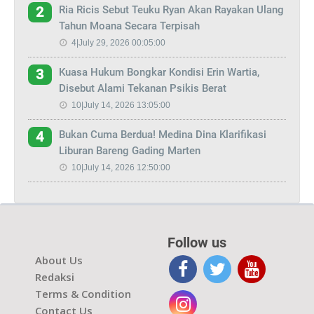
Ria Ricis Sebut Teuku Ryan Akan Rayakan Ulang
2
Tahun Moana Secara Terpisah
4|July 29, 2026 00:05:00
Kuasa Hukum Bongkar Kondisi Erin Wartia,
3
Disebut Alami Tekanan Psikis Berat
10|July 14, 2026 13:05:00
Bukan Cuma Berdua! Medina Dina Klarifikasi
4
Liburan Bareng Gading Marten
10|July 14, 2026 12:50:00
Follow us
About Us
Redaksi
Terms & Condition
Contact Us