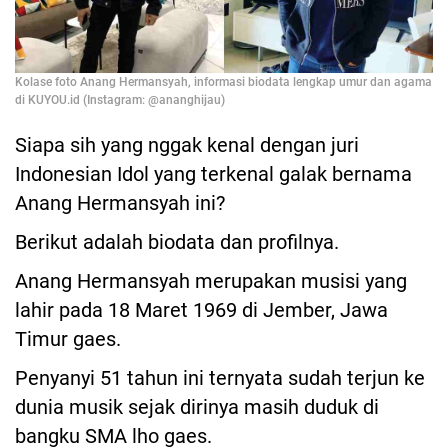
Kolase foto Anang Hermansyah, informasi biodata lengkap umur dan agama
di KUYOU.id (Instagram: @ananghijau)
Siapa sih yang nggak kenal dengan juri
Indonesian Idol yang terkenal galak bernama
Anang Hermansyah ini?
Berikut adalah biodata dan profilnya.
Anang Hermansyah merupakan musisi yang
lahir pada 18 Maret 1969 di Jember, Jawa
Timur gaes.
Penyanyi 51 tahun ini ternyata sudah terjun ke
dunia musik sejak dirinya masih duduk di
bangku SMA lho gaes.