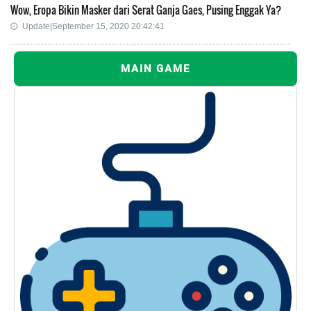
Wow, Eropa Bikin Masker dari Serat Ganja Gaes, Pusing Enggak Ya?
Update|September 15, 2020 20:42:41
MAIN GAME