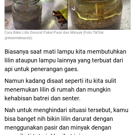
Cara Bikin Lilin Darurat Pakai Pasir dan Minyak (Foto TikTok:
@dearmebeauty)
Biasanya saat mati lampu kita membutuhkan
lilin ataupun lampu lainnya yang terbuat dari
api untuk penerangan gaes.
Namun kadang disaat seperti itu kita sulit
menemukan lilin di rumah dan mungkin
kehabisan batrei dan senter.
Nah untuk menghindari situasi tersebut, kamu
bisa banget nih bikin lilin darurat dengan
menggunakan pasir dan minyak dengan