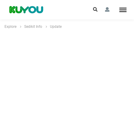
Explore
Sedikit Info
Update