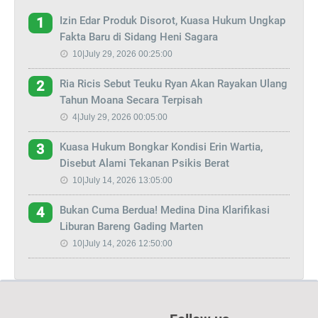
Izin Edar Produk Disorot, Kuasa Hukum Ungkap
1
Fakta Baru di Sidang Heni Sagara
10|July 29, 2026 00:25:00
Ria Ricis Sebut Teuku Ryan Akan Rayakan Ulang
2
Tahun Moana Secara Terpisah
4|July 29, 2026 00:05:00
Kuasa Hukum Bongkar Kondisi Erin Wartia,
3
Disebut Alami Tekanan Psikis Berat
10|July 14, 2026 13:05:00
Bukan Cuma Berdua! Medina Dina Klarifikasi
4
Liburan Bareng Gading Marten
10|July 14, 2026 12:50:00