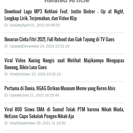
Download Lagu MP3 Kehlani Feat. Justin Bieber - Up at Night,
Lengkap Lirik, Terjemahan, dan Video Klip
Update|April 01, 2022 03:08:55
Bocoran Cinta Fitri 2021, Full Reboot dan Gak Tayang di TV Gaes
Update|December 24, 2020 22:52:20
Viral Video Kucing Nangis saat Melihat Majikannya Mengupas
Bawang, Bikin Lucu Gaes
Viral|October 23, 2020 10:32:10
Pertama di Dunia, 9GAG Dirikan Museum Meme yang Keren Abis
Update|July 21, 2021 16:20:40
Viral 800 Siswa SMA di Sumut Tolak PTM karena Nikah Muda,
Netizen: Cape Sekolah Pengen Nikah Aja
Viral|September 29, 2021 11:18:50