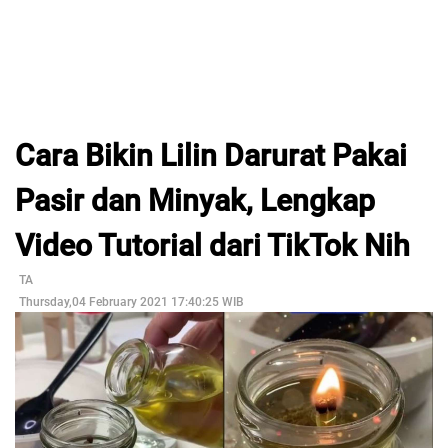
Cara Bikin Lilin Darurat Pakai
Pasir dan Minyak, Lengkap
Video Tutorial dari TikTok Nih
TA
Thursday,04 February 2021 17:40:25 WIB